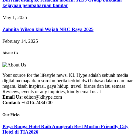
kejayaan pembaharuan bandar
May 1, 2025
Zahnita Wilson kini Wajah NRC Raya 2025
February 14, 2025
About Us
Your source for the lifestyle news. KL Hype adalah sebuah media
digital memaparkan sorotan berita terkini dwi bahasa dalam dan luar
negara, kisah inspirasi, gaya hidup, travel, bisnes dan isu semasa.
Reviews, events or any inquiries, kindly email us at
Email Us:
editor@klhype.com
Contact:
+6016-2434700
Our Picks
Paya Bunga Hotel Raih Anugerah Best Muslim Friendly City
Hotel di TIA2026