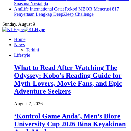
Suasana Nostalgia
AmLife International Catat Rekod MBOR Menerusi 817
Penyertaan Lengkap DeepZleep Challenge
Sunday, August 9
Home
News
Terkini
Lifestyle
What to Read After Watching The
Odyssey: Kobo’s Reading Guide for
Myth-Lovers, Movie Fans, and Epic
Adventure Seekers
August 7, 2026
‘Kontrol Game Anda’, Men’s Biore
University Cup 2026 Bina Keyakinan