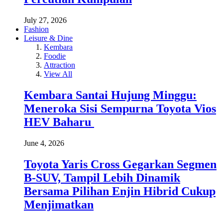
July 27, 2026
Fashion
Leisure & Dine
Kembara
Foodie
Attraction
View All
Kembara Santai Hujung Minggu:
Meneroka Sisi Sempurna Toyota Vios
HEV Baharu
June 4, 2026
Toyota Yaris Cross Gegarkan Segmen
B-SUV, Tampil Lebih Dinamik
Bersama Pilihan Enjin Hibrid Cukup
Menjimatkan