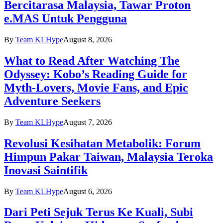
Bercitarasa Malaysia, Tawar Proton
e.MAS Untuk Pengguna
By
Team KLHype
August 8, 2026
What to Read After Watching The
Odyssey: Kobo’s Reading Guide for
Myth-Lovers, Movie Fans, and Epic
Adventure Seekers
By
Team KLHype
August 7, 2026
Revolusi Kesihatan Metabolik: Forum
Himpun Pakar Taiwan, Malaysia Teroka
Inovasi Saintifik
By
Team KLHype
August 6, 2026
Dari Peti Sejuk Terus Ke Kuali, Subi