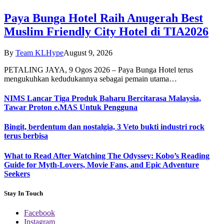
Paya Bunga Hotel Raih Anugerah Best
Muslim Friendly City Hotel di TIA2026
By
Team KLHype
August 9, 2026
PETALING JAYA, 9 Ogos 2026 – Paya Bunga Hotel terus
mengukuhkan kedudukannya sebagai pemain utama…
NIMS Lancar Tiga Produk Baharu Bercitarasa Malaysia,
Tawar Proton e.MAS Untuk Pengguna
Bingit, berdentum dan nostalgia, 3 Veto bukti industri rock
terus berbisa
What to Read After Watching The Odyssey: Kobo’s Reading
Guide for Myth-Lovers, Movie Fans, and Epic Adventure
Seekers
Stay In Touch
Facebook
Instagram