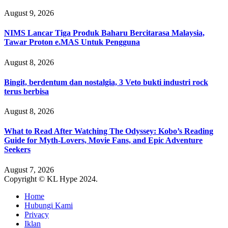
August 9, 2026
NIMS Lancar Tiga Produk Baharu Bercitarasa Malaysia,
Tawar Proton e.MAS Untuk Pengguna
August 8, 2026
Bingit, berdentum dan nostalgia, 3 Veto bukti industri rock
terus berbisa
August 8, 2026
What to Read After Watching The Odyssey: Kobo’s Reading
Guide for Myth-Lovers, Movie Fans, and Epic Adventure
Seekers
August 7, 2026
Copyright © KL Hype 2024.
Home
Hubungi Kami
Privacy
Iklan