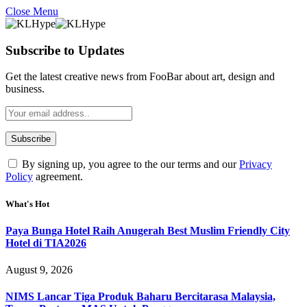
Close Menu
Subscribe to Updates
Get the latest creative news from FooBar about art, design and
business.
By signing up, you agree to the our terms and our
Privacy
Policy
agreement.
What's Hot
Paya Bunga Hotel Raih Anugerah Best Muslim Friendly City
Hotel di TIA2026
August 9, 2026
NIMS Lancar Tiga Produk Baharu Bercitarasa Malaysia,