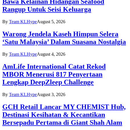
Bawa Kelainan Hidangan Seafood
Rangup Untuk Seisi Keluarga
By
Team KLHype
August 5, 2026
Warong Jendela Kaseh Himpun Selera
‘Satu Malaysia’ Dalam Suasana Nostalgia
By
Team KLHype
August 4, 2026
AmLife International Catat Rekod
MBOR Menerusi 817 Penyertaan
Lengkap DeepZleep Challenge
By
Team KLHype
August 3, 2026
GCH Retail Lancar MY CHEMIST Hub,
Destinasi Kesihatan & Kecantikan
Bersepadu Pertama di Giant Shah Alam