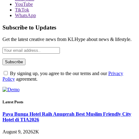
YouTube
TikTok
WhatsApp
Subscribe to Updates
Get the latest creative news from KLHype about news & lifestyle.
By signing up, you agree to the our terms and our
Privacy
Policy
agreement.
Latest Posts
Paya Bunga Hotel Raih Anugerah Best Muslim Friendly City
Hotel di TIA2026
August 9, 2026
2K