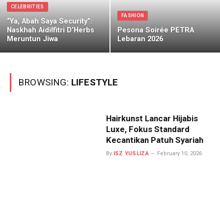
CELEBRITIES
FASHION
“Ya, Abah Saya Security”:
Naskhah Aidilfitri D’Herbs
Pesona Soirée PETRA
Meruntun Jiwa
Lebaran 2026
BROWSING:
LIFESTYLE
Hairkunst Lancar Hijabis
Luxe, Fokus Standard
Kecantikan Patuh Syariah
By
ISZ YUSLIZA
February 10, 2026