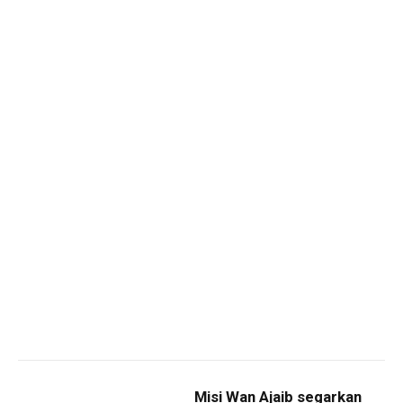
Misi Wan Ajaib segarkan