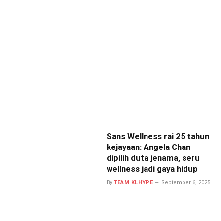
Sans Wellness rai 25 tahun
kejayaan: Angela Chan
dipilih duta jenama, seru
wellness jadi gaya hidup
By
TEAM KLHYPE
September 6, 2025