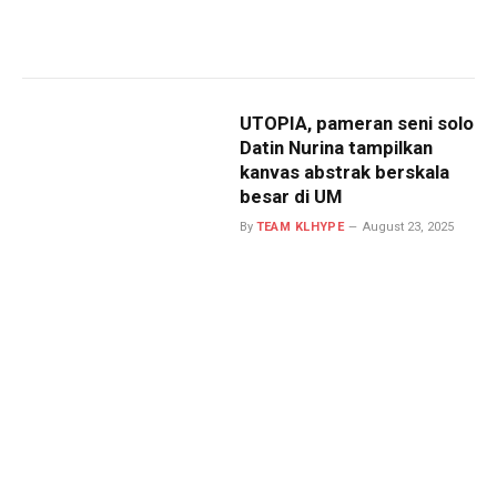
UTOPIA, pameran seni solo
Datin Nurina tampilkan
kanvas abstrak berskala
besar di UM
By
TEAM KLHYPE
August 23, 2025