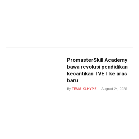
PromasterSkill Academy
bawa revolusi pendidikan
kecantikan TVET ke aras
baru
By
TEAM KLHYPE
August 24, 2025