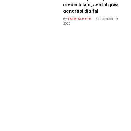
media Islam, sentuh jiwa
generasi digital
By
TEAM KLHYPE
September 19,
2025