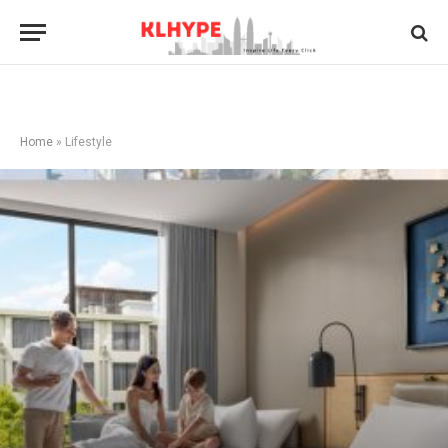
Home
»
Lifestyle