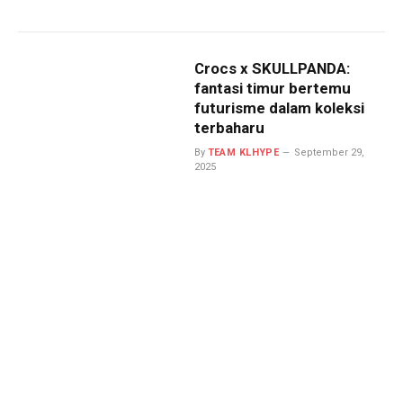
Crocs x SKULLPANDA:
fantasi timur bertemu
futurisme dalam koleksi
terbaharu
By
TEAM KLHYPE
September 29,
2025