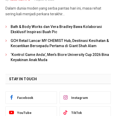
Dalam dunia moden yang serba pantas hari ini, masa rehat
sering kali menjadi perkara terakhir…
Bath & Body Works dan Vera Bradley Bawa Kolaborasi
Eksklusif Inspirasi Buah Pic
GCH Retail Lancar MY CHEMIST Hub, Destinasi Kesihatan &
Kecantikan Bersepadu Pertama di Giant Shah Alam
‘Kontrol Game Anda’, Men’s Biore University Cup 2026 Bina
Keyakinan Anak Muda
STAY IN TOUCH
Facebook
Instagram
YouTube
TikTok