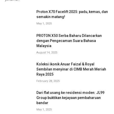
Proton X70 Facelift 2025: padu, kemas, dan
semakin matang!
May 1, 2025
PROTON X50 Serba Baharu Dilancarkan
dengan Pengecaman Suara Bahasa
Malaysia
August 14, 2025
Koleksi ikonik Anuar Faizal & Royal
Sembilan menyinar di CIMB Merah Meriah
Raya 2025
February 28, 2025
Dari flat usang ke residensi moden: JL99
Group buktikan kejayaan pembaharuan
bandar
May 1, 2025