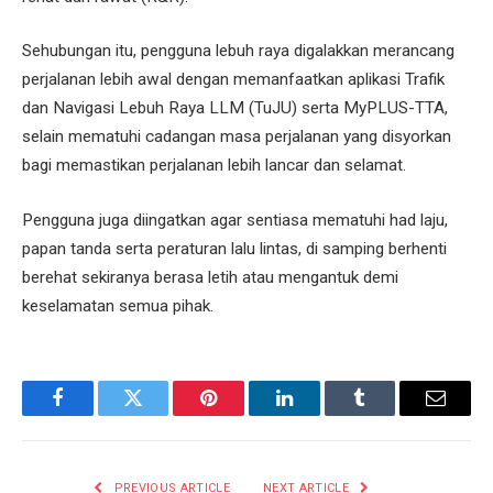
Sehubungan itu, pengguna lebuh raya digalakkan merancang
perjalanan lebih awal dengan memanfaatkan aplikasi Trafik
dan Navigasi Lebuh Raya LLM (TuJU) serta MyPLUS-TTA,
selain mematuhi cadangan masa perjalanan yang disyorkan
bagi memastikan perjalanan lebih lancar dan selamat.
Pengguna juga diingatkan agar sentiasa mematuhi had laju,
papan tanda serta peraturan lalu lintas, di samping berhenti
berehat sekiranya berasa letih atau mengantuk demi
keselamatan semua pihak.
Facebook
Twitter
Pinterest
LinkedIn
Tumblr
Email
PREVIOUS ARTICLE
NEXT ARTICLE