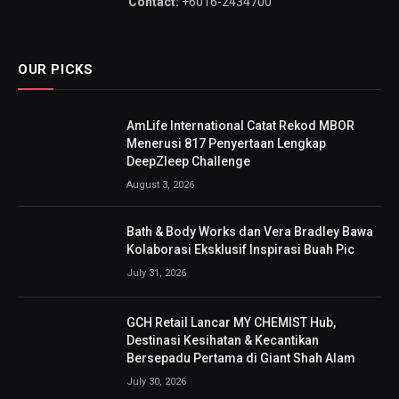
Contact:
+6016-2434700
OUR PICKS
AmLife International Catat Rekod MBOR
Menerusi 817 Penyertaan Lengkap
DeepZleep Challenge
August 3, 2026
Bath & Body Works dan Vera Bradley Bawa
Kolaborasi Eksklusif Inspirasi Buah Pic
July 31, 2026
GCH Retail Lancar MY CHEMIST Hub,
Destinasi Kesihatan & Kecantikan
Bersepadu Pertama di Giant Shah Alam
July 30, 2026