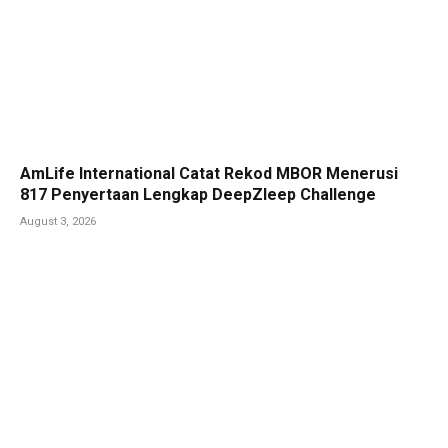
AmLife International Catat Rekod MBOR Menerusi
817 Penyertaan Lengkap DeepZleep Challenge
August 3, 2026