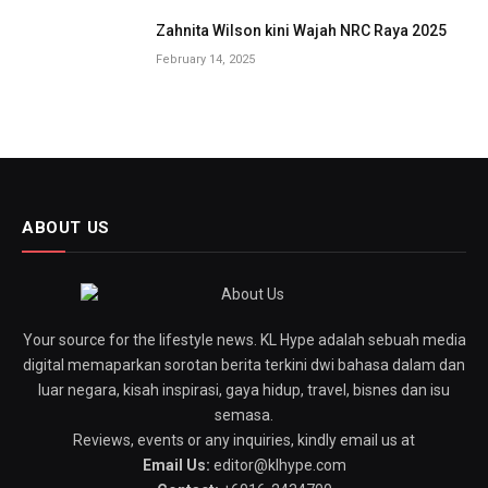
Zahnita Wilson kini Wajah NRC Raya 2025
February 14, 2025
ABOUT US
Your source for the lifestyle news. KL Hype adalah sebuah media
digital memaparkan sorotan berita terkini dwi bahasa dalam dan
luar negara, kisah inspirasi, gaya hidup, travel, bisnes dan isu
semasa.
Reviews, events or any inquiries, kindly email us at
Email Us:
editor@klhype.com