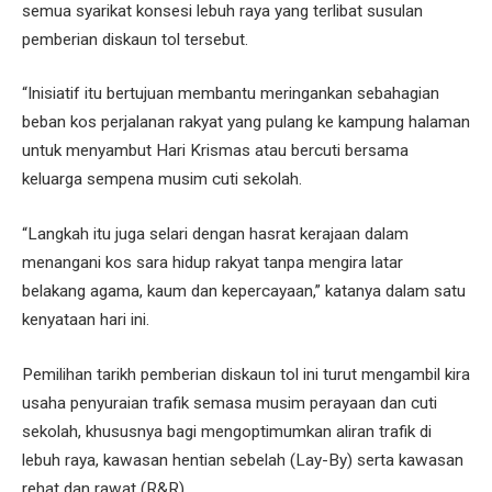
semua syarikat konsesi lebuh raya yang terlibat susulan
pemberian diskaun tol tersebut.
“Inisiatif itu bertujuan membantu meringankan sebahagian
beban kos perjalanan rakyat yang pulang ke kampung halaman
untuk menyambut Hari Krismas atau bercuti bersama
keluarga sempena musim cuti sekolah.
“Langkah itu juga selari dengan hasrat kerajaan dalam
menangani kos sara hidup rakyat tanpa mengira latar
belakang agama, kaum dan kepercayaan,” katanya dalam satu
kenyataan hari ini.
Pemilihan tarikh pemberian diskaun tol ini turut mengambil kira
usaha penyuraian trafik semasa musim perayaan dan cuti
sekolah, khususnya bagi mengoptimumkan aliran trafik di
lebuh raya, kawasan hentian sebelah (Lay-By) serta kawasan
rehat dan rawat (R&R).