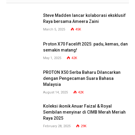
Steve Madden lancar kolaborasi eksklusif
Raya bersama Ameera Zaini
March 5, 2025
45K
Proton X70 Facelift 2025: padu, kemas, dan
semakin matang!
May 1, 2025
42K
PROTON X50 Serba Baharu Dilancarkan
dengan Pengecaman Suara Bahasa
Malaysia
August 14, 2025
42K
Koleksi ikonik Anuar Faizal & Royal
Sembilan menyinar di CIMB Merah Meriah
Raya 2025
February 28, 2025
29K