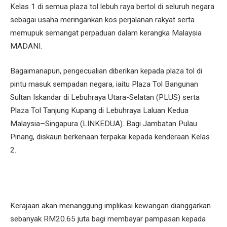
Kelas 1 di semua plaza tol lebuh raya bertol di seluruh negara
sebagai usaha meringankan kos perjalanan rakyat serta
memupuk semangat perpaduan dalam kerangka Malaysia
MADANI.
Bagaimanapun, pengecualian diberikan kepada plaza tol di
pintu masuk sempadan negara, iaitu Plaza Tol Bangunan
Sultan Iskandar di Lebuhraya Utara-Selatan (PLUS) serta
Plaza Tol Tanjung Kupang di Lebuhraya Laluan Kedua
Malaysia–Singapura (LINKEDUA). Bagi Jambatan Pulau
Pinang, diskaun berkenaan terpakai kepada kenderaan Kelas
2.
Kerajaan akan menanggung implikasi kewangan dianggarkan
sebanyak RM20.65 juta bagi membayar pampasan kepada