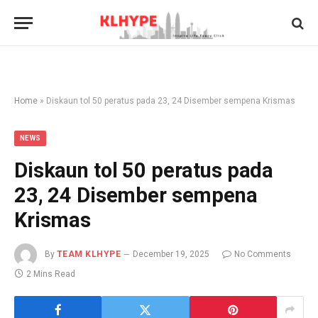
Home
»
Diskaun tol 50 peratus pada 23, 24 Disember sempena Krismas
NEWS
Diskaun tol 50 peratus pada
23, 24 Disember sempena
Krismas
By
TEAM KLHYPE
December 19, 2025
No Comments
2 Mins Read