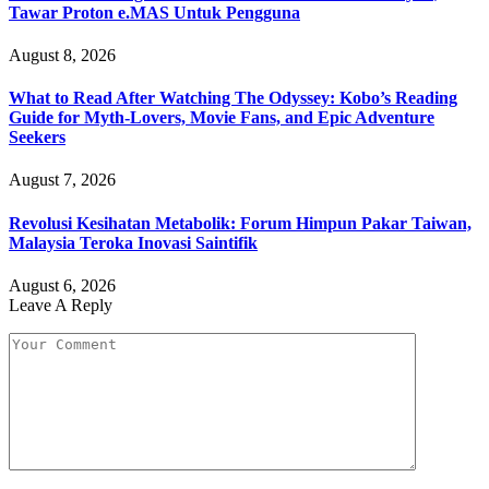
Tawar Proton e.MAS Untuk Pengguna
August 8, 2026
What to Read After Watching The Odyssey: Kobo’s Reading
Guide for Myth-Lovers, Movie Fans, and Epic Adventure
Seekers
August 7, 2026
Revolusi Kesihatan Metabolik: Forum Himpun Pakar Taiwan,
Malaysia Teroka Inovasi Saintifik
August 6, 2026
Leave A Reply