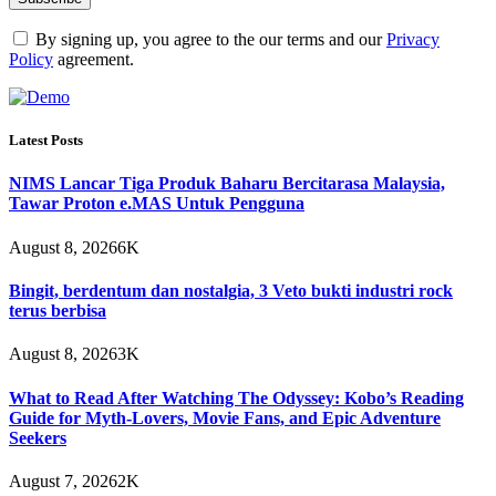
By signing up, you agree to the our terms and our
Privacy
Policy
agreement.
Latest Posts
NIMS Lancar Tiga Produk Baharu Bercitarasa Malaysia,
Tawar Proton e.MAS Untuk Pengguna
August 8, 2026
6K
Bingit, berdentum dan nostalgia, 3 Veto bukti industri rock
terus berbisa
August 8, 2026
3K
What to Read After Watching The Odyssey: Kobo’s Reading
Guide for Myth-Lovers, Movie Fans, and Epic Adventure
Seekers
August 7, 2026
2K