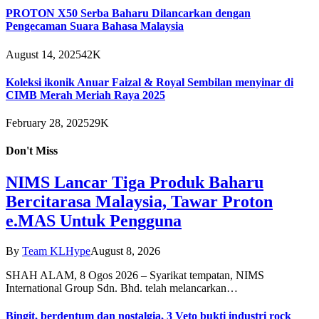
PROTON X50 Serba Baharu Dilancarkan dengan
Pengecaman Suara Bahasa Malaysia
August 14, 2025
42K
Koleksi ikonik Anuar Faizal & Royal Sembilan menyinar di
CIMB Merah Meriah Raya 2025
February 28, 2025
29K
Don't Miss
NIMS Lancar Tiga Produk Baharu
Bercitarasa Malaysia, Tawar Proton
e.MAS Untuk Pengguna
By
Team KLHype
August 8, 2026
SHAH ALAM, 8 Ogos 2026 – Syarikat tempatan, NIMS
International Group Sdn. Bhd. telah melancarkan…
Bingit, berdentum dan nostalgia, 3 Veto bukti industri rock