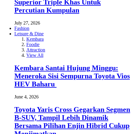
Superior Triple Khas Untuk
Percutian Kumpulan
July 27, 2026
Fashion
Leisure & Dine
Kembara
Foodie
Attraction
View All
Kembara Santai Hujung Minggu:
Meneroka Sisi Sempurna Toyota Vios
HEV Baharu
June 4, 2026
Toyota Yaris Cross Gegarkan Segmen
B-SUV, Tampil Lebih Dinamik
Bersama Pilihan Enjin Hibrid Cukup
Menjimatkan