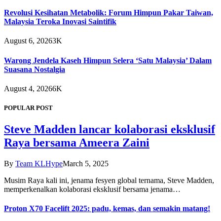
Revolusi Kesihatan Metabolik: Forum Himpun Pakar Taiwan,
Malaysia Teroka Inovasi Saintifik
August 6, 2026
3K
Warong Jendela Kaseh Himpun Selera ‘Satu Malaysia’ Dalam
Suasana Nostalgia
August 4, 2026
6K
POPULAR POST
Steve Madden lancar kolaborasi eksklusif
Raya bersama Ameera Zaini
By
Team KLHype
March 5, 2025
Musim Raya kali ini, jenama fesyen global ternama, Steve Madden,
memperkenalkan kolaborasi eksklusif bersama jenama…
Proton X70 Facelift 2025: padu, kemas, dan semakin matang!