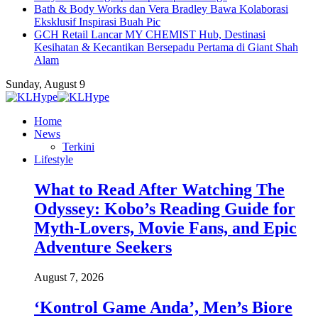
Bath & Body Works dan Vera Bradley Bawa Kolaborasi
Eksklusif Inspirasi Buah Pic
GCH Retail Lancar MY CHEMIST Hub, Destinasi
Kesihatan & Kecantikan Bersepadu Pertama di Giant Shah
Alam
Sunday, August 9
Home
News
Terkini
Lifestyle
What to Read After Watching The
Odyssey: Kobo’s Reading Guide for
Myth-Lovers, Movie Fans, and Epic
Adventure Seekers
August 7, 2026
‘Kontrol Game Anda’, Men’s Biore