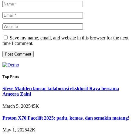
Save my name, email, and website in this browser for the next
time I comment.
Top Posts
Steve Madden lancar kolaborasi eksklusif Raya bersama
Ameera Zaini
March 5, 2025
45K
Proton X70 Facelift 2025: padu, kemas, dan semakin matang!
May 1, 2025
42K