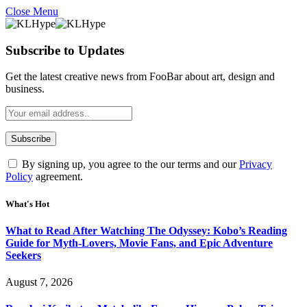
Close Menu
Subscribe to Updates
Get the latest creative news from FooBar about art, design and
business.
By signing up, you agree to the our terms and our
Privacy
Policy
agreement.
What's Hot
What to Read After Watching The Odyssey: Kobo’s Reading
Guide for Myth-Lovers, Movie Fans, and Epic Adventure
Seekers
August 7, 2026