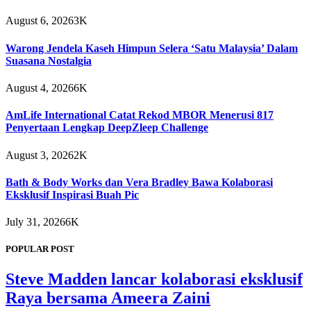
August 6, 2026
3K
Warong Jendela Kaseh Himpun Selera ‘Satu Malaysia’ Dalam
Suasana Nostalgia
August 4, 2026
6K
AmLife International Catat Rekod MBOR Menerusi 817
Penyertaan Lengkap DeepZleep Challenge
August 3, 2026
2K
Bath & Body Works dan Vera Bradley Bawa Kolaborasi
Eksklusif Inspirasi Buah Pic
July 31, 2026
6K
POPULAR POST
Steve Madden lancar kolaborasi eksklusif
Raya bersama Ameera Zaini