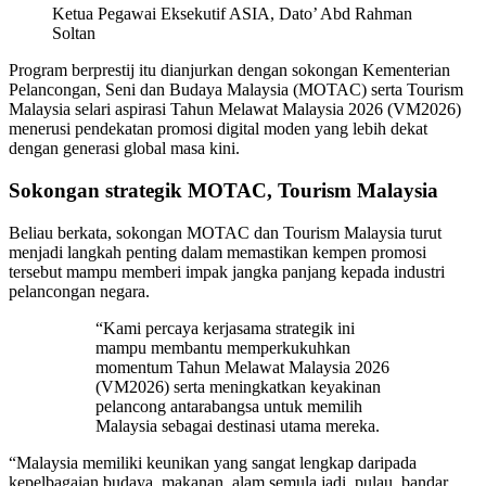
Ketua Pegawai Eksekutif ASIA, Dato’ Abd Rahman
Soltan
Program berprestij itu dianjurkan dengan sokongan Kementerian
Pelancongan, Seni dan Budaya Malaysia (MOTAC) serta Tourism
Malaysia selari aspirasi Tahun Melawat Malaysia 2026 (VM2026)
menerusi pendekatan promosi digital moden yang lebih dekat
dengan generasi global masa kini.
Sokongan strategik MOTAC, Tourism Malaysia
Beliau berkata, sokongan MOTAC dan Tourism Malaysia turut
menjadi langkah penting dalam memastikan kempen promosi
tersebut mampu memberi impak jangka panjang kepada industri
pelancongan negara.
“Kami percaya kerjasama strategik ini
mampu membantu memperkukuhkan
momentum Tahun Melawat Malaysia 2026
(VM2026) serta meningkatkan keyakinan
pelancong antarabangsa untuk memilih
Malaysia sebagai destinasi utama mereka.
“Malaysia memiliki keunikan yang sangat lengkap daripada
kepelbagaian budaya, makanan, alam semula jadi, pulau, bandar