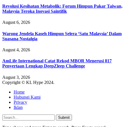
Revolusi Kesihatan Metabolik: Forum Himpun Pakar Taiwan,
Malaysia Teroka Inovasi Saintifik
August 6, 2026
Warong Jendela Kaseh Himpun Selera ‘Satu Malaysia’ Dalam
Suasana Nostalgia
August 4, 2026
AmLife International Catat Rekod MBOR Menerusi 817
Penyertaan Lengkap DeepZleep Challenge
August 3, 2026
Copyright © KL Hype 2024.
Home
Hubungi Kami
Privacy
Iklan
Submit