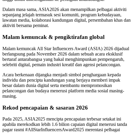
Dalam masa sama, ASIA2026 akan menampilkan pelbagai aktiviti
sepanjang jelajah termasuk sesi komuniti, program kebudayaan,
lawatan media, kolaborasi kandungan digital, persembahan khas dan
aktiviti bersama peminat.
Malam kemuncak & pengiktirafan global
Malam kemuncak All Star Influencers Award (ASIA) 2026 dijadual
berlangsung pada November 2026 dalam sebuah acara eksklusif
bertaraf antarabangsa yang bakal menghimpunkan pempengaruh,
selebriti digital, pemain industri kreatif dan agensi pelancongan.
Acara berkenaan dijangka menjadi simbol penghargaan kepada
individu dan pencipta kandungan yang berjaya memberi impak
besar dalam dunia digital serta membantu mempromosikan
pelancongan dan budaya menerusi platform media sosial masing-
masing.
Rekod pencapaian & sasaran 2026
Pada 2025, ASIA2025 mencipta pencapaian terbesar setakat ini
apabila merekodkan lebih 1.6 bilion capaian digital menerusi tanda
pagar rasmi #AllStarInfluencersAward2025 merentasi pelbagai