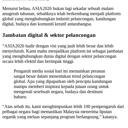
Menurut beliau, ASIA2026 bukan lagi sekadar sebuah malam
anugerah tahunan, sebaliknya telah berkembang menjadi platform
global yang menghubungkan industri pelancongan, kandungan
digital, budaya dan komuniti kreatif antarabangsa.
Jambatan digital & sektor pelancongan
“ASIA2026 hadir dengan visi yang jauh lebih besar dan lebih
menyeluruh. Kami mahu menjadikan platform ini sebagai jambatan
yang menghubungkan dunia digital dengan sektor pelancongan
secara lebih efektif dan berimpak tinggi.
Pengaruh media sosial hari ini memainkan peranan
sangat besar dalam menentukan trend pelancongan
global. Apa yang dipaparkan oleh pencipta kandungan
mampu memberi inspirasi kepada jutaan orang untuk
mengenali sesebuah negara, budaya dan destinasi
baharu.
“Atas sebab itu, kami menghimpunkan lebih 100 pempengaruh dari
pelbagai negara bagi memastikan Malaysia menerima liputan
organik yang meluas sepanjang program berlangsung,” katanya.