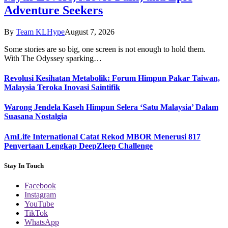
Adventure Seekers
By
Team KLHype
August 7, 2026
Some stories are so big, one screen is not enough to hold them.
With The Odyssey sparking…
Revolusi Kesihatan Metabolik: Forum Himpun Pakar Taiwan,
Malaysia Teroka Inovasi Saintifik
Warong Jendela Kaseh Himpun Selera ‘Satu Malaysia’ Dalam
Suasana Nostalgia
AmLife International Catat Rekod MBOR Menerusi 817
Penyertaan Lengkap DeepZleep Challenge
Stay In Touch
Facebook
Instagram
YouTube
TikTok
WhatsApp