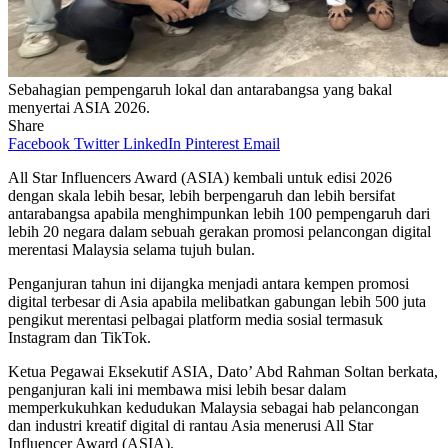
Sebahagian pempengaruh lokal dan antarabangsa yang bakal
menyertai ASIA 2026.
Share
Facebook
Twitter
LinkedIn
Pinterest
Email
All Star Influencers Award (ASIA) kembali untuk edisi 2026
dengan skala lebih besar, lebih berpengaruh dan lebih bersifat
antarabangsa apabila menghimpunkan lebih 100 pempengaruh dari
lebih 20 negara dalam sebuah gerakan promosi pelancongan digital
merentasi Malaysia selama tujuh bulan.
Penganjuran tahun ini dijangka menjadi antara kempen promosi
digital terbesar di Asia apabila melibatkan gabungan lebih 500 juta
pengikut merentasi pelbagai platform media sosial termasuk
Instagram dan TikTok.
Ketua Pegawai Eksekutif ASIA, Dato’ Abd Rahman Soltan berkata,
penganjuran kali ini membawa misi lebih besar dalam
memperkukuhkan kedudukan Malaysia sebagai hab pelancongan
dan industri kreatif digital di rantau Asia menerusi All Star
Influencer Award (ASIA).