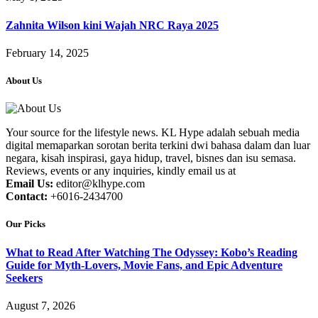
Zahnita Wilson kini Wajah NRC Raya 2025
February 14, 2025
About Us
Your source for the lifestyle news. KL Hype adalah sebuah media
digital memaparkan sorotan berita terkini dwi bahasa dalam dan luar
negara, kisah inspirasi, gaya hidup, travel, bisnes dan isu semasa.
Reviews, events or any inquiries, kindly email us at
Email Us:
editor@klhype.com
Contact:
+6016-2434700
Our Picks
What to Read After Watching The Odyssey: Kobo’s Reading
Guide for Myth-Lovers, Movie Fans, and Epic Adventure
Seekers
August 7, 2026