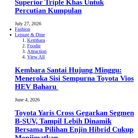
Superior Triple Khas Untuk
Percutian Kumpulan
July 27, 2026
Fashion
Leisure & Dine
Kembara
Foodie
Attraction
View All
Kembara Santai Hujung Minggu:
Meneroka Sisi Sempurna Toyota Vios
HEV Baharu
June 4, 2026
Toyota Yaris Cross Gegarkan Segmen
B-SUV, Tampil Lebih Dinamik
Bersama Pilihan Enjin Hibrid Cukup
Menjimatkan