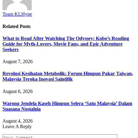
Team KLHype
Related
Posts
What to Read After Watching The Odyssey: Kobo’s Reading
Guide for Myth-Lovers, Movie Fans, and Epic Adventure
Seekers
August 7, 2026
Revolusi Kesihatan Metabolik: Forum Himpun Pakar Taiwan,
Malaysia Teroka Inovasi Saintifik
August 6, 2026
Warong Jendela Kaseh Himpun Selera ‘Satu Malaysia’ Dalam
Suasana Nostalgia
August 4, 2026
Leave A Reply