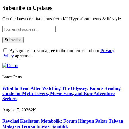
Subscribe to Updates
Get the latest creative news from KLHype about news & lifestyle.
By signing up, you agree to the our terms and our
Privacy
Policy
agreement.
Latest Posts
What to Read After Watching The Odyssey: Kobo’s Reading
Guide for Myth-Lovers, Movie Fans, and Epic Adventure
Seekers
August 7, 2026
2K
Revolusi Kesihatan Metabolik: Forum Himpun Pakar Taiwan,
Malaysia Teroka Inovasi Saintifik