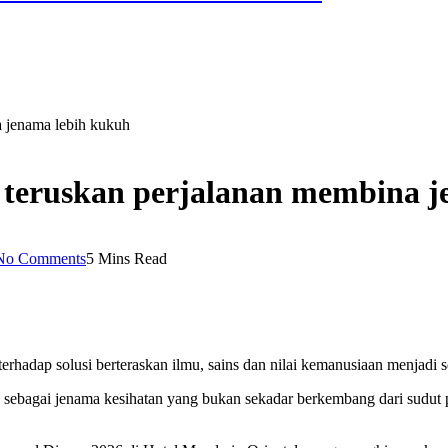
a jenama lebih kukuh
e teruskan perjalanan membina 
No Comments
5 Mins Read
rhadap solusi berteraskan ilmu, sains dan nilai kemanusiaan menjadi s
a sebagai jenama kesihatan yang bukan sekadar berkembang dari sudu