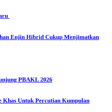
haru
ihan Enjin Hibrid Cukup Menjimatkan
gunjung PBAKL 2026
ple Khas Untuk Percutian Kumpulan