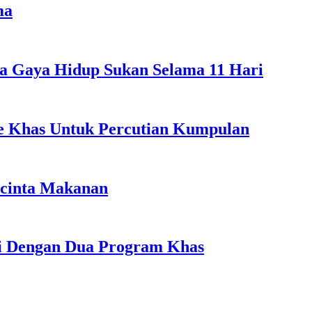
ma
a Gaya Hidup Sukan Selama 11 Hari
ple Khas Untuk Percutian Kumpulan
ncinta Makanan
li Dengan Dua Program Khas