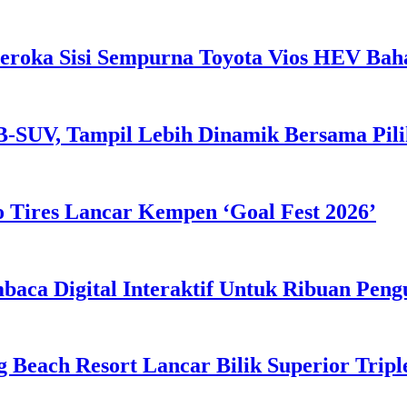
eroka Sisi Sempurna Toyota Vios HEV Ba
B-SUV, Tampil Lebih Dinamik Bersama Pil
 Tires Lancar Kempen ‘Goal Fest 2026’
ca Digital Interaktif Untuk Ribuan Pen
g Beach Resort Lancar Bilik Superior Tri