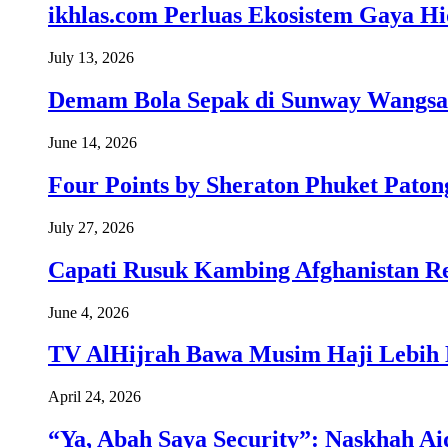
ikhlas.com Perluas Ekosistem Gaya H
July 13, 2026
Demam Bola Sepak di Sunway Wangsa
June 14, 2026
Four Points by Sheraton Phuket Paton
July 27, 2026
Capati Rusuk Kambing Afghanistan R
June 4, 2026
TV AlHijrah Bawa Musim Haji Lebih 
April 24, 2026
“Ya, Abah Saya Security”: Naskhah Ai