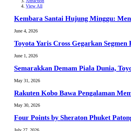
Attraction
View All
Kembara Santai Hujung Minggu: Men
June 4, 2026
Toyota Yaris Cross Gegarkan Segmen 
June 1, 2026
Semarakkan Demam Piala Dunia, Toyo
May 31, 2026
Rakuten Kobo Bawa Pengalaman Memba
May 30, 2026
Four Points by Sheraton Phuket Paton
July 27, 2026