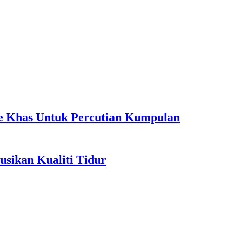
ple Khas Untuk Percutian Kumpulan
sikan Kualiti Tidur