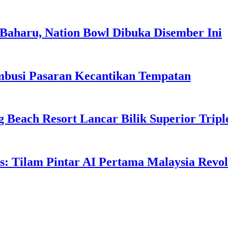
Baharu, Nation Bowl Dibuka Disember Ini
usi Pasaran Kecantikan Tempatan
g Beach Resort Lancar Bilik Superior Tri
: Tilam Pintar AI Pertama Malaysia Revolu