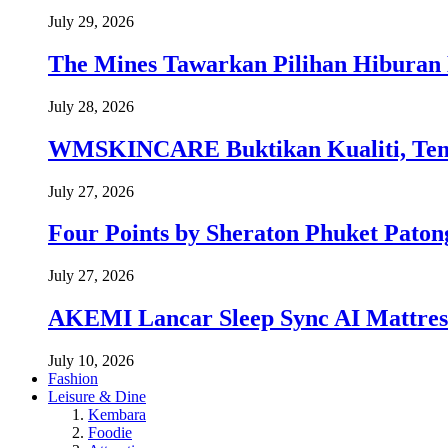
July 29, 2026
The Mines Tawarkan Pilihan Hiburan 
July 28, 2026
WMSKINCARE Buktikan Kualiti, Temb
July 27, 2026
Four Points by Sheraton Phuket Paton
July 27, 2026
AKEMI Lancar Sleep Sync AI Mattress
July 10, 2026
Fashion
Leisure & Dine
Kembara
Foodie