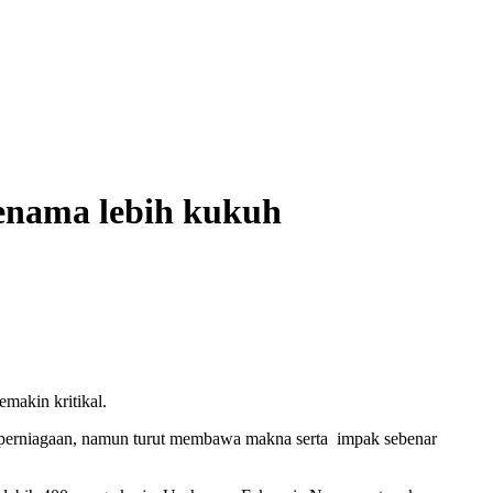
jenama lebih kukuh
emakin kritikal.
t perniagaan, namun turut membawa makna serta impak sebenar