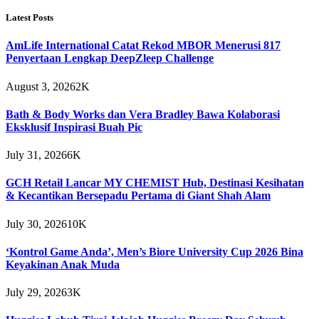
Latest Posts
AmLife International Catat Rekod MBOR Menerusi 817
Penyertaan Lengkap DeepZleep Challenge
August 3, 2026
2K
Bath & Body Works dan Vera Bradley Bawa Kolaborasi
Eksklusif Inspirasi Buah Pic
July 31, 2026
6K
GCH Retail Lancar MY CHEMIST Hub, Destinasi Kesihatan
& Kecantikan Bersepadu Pertama di Giant Shah Alam
July 30, 2026
10K
‘Kontrol Game Anda’, Men’s Biore University Cup 2026 Bina
Keyakinan Anak Muda
July 29, 2026
3K