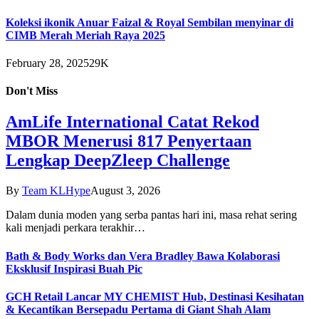
Koleksi ikonik Anuar Faizal & Royal Sembilan menyinar di
CIMB Merah Meriah Raya 2025
February 28, 2025
29K
Don't Miss
AmLife International Catat Rekod
MBOR Menerusi 817 Penyertaan
Lengkap DeepZleep Challenge
By
Team KLHype
August 3, 2026
Dalam dunia moden yang serba pantas hari ini, masa rehat sering
kali menjadi perkara terakhir…
Bath & Body Works dan Vera Bradley Bawa Kolaborasi
Eksklusif Inspirasi Buah Pic
GCH Retail Lancar MY CHEMIST Hub, Destinasi Kesihatan
& Kecantikan Bersepadu Pertama di Giant Shah Alam