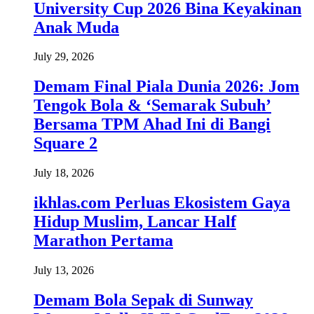
University Cup 2026 Bina Keyakinan
Anak Muda
July 29, 2026
Demam Final Piala Dunia 2026: Jom
Tengok Bola & ‘Semarak Subuh’
Bersama TPM Ahad Ini di Bangi
Square 2
July 18, 2026
ikhlas.com Perluas Ekosistem Gaya
Hidup Muslim, Lancar Half
Marathon Pertama
July 13, 2026
Demam Bola Sepak di Sunway