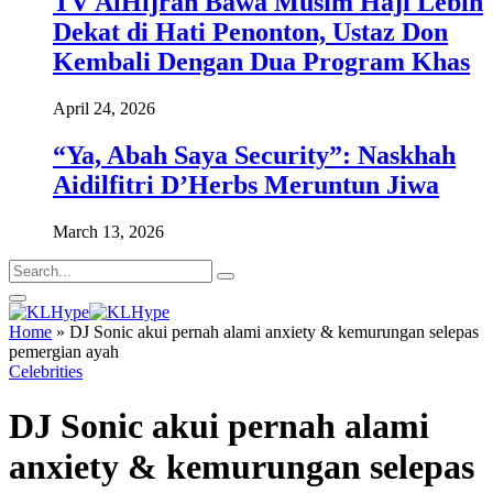
TV AlHijrah Bawa Musim Haji Lebih
Dekat di Hati Penonton, Ustaz Don
Kembali Dengan Dua Program Khas
April 24, 2026
“Ya, Abah Saya Security”: Naskhah
Aidilfitri D’Herbs Meruntun Jiwa
March 13, 2026
Home
»
DJ Sonic akui pernah alami anxiety & kemurungan selepas
pemergian ayah
Celebrities
DJ Sonic akui pernah alami
anxiety & kemurungan selepas