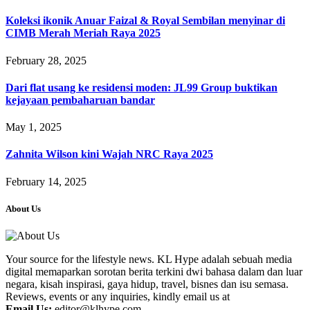
Koleksi ikonik Anuar Faizal & Royal Sembilan menyinar di
CIMB Merah Meriah Raya 2025
February 28, 2025
Dari flat usang ke residensi moden: JL99 Group buktikan
kejayaan pembaharuan bandar
May 1, 2025
Zahnita Wilson kini Wajah NRC Raya 2025
February 14, 2025
About Us
Your source for the lifestyle news. KL Hype adalah sebuah media
digital memaparkan sorotan berita terkini dwi bahasa dalam dan luar
negara, kisah inspirasi, gaya hidup, travel, bisnes dan isu semasa.
Reviews, events or any inquiries, kindly email us at
Email Us:
editor@klhype.com