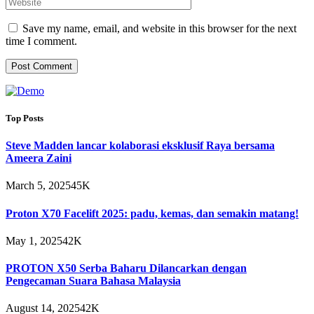
Save my name, email, and website in this browser for the next
time I comment.
Top Posts
Steve Madden lancar kolaborasi eksklusif Raya bersama
Ameera Zaini
March 5, 2025
45K
Proton X70 Facelift 2025: padu, kemas, dan semakin matang!
May 1, 2025
42K
PROTON X50 Serba Baharu Dilancarkan dengan
Pengecaman Suara Bahasa Malaysia
August 14, 2025
42K