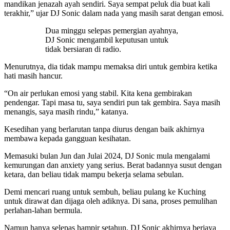
mandikan jenazah ayah sendiri. Saya sempat peluk dia buat kali
terakhir,” ujar DJ Sonic dalam nada yang masih sarat dengan emosi.
Dua minggu selepas pemergian ayahnya,
DJ Sonic mengambil keputusan untuk
tidak bersiaran di radio.
Menurutnya, dia tidak mampu memaksa diri untuk gembira ketika
hati masih hancur.
“On air perlukan emosi yang stabil. Kita kena gembirakan
pendengar. Tapi masa tu, saya sendiri pun tak gembira. Saya masih
menangis, saya masih rindu,” katanya.
Kesedihan yang berlarutan tanpa diurus dengan baik akhirnya
membawa kepada gangguan kesihatan.
Memasuki bulan Jun dan Julai 2024, DJ Sonic mula mengalami
kemurungan dan anxiety yang serius. Berat badannya susut dengan
ketara, dan beliau tidak mampu bekerja selama sebulan.
Demi mencari ruang untuk sembuh, beliau pulang ke Kuching
untuk dirawat dan dijaga oleh adiknya. Di sana, proses pemulihan
perlahan-lahan bermula.
Namun hanya selepas hampir setahun, DJ Sonic akhirnya berjaya