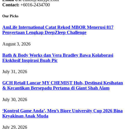
Contact:
+6016-2434700
Our Picks
AmLife International Catat Rekod MBOR Menerusi 817
Penyertaan Lengkap DeepZleep Challenge
August 3, 2026
Bath & Body Works dan Vera Bradley Bawa Kolaborasi
Eksklusif Inspirasi Buah Pic
July 31, 2026
GCH Retail Lancar MY CHEMIST Hub, Destinasi Kesihatan
& Kecantikan Bersepadu Pertama di Giant Shah Alam
July 30, 2026
‘Kontrol Game Anda’, Men’s Biore University Cup 2026 Bina
Keyakinan Anak Muda
July 29, 2026