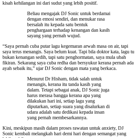
kisah kehilangan ini dari sudut yang lebih positif.
Beliau mengajak DJ Sonic untuk berdamai
dengan emosi sendiri, dan menukar rasa
bersalah itu kepada satu bentuk
penghargaan terhadap kenangan dan kasih
sayang yang pernah wujud.
“Saya pernah cuba putar lagu kegemaran arwah masa on air, tapi
saya terus menangis. Saya belum kuat. Tapi bila doktor kata, lagu tu
bukan kenangan sedih, tapi satu penghormatan, saya mula ubah
fikiran. Sekarang saya cuba redha dan bersyukur kerana pernah ada
ayah sebaik itu,” ujar DJ Sonic dengan mata yang berkaca.
Menurut Dr Hisham, tidak salah untuk
menangis, kerana itu tanda kasih yang
dalam. Tetapi sebagai anak, DJ Sonic juga
harus merasa bangga kerana apa yang
dilakukan hari ini, setiap lagu yang
diputarkan, setiap suara yang disalurkan di
udara adalah satu dedikasi kepada insan
yang pernah membesarkannya.
Kini, meskipun masih dalam proses rawatan untuk anxiety, DJ
Sonic kembali melangkah hari demi hari dengan semangat yang