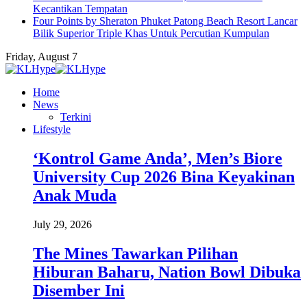
Kecantikan Tempatan
Four Points by Sheraton Phuket Patong Beach Resort Lancar
Bilik Superior Triple Khas Untuk Percutian Kumpulan
Friday, August 7
Home
News
Terkini
Lifestyle
‘Kontrol Game Anda’, Men’s Biore
University Cup 2026 Bina Keyakinan
Anak Muda
July 29, 2026
The Mines Tawarkan Pilihan
Hiburan Baharu, Nation Bowl Dibuka
Disember Ini