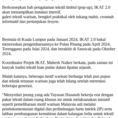
Berkonsepkan hab pengalaman tekstil timbul (pop-up), IKAT 2.0
akan menampilkan instalasi imersif,
galeri tekstil warisan, bengkel praktikal oleh tukang mahir, ceramah
informatif dan pertunjukan fesyen.
Bermula di Kuala Lumpur pada Januari 2024, IKAT 2.0 bakal
meneruskan pengembaraannya ke Pulau Pinang pada April 2024,
Terengganu pada Julai 2024, dan berakhir di Sarawak pada Oktober
2024.
Koordinator Projek IKAT, Mahesh Naiker berkata, pada zaman ini
banyak tradisi tekstil kian pudar dalam lipatan sejarah.
Malah katanya, beberapa motif warisan berharga telah pun pupus
dan teknik tenunan warisan juga telah hilang setelah merentasi
beberapa generasi.
“Menyedari jurang yang ada Yayasan Hasanah bekerja erat dengan
pakar tekstil dalam ruang khusus ini untuk melaksanakan inisiatif
seperti pemeliharaan motif warisan Malaysia asli melalui
pendokumentasian digital dan perlindungan harta intelek (IP) serta
latihan pembangunan kemahiran dalam kalangan belia untuk tekstil