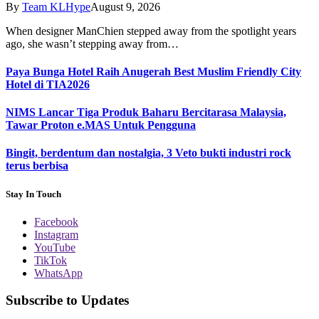
By
Team KLHype
August 9, 2026
When designer ManChien stepped away from the spotlight years
ago, she wasn’t stepping away from…
Paya Bunga Hotel Raih Anugerah Best Muslim Friendly City
Hotel di TIA2026
NIMS Lancar Tiga Produk Baharu Bercitarasa Malaysia,
Tawar Proton e.MAS Untuk Pengguna
Bingit, berdentum dan nostalgia, 3 Veto bukti industri rock
terus berbisa
Stay In Touch
Facebook
Instagram
YouTube
TikTok
WhatsApp
Subscribe to Updates