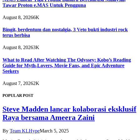
Tawar Proton e.MAS Untuk Pengguna
August 8, 2026
6K
Bingit, berdentum dan nostalgia, 3 Veto bukti industri rock
terus berbisa
August 8, 2026
3K
What to Read After Watching The Odyssey: Kobo’s Reading
Guide for Myth-Lovers, Movie Fans, and Epic Adventure
Seekers
August 7, 2026
2K
POPULAR POST
Steve Madden lancar kolaborasi eksklusif
Raya bersama Ameera Zaini
By
Team KLHype
March 5, 2025