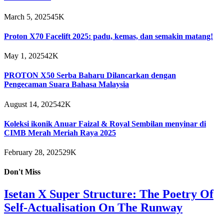
March 5, 2025
45K
Proton X70 Facelift 2025: padu, kemas, dan semakin matang!
May 1, 2025
42K
PROTON X50 Serba Baharu Dilancarkan dengan
Pengecaman Suara Bahasa Malaysia
August 14, 2025
42K
Koleksi ikonik Anuar Faizal & Royal Sembilan menyinar di
CIMB Merah Meriah Raya 2025
February 28, 2025
29K
Don't Miss
Isetan X Super Structure: The Poetry Of
Self-Actualisation On The Runway