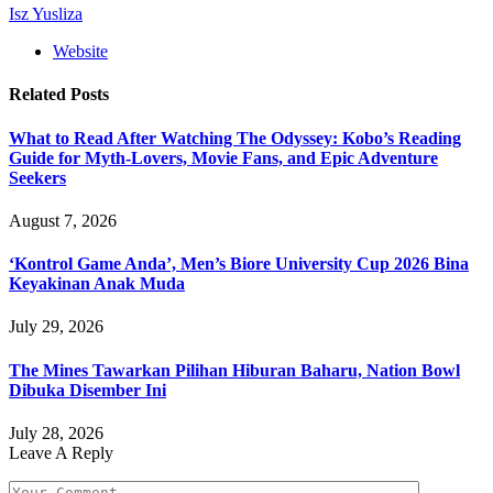
Isz Yusliza
Website
Related
Posts
What to Read After Watching The Odyssey: Kobo’s Reading
Guide for Myth-Lovers, Movie Fans, and Epic Adventure
Seekers
August 7, 2026
‘Kontrol Game Anda’, Men’s Biore University Cup 2026 Bina
Keyakinan Anak Muda
July 29, 2026
The Mines Tawarkan Pilihan Hiburan Baharu, Nation Bowl
Dibuka Disember Ini
July 28, 2026
Leave A Reply