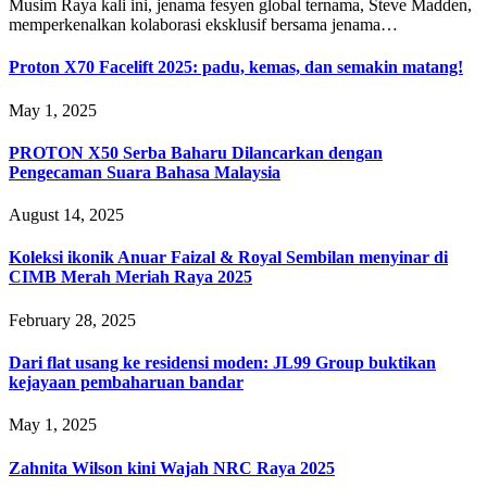
Musim Raya kali ini, jenama fesyen global ternama, Steve Madden,
memperkenalkan kolaborasi eksklusif bersama jenama…
Proton X70 Facelift 2025: padu, kemas, dan semakin matang!
May 1, 2025
PROTON X50 Serba Baharu Dilancarkan dengan
Pengecaman Suara Bahasa Malaysia
August 14, 2025
Koleksi ikonik Anuar Faizal & Royal Sembilan menyinar di
CIMB Merah Meriah Raya 2025
February 28, 2025
Dari flat usang ke residensi moden: JL99 Group buktikan
kejayaan pembaharuan bandar
May 1, 2025
Zahnita Wilson kini Wajah NRC Raya 2025