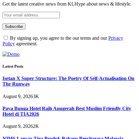
Get the latest creative news from KLHype about news & lifestyle.
By signing up, you agree to the our terms and our
Privacy
Policy
agreement.
Latest Posts
Isetan X Super Structure: The Poetry Of Self-Actualisation On
The Runway
August 9, 2026
3K
Paya Bunga Hotel Raih Anugerah Best Muslim Friendly City
Hotel di TIA2026
August 9, 2026
2K
NIMS Lancar Tiga Produk Baharu Bercitarasa Malaysia,