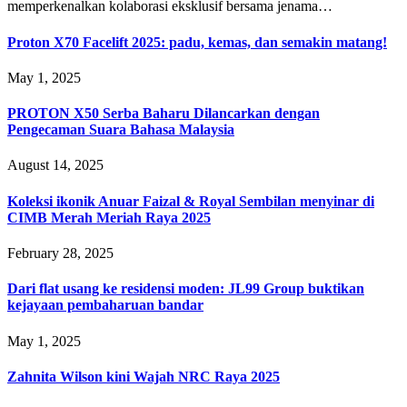
memperkenalkan kolaborasi eksklusif bersama jenama…
Proton X70 Facelift 2025: padu, kemas, dan semakin matang!
May 1, 2025
PROTON X50 Serba Baharu Dilancarkan dengan
Pengecaman Suara Bahasa Malaysia
August 14, 2025
Koleksi ikonik Anuar Faizal & Royal Sembilan menyinar di
CIMB Merah Meriah Raya 2025
February 28, 2025
Dari flat usang ke residensi moden: JL99 Group buktikan
kejayaan pembaharuan bandar
May 1, 2025
Zahnita Wilson kini Wajah NRC Raya 2025