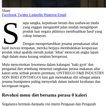
Share
Facebook
Twitter
LinkedIn
Pinterest
Email
S
iapa sangka, keputusan berani dua usahawan muda
yang enggan mengambil jalan mudah mengimport
produk luar negara akhirnya membuahkan hasil yang
cukup lumayan.
Dengan mempertaruhkan jenama pemakanan sihat
hasil inovasi tempatan, mereka berjaya membuktikan keupayaan
produk lokal apabila meraih jualan ‘lebat’ mencecah angka lapan
digit dalam masa kurang setahun beroperasi.
Mula mencetuskan fenomena dalam kalangan ‘kaki gym’ dan
pengamal diet seimbang menerusi rangkaian perasa makanan sifar
kalori serta serbuk protein premium, ONTHEGO F&B INDUSTRY
SDN BHD (ONTHEGO) kini gah meletakkan diri sebagai antara
jenama bumiputera paling menyerlah dalam industri kesihatan dan
kecergasan negara.
Revolusi menu diet bersama perasa 0 kalori
Segalanya bermula daripada visi murni Pengasas dan Pengarah