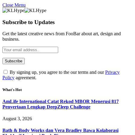
Close Menu
Subscribe to Updates
Get the latest creative news from FooBar about art, design and
business.
By signing up, you agree to the our terms and our
Privacy
Policy
agreement.
What's Hot
AmLife International Catat Rekod MBOR Menerusi 817
Penyertaan Lengkap DeepZleep Challenge
August 3, 2026
Bath & Body Works dan Vera Bradley Bawa Kolaborasi