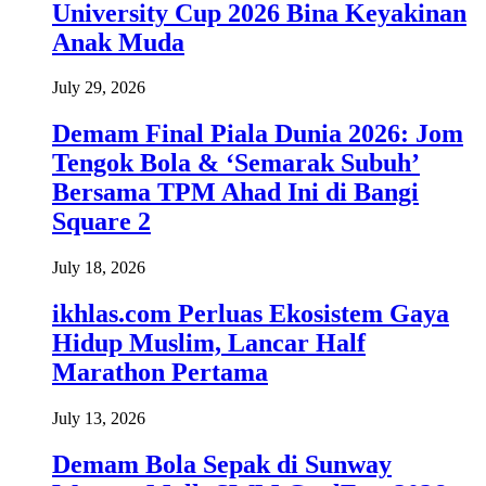
University Cup 2026 Bina Keyakinan
Anak Muda
July 29, 2026
Demam Final Piala Dunia 2026: Jom
Tengok Bola & ‘Semarak Subuh’
Bersama TPM Ahad Ini di Bangi
Square 2
July 18, 2026
ikhlas.com Perluas Ekosistem Gaya
Hidup Muslim, Lancar Half
Marathon Pertama
July 13, 2026
Demam Bola Sepak di Sunway