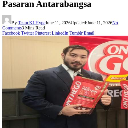
Pasaran Antarabangsa
By
Team KLHype
June 11, 2026
Updated:
June 11, 2026
No
Comments
3 Mins Read
Facebook
Twitter
Pinterest
LinkedIn
Tumblr
Email