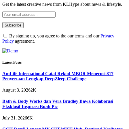
Get the latest creative news from KLHype about news & lifestyle.
By signing up, you agree to the our terms and our
Privacy
Policy
agreement.
Latest Posts
AmLife International Catat Rekod MBOR Menerusi 817
Penyertaan Lengkap DeepZleep Challenge
August 3, 2026
2K
Bath & Body Works dan Vera Bradley Bawa Kolaborasi
Eksklusif Inspirasi Buah Pic
July 31, 2026
6K