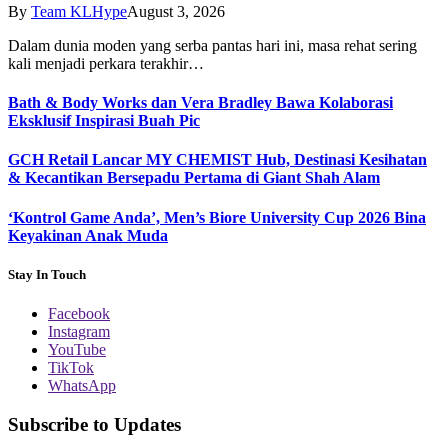
By
Team KLHype
August 3, 2026
Dalam dunia moden yang serba pantas hari ini, masa rehat sering
kali menjadi perkara terakhir…
Bath & Body Works dan Vera Bradley Bawa Kolaborasi
Eksklusif Inspirasi Buah Pic
GCH Retail Lancar MY CHEMIST Hub, Destinasi Kesihatan
& Kecantikan Bersepadu Pertama di Giant Shah Alam
‘Kontrol Game Anda’, Men’s Biore University Cup 2026 Bina
Keyakinan Anak Muda
Stay In Touch
Facebook
Instagram
YouTube
TikTok
WhatsApp
Subscribe to Updates