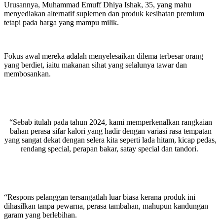
Urusannya, Muhammad Emuff Dhiya Ishak, 35, yang mahu
menyediakan alternatif suplemen dan produk kesihatan premium
tetapi pada harga yang mampu milik.
Fokus awal mereka adalah menyelesaikan dilema terbesar orang
yang berdiet, iaitu makanan sihat yang selalunya tawar dan
membosankan.
“Sebab itulah pada tahun 2024, kami memperkenalkan rangkaian
bahan perasa sifar kalori yang hadir dengan variasi rasa tempatan
yang sangat dekat dengan selera kita seperti lada hitam, kicap pedas,
rendang special, perapan bakar, satay special dan tandori.
“Respons pelanggan tersangatlah luar biasa kerana produk ini
dihasilkan tanpa pewarna, perasa tambahan, mahupun kandungan
garam yang berlebihan.