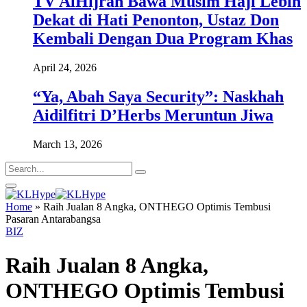
TV AlHijrah Bawa Musim Haji Lebih
Dekat di Hati Penonton, Ustaz Don
Kembali Dengan Dua Program Khas
April 24, 2026
“Ya, Abah Saya Security”: Naskhah
Aidilfitri D’Herbs Meruntun Jiwa
March 13, 2026
Home
»
Raih Jualan 8 Angka, ONTHEGO Optimis Tembusi
Pasaran Antarabangsa
BIZ
Raih Jualan 8 Angka,
ONTHEGO Optimis Tembusi