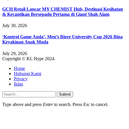
GCH Retail Lancar MY CHEMIST Hub, Destinasi Kesihatan
& Kecantikan Bersepadu Pertama di Giant Shah Alam
July 30, 2026
‘Kontrol Game Anda’, Men’s Biore University Cup 2026 Bina
Keyakinan Anak Muda
July 29, 2026
Copyright © KL Hype 2024.
Home
Hubungi Kami
Privacy
Iklan
Submit
Type above and press
Enter
to search. Press
Esc
to cancel.