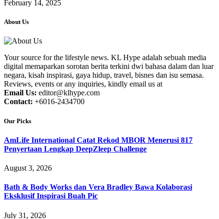
February 14, 2025
About Us
Your source for the lifestyle news. KL Hype adalah sebuah media
digital memaparkan sorotan berita terkini dwi bahasa dalam dan luar
negara, kisah inspirasi, gaya hidup, travel, bisnes dan isu semasa.
Reviews, events or any inquiries, kindly email us at
Email Us:
editor@klhype.com
Contact:
+6016-2434700
Our Picks
AmLife International Catat Rekod MBOR Menerusi 817
Penyertaan Lengkap DeepZleep Challenge
August 3, 2026
Bath & Body Works dan Vera Bradley Bawa Kolaborasi
Eksklusif Inspirasi Buah Pic
July 31, 2026