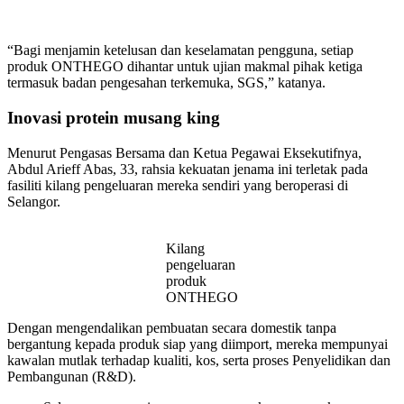
“Bagi menjamin ketelusan dan keselamatan pengguna, setiap
produk ONTHEGO dihantar untuk ujian makmal pihak ketiga
termasuk badan pengesahan terkemuka, SGS,” katanya.
Inovasi protein musang king
Menurut Pengasas Bersama dan Ketua Pegawai Eksekutifnya,
Abdul Arieff Abas, 33, rahsia kekuatan jenama ini terletak pada
fasiliti kilang pengeluaran mereka sendiri yang beroperasi di
Selangor.
Kilang
pengeluaran
produk
ONTHEGO
Dengan mengendalikan pembuatan secara domestik tanpa
bergantung kepada produk siap yang diimport, mereka mempunyai
kawalan mutlak terhadap kualiti, kos, serta proses Penyelidikan dan
Pembangunan (R&D).