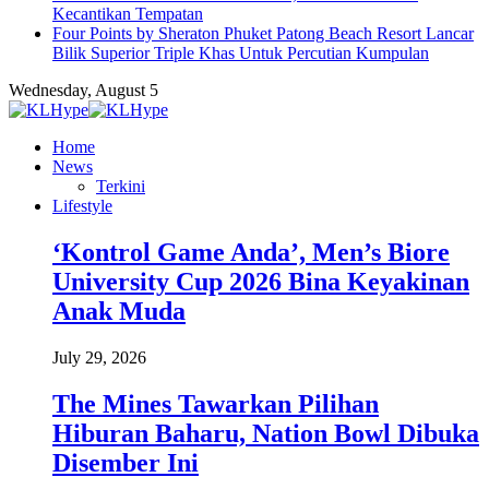
Kecantikan Tempatan
Four Points by Sheraton Phuket Patong Beach Resort Lancar
Bilik Superior Triple Khas Untuk Percutian Kumpulan
Wednesday, August 5
Home
News
Terkini
Lifestyle
‘Kontrol Game Anda’, Men’s Biore
University Cup 2026 Bina Keyakinan
Anak Muda
July 29, 2026
The Mines Tawarkan Pilihan
Hiburan Baharu, Nation Bowl Dibuka
Disember Ini