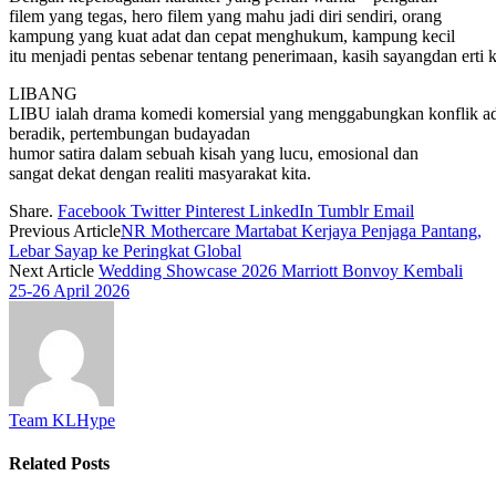
filem yang tegas, hero filem yang mahu jadi diri sendiri, orang
kampung yang kuat adat dan cepat menghukum, kampung kecil
itu menjadi pentas sebenar tentang penerimaan, kasih sayangdan erti k
LIBANG
LIBU ialah drama komedi komersial yang menggabungkan konflik ad
beradik, pertembungan budayadan
humor satira dalam sebuah kisah yang lucu, emosional dan
sangat dekat dengan realiti masyarakat kita.
Share.
Facebook
Twitter
Pinterest
LinkedIn
Tumblr
Email
Previous Article
NR Mothercare Martabat Kerjaya Penjaga Pantang,
Lebar Sayap ke Peringkat Global
Next Article
Wedding Showcase 2026 Marriott Bonvoy Kembali
25-26 April 2026
Team KLHype
Related
Posts