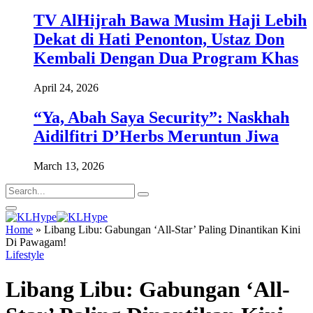
TV AlHijrah Bawa Musim Haji Lebih
Dekat di Hati Penonton, Ustaz Don
Kembali Dengan Dua Program Khas
April 24, 2026
“Ya, Abah Saya Security”: Naskhah
Aidilfitri D’Herbs Meruntun Jiwa
March 13, 2026
Home
»
Libang Libu: Gabungan ‘All-Star’ Paling Dinantikan Kini
Di Pawagam!
Lifestyle
Libang Libu: Gabungan ‘All-