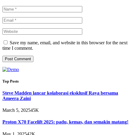
Save my name, email, and website in this browser for the next
time I comment.
Top Posts
Steve Madden lancar kolaborasi eksklusif Raya bersama
Ameera Zaini
March 5, 2025
45K
Proton X70 Facelift 2025: padu, kemas, dan semakin matang!
May 1, 2025
42K