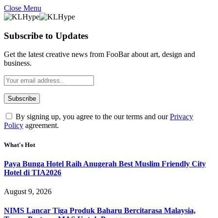
Close Menu
Subscribe to Updates
Get the latest creative news from FooBar about art, design and
business.
By signing up, you agree to the our terms and our
Privacy
Policy
agreement.
What's Hot
Paya Bunga Hotel Raih Anugerah Best Muslim Friendly City
Hotel di TIA2026
August 9, 2026
NIMS Lancar Tiga Produk Baharu Bercitarasa Malaysia,