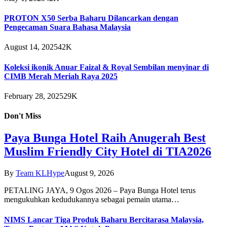
PROTON X50 Serba Baharu Dilancarkan dengan
Pengecaman Suara Bahasa Malaysia
August 14, 2025
42K
Koleksi ikonik Anuar Faizal & Royal Sembilan menyinar di
CIMB Merah Meriah Raya 2025
February 28, 2025
29K
Don't Miss
Paya Bunga Hotel Raih Anugerah Best
Muslim Friendly City Hotel di TIA2026
By
Team KLHype
August 9, 2026
PETALING JAYA, 9 Ogos 2026 – Paya Bunga Hotel terus
mengukuhkan kedudukannya sebagai pemain utama…
NIMS Lancar Tiga Produk Baharu Bercitarasa Malaysia,