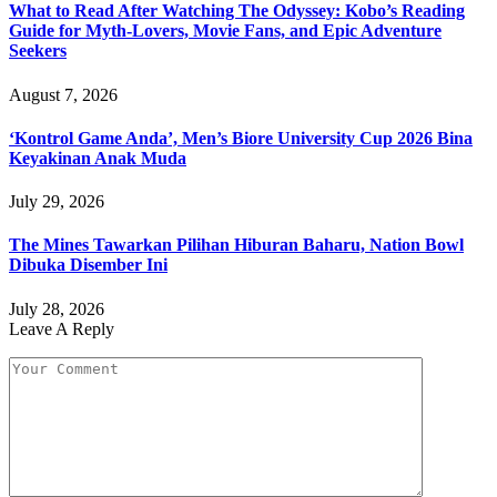
What to Read After Watching The Odyssey: Kobo’s Reading
Guide for Myth-Lovers, Movie Fans, and Epic Adventure
Seekers
August 7, 2026
‘Kontrol Game Anda’, Men’s Biore University Cup 2026 Bina
Keyakinan Anak Muda
July 29, 2026
The Mines Tawarkan Pilihan Hiburan Baharu, Nation Bowl
Dibuka Disember Ini
July 28, 2026
Leave A Reply