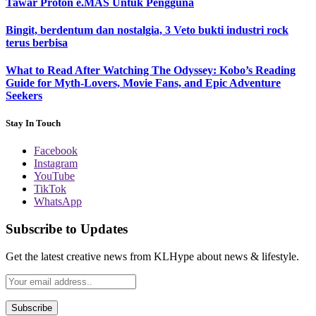
Tawar Proton e.MAS Untuk Pengguna
Bingit, berdentum dan nostalgia, 3 Veto bukti industri rock
terus berbisa
What to Read After Watching The Odyssey: Kobo’s Reading
Guide for Myth-Lovers, Movie Fans, and Epic Adventure
Seekers
Stay In Touch
Facebook
Instagram
YouTube
TikTok
WhatsApp
Subscribe to Updates
Get the latest creative news from KLHype about news & lifestyle.