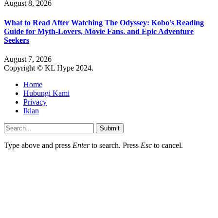
August 8, 2026
What to Read After Watching The Odyssey: Kobo’s Reading
Guide for Myth-Lovers, Movie Fans, and Epic Adventure
Seekers
August 7, 2026
Copyright © KL Hype 2024.
Home
Hubungi Kami
Privacy
Iklan
Submit
Type above and press
Enter
to search. Press
Esc
to cancel.