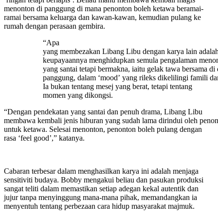
menonton di panggung di mana penonton boleh ketawa beramai-
ramai bersama keluarga dan kawan-kawan, kemudian pulang ke
rumah dengan perasaan gembira.
“Apa
yang membezakan Libang Libu dengan karya lain adala
keupayaannya menghidupkan semula pengalaman meno
yang santai tetapi bermakna, iaitu gelak tawa bersama di
panggung, dalam ‘mood’ yang rileks dikelilingi famili da
Ia bukan tentang mesej yang berat, tetapi tentang
momen yang dikongsi.
“Dengan pendekatan yang santai dan penuh drama, Libang Libu
membawa kembali jenis hiburan yang sudah lama dirindui oleh peno
untuk ketawa. Selesai menonton, penonton boleh pulang dengan
rasa ‘feel good’,” katanya.
Cabaran terbesar dalam menghasilkan karya ini adalah menjaga
sensitiviti budaya. Bobby mengakui beliau dan pasukan produksi
sangat teliti dalam memastikan setiap adegan kekal autentik dan
jujur tanpa menyinggung mana-mana pihak, memandangkan ia
menyentuh tentang perbezaan cara hidup masyarakat majmuk.