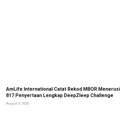
AmLife International Catat Rekod MBOR Menerusi
817 Penyertaan Lengkap DeepZleep Challenge
August 3, 2026