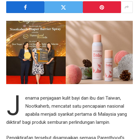
J
enama penjagaan kulit bayi dan ibu dari Taiwan,
Nootkaherb, mencatat satu pencapaian nasional
apabila menjadi syarikat pertama di Malaysia yang
diiktiraf bagi produk semburan perlindungan lampin.
Pengiktirafan tersebut disampaikan semasa Parenthood’s