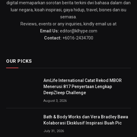
digital memaparkan sorotan berita terkini dwi bahasa dalam dan
luar negara, kisah inspirasi, gaya hidup, travel, bisnes dan isu
semasa.
Reviews, events or any inquiries, kindly email us at
Email Us:
editor@klhype.com
Contact:
+6016-2434700
OUR PICKS
AmLife International Catat Rekod MBOR
Menerusi 817 Penyertaan Lengkap
DeepZleep Challenge
August 3, 2026
Bath & Body Works dan Vera Bradley Bawa
Kolaborasi Eksklusif Inspirasi Buah Pic
July 31, 2026