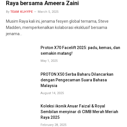
Raya bersama Ameera Zaini
By
TEAM KLHYPE
March 5, 2025
Musim Raya kali ini, jenama fesyen global ternama, Steve
Madden, memperkenalkan kolaborasi eksklusif bersama
jenama…
Proton X70 Facelift 2025: padu, kemas, dan
semakin matang!
May 1, 2025
PROTON X50 Serba Baharu Dilancarkan
dengan Pengecaman Suara Bahasa
Malaysia
August 14, 2025
Koleksi ikonik Anuar Faizal & Royal
Sembilan menyinar di CIMB Merah Meriah
Raya 2025
February 28, 2025