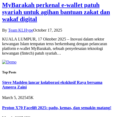
MyBarakah perkenal e-wallet patuh
syariah untuk agihan bantuan zakat dan
wakaf digital
By
Team KLHype
October 17, 2025
KUALA LUMPUR, 17 Oktober 2025 – Inovasi dalam sektor
kewangan Islam tempatan terus berkembang dengan pelancaran
platform e-wallet MyBarakah, sebuah penyelesaian teknologi
kewangan (fintech) patuh syariah…
Top Posts
Steve Madden lancar kolaborasi eksklusif Raya bersama
Ameera Zaini
March 5, 2025
45K
Proton X70 Facelift 2025: padu, kemas, dan semakin matang!