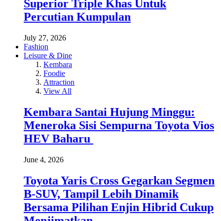
Superior Triple Khas Untuk
Percutian Kumpulan
July 27, 2026
Fashion
Leisure & Dine
Kembara
Foodie
Attraction
View All
Kembara Santai Hujung Minggu:
Meneroka Sisi Sempurna Toyota Vios
HEV Baharu
June 4, 2026
Toyota Yaris Cross Gegarkan Segmen
B-SUV, Tampil Lebih Dinamik
Bersama Pilihan Enjin Hibrid Cukup
Menjimatkan