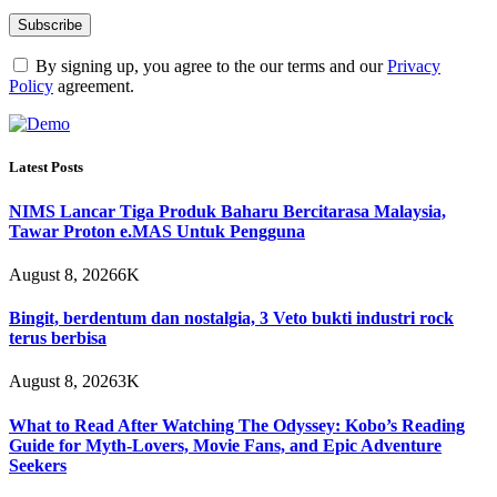
By signing up, you agree to the our terms and our
Privacy
Policy
agreement.
Latest Posts
NIMS Lancar Tiga Produk Baharu Bercitarasa Malaysia,
Tawar Proton e.MAS Untuk Pengguna
August 8, 2026
6K
Bingit, berdentum dan nostalgia, 3 Veto bukti industri rock
terus berbisa
August 8, 2026
3K
What to Read After Watching The Odyssey: Kobo’s Reading
Guide for Myth-Lovers, Movie Fans, and Epic Adventure
Seekers