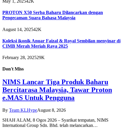
May 1, 2025
42K
PROTON X50 Serba Baharu Dilancarkan dengan
Pengecaman Suara Bahasa Malaysia
August 14, 2025
42K
Koleksi ikonik Anuar Faizal & Royal Sembilan menyinar di
CIMB Merah Meriah Raya 2025
February 28, 2025
29K
Don't Miss
NIMS Lancar Tiga Produk Baharu
Bercitarasa Malaysia, Tawar Proton
e.MAS Untuk Pengguna
By
Team KLHype
August 8, 2026
SHAH ALAM, 8 Ogos 2026 – Syarikat tempatan, NIMS
International Group Sdn. Bhd. telah melancarkan…