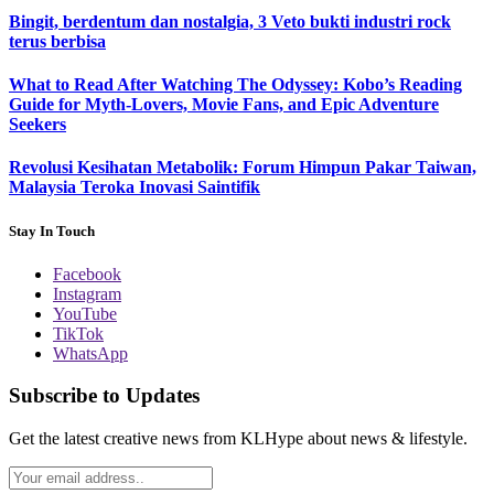
Bingit, berdentum dan nostalgia, 3 Veto bukti industri rock
terus berbisa
What to Read After Watching The Odyssey: Kobo’s Reading
Guide for Myth-Lovers, Movie Fans, and Epic Adventure
Seekers
Revolusi Kesihatan Metabolik: Forum Himpun Pakar Taiwan,
Malaysia Teroka Inovasi Saintifik
Stay In Touch
Facebook
Instagram
YouTube
TikTok
WhatsApp
Subscribe to Updates
Get the latest creative news from KLHype about news & lifestyle.