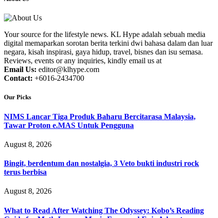
Your source for the lifestyle news. KL Hype adalah sebuah media
digital memaparkan sorotan berita terkini dwi bahasa dalam dan luar
negara, kisah inspirasi, gaya hidup, travel, bisnes dan isu semasa.
Reviews, events or any inquiries, kindly email us at
Email Us:
editor@klhype.com
Contact:
+6016-2434700
Our Picks
NIMS Lancar Tiga Produk Baharu Bercitarasa Malaysia,
Tawar Proton e.MAS Untuk Pengguna
August 8, 2026
Bingit, berdentum dan nostalgia, 3 Veto bukti industri rock
terus berbisa
August 8, 2026
What to Read After Watching The Odyssey: Kobo’s Reading