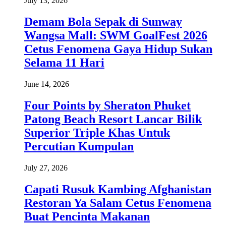
July 13, 2026
Demam Bola Sepak di Sunway
Wangsa Mall: SWM GoalFest 2026
Cetus Fenomena Gaya Hidup Sukan
Selama 11 Hari
June 14, 2026
Four Points by Sheraton Phuket
Patong Beach Resort Lancar Bilik
Superior Triple Khas Untuk
Percutian Kumpulan
July 27, 2026
Capati Rusuk Kambing Afghanistan
Restoran Ya Salam Cetus Fenomena
Buat Pencinta Makanan