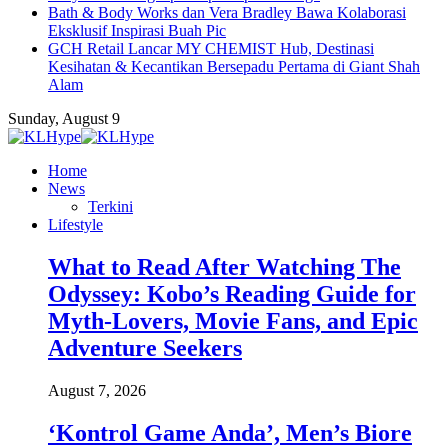
Bath & Body Works dan Vera Bradley Bawa Kolaborasi
Eksklusif Inspirasi Buah Pic
GCH Retail Lancar MY CHEMIST Hub, Destinasi
Kesihatan & Kecantikan Bersepadu Pertama di Giant Shah
Alam
Sunday, August 9
Home
News
Terkini
Lifestyle
What to Read After Watching The
Odyssey: Kobo’s Reading Guide for
Myth-Lovers, Movie Fans, and Epic
Adventure Seekers
August 7, 2026
‘Kontrol Game Anda’, Men’s Biore