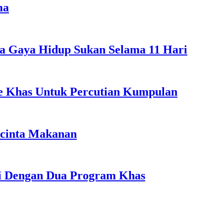
ma
a Gaya Hidup Sukan Selama 11 Hari
ple Khas Untuk Percutian Kumpulan
ncinta Makanan
li Dengan Dua Program Khas