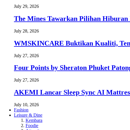
July 29, 2026
The Mines Tawarkan Pilihan Hiburan 
July 28, 2026
WMSKINCARE Buktikan Kualiti, Temb
July 27, 2026
Four Points by Sheraton Phuket Paton
July 27, 2026
AKEMI Lancar Sleep Sync AI Mattress
July 10, 2026
Fashion
Leisure & Dine
Kembara
Foodie