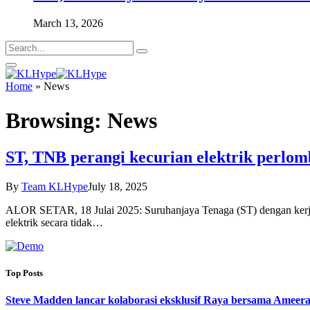
March 13, 2026
Home
»
News
Browsing:
News
ST, TNB perangi kecurian elektrik perlo
By
Team KLHype
July 18, 2025
ALOR SETAR, 18 Julai 2025: Suruhanjaya Tenaga (ST) dengan kerj
elektrik secara tidak…
Top Posts
Steve Madden lancar kolaborasi eksklusif Raya bersama Ameera