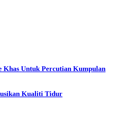
ple Khas Untuk Percutian Kumpulan
sikan Kualiti Tidur