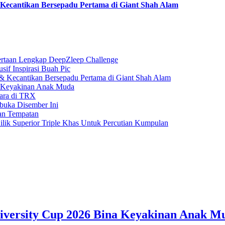
ecantikan Bersepadu Pertama di Giant Shah Alam
rtaan Lengkap DeepZleep Challenge
if Inspirasi Buah Pic
 Kecantikan Bersepadu Pertama di Giant Shah Alam
a Keyakinan Anak Muda
gara di TRX
buka Disember Ini
an Tempatan
ilik Superior Triple Khas Untuk Percutian Kumpulan
iversity Cup 2026 Bina Keyakinan Anak M