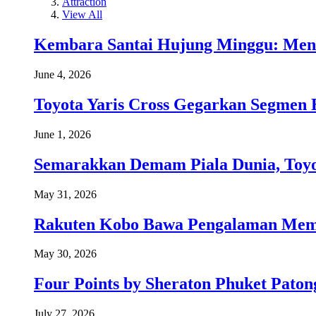
Attraction
View All
Kembara Santai Hujung Minggu: Men
June 4, 2026
Toyota Yaris Cross Gegarkan Segmen 
June 1, 2026
Semarakkan Demam Piala Dunia, Toyo
May 31, 2026
Rakuten Kobo Bawa Pengalaman Memba
May 30, 2026
Four Points by Sheraton Phuket Paton
July 27, 2026