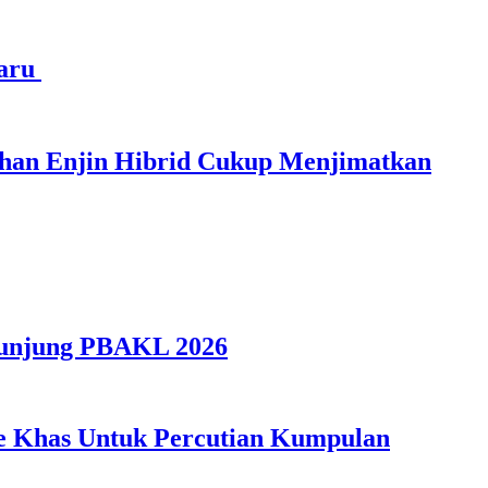
haru
ihan Enjin Hibrid Cukup Menjimatkan
gunjung PBAKL 2026
ple Khas Untuk Percutian Kumpulan