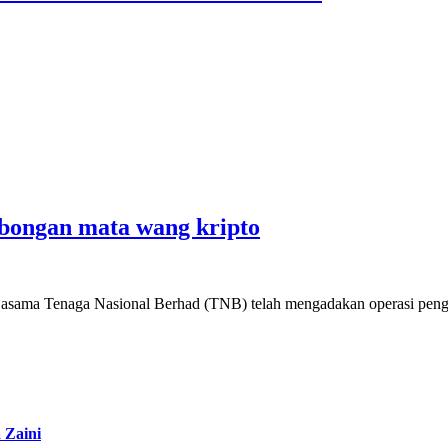
mbongan mata wang kripto
asama Tenaga Nasional Berhad (TNB) telah mengadakan operasi peng
 Zaini