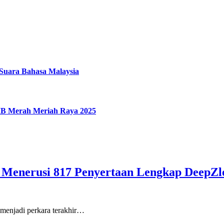
uara Bahasa Malaysia
IMB Merah Meriah Raya 2025
Menerusi 817 Penyertaan Lengkap DeepZl
i menjadi perkara terakhir…