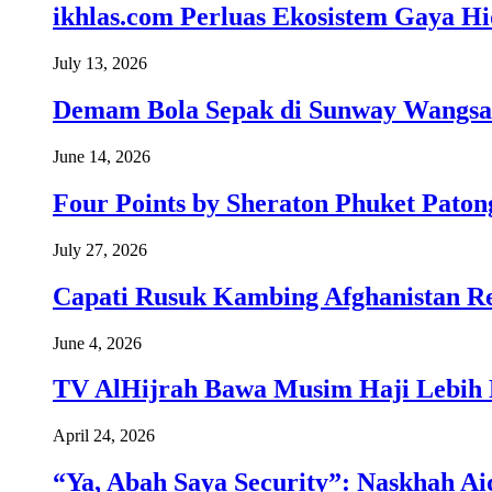
ikhlas.com Perluas Ekosistem Gaya H
July 13, 2026
Demam Bola Sepak di Sunway Wangsa
June 14, 2026
Four Points by Sheraton Phuket Paton
July 27, 2026
Capati Rusuk Kambing Afghanistan R
June 4, 2026
TV AlHijrah Bawa Musim Haji Lebih 
April 24, 2026
“Ya, Abah Saya Security”: Naskhah Ai