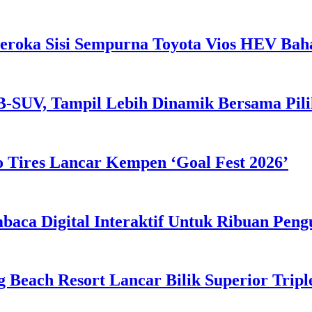
eroka Sisi Sempurna Toyota Vios HEV Ba
B-SUV, Tampil Lebih Dinamik Bersama Pil
 Tires Lancar Kempen ‘Goal Fest 2026’
ca Digital Interaktif Untuk Ribuan Pen
g Beach Resort Lancar Bilik Superior Tri