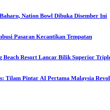
Baharu, Nation Bowl Dibuka Disember Ini
usi Pasaran Kecantikan Tempatan
g Beach Resort Lancar Bilik Superior Tri
: Tilam Pintar AI Pertama Malaysia Revolu