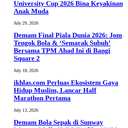
University Cup 2026 Bina Keyakinan
Anak Muda
July 29, 2026
Demam Final Piala Dunia 2026: Jom
Tengok Bola & ‘Semarak Subuh’
Bersama TPM Ahad Ini di Bangi
Square 2
July 18, 2026
ikhlas.com Perluas Ekosistem Gaya
Hidup Muslim, Lancar Half
Marathon Pertama
July 13, 2026
Demam Bola Sepak di Sunway