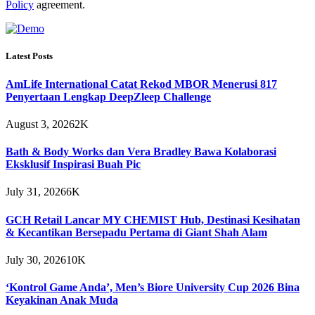
Policy
agreement.
Latest Posts
AmLife International Catat Rekod MBOR Menerusi 817
Penyertaan Lengkap DeepZleep Challenge
August 3, 2026
2K
Bath & Body Works dan Vera Bradley Bawa Kolaborasi
Eksklusif Inspirasi Buah Pic
July 31, 2026
6K
GCH Retail Lancar MY CHEMIST Hub, Destinasi Kesihatan
& Kecantikan Bersepadu Pertama di Giant Shah Alam
July 30, 2026
10K
‘Kontrol Game Anda’, Men’s Biore University Cup 2026 Bina
Keyakinan Anak Muda