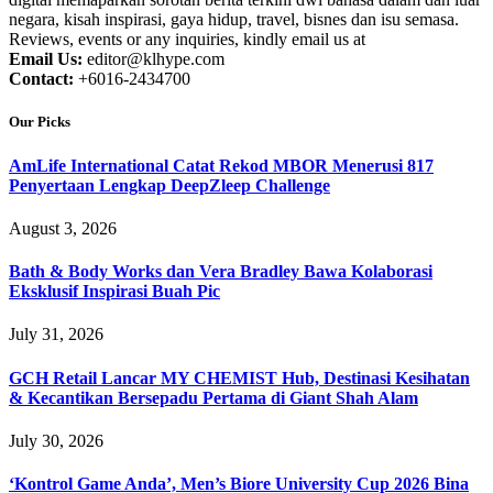
negara, kisah inspirasi, gaya hidup, travel, bisnes dan isu semasa.
Reviews, events or any inquiries, kindly email us at
Email Us:
editor@klhype.com
Contact:
+6016-2434700
Our Picks
AmLife International Catat Rekod MBOR Menerusi 817
Penyertaan Lengkap DeepZleep Challenge
August 3, 2026
Bath & Body Works dan Vera Bradley Bawa Kolaborasi
Eksklusif Inspirasi Buah Pic
July 31, 2026
GCH Retail Lancar MY CHEMIST Hub, Destinasi Kesihatan
& Kecantikan Bersepadu Pertama di Giant Shah Alam
July 30, 2026
‘Kontrol Game Anda’, Men’s Biore University Cup 2026 Bina