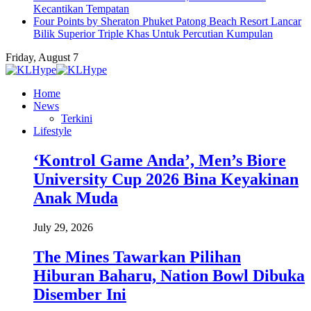
Kecantikan Tempatan
Four Points by Sheraton Phuket Patong Beach Resort Lancar
Bilik Superior Triple Khas Untuk Percutian Kumpulan
Friday, August 7
Home
News
Terkini
Lifestyle
‘Kontrol Game Anda’, Men’s Biore
University Cup 2026 Bina Keyakinan
Anak Muda
July 29, 2026
The Mines Tawarkan Pilihan
Hiburan Baharu, Nation Bowl Dibuka
Disember Ini