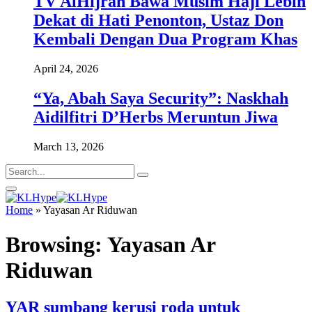
TV AlHijrah Bawa Musim Haji Lebih
Dekat di Hati Penonton, Ustaz Don
Kembali Dengan Dua Program Khas
April 24, 2026
“Ya, Abah Saya Security”: Naskhah
Aidilfitri D’Herbs Meruntun Jiwa
March 13, 2026
Home
»
Yayasan Ar Riduwan
Browsing:
Yayasan Ar
Riduwan
YAR sumbang kerusi roda untuk