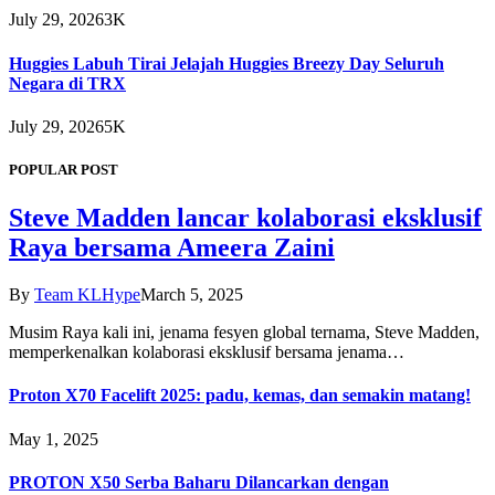
July 29, 2026
3K
Huggies Labuh Tirai Jelajah Huggies Breezy Day Seluruh
Negara di TRX
July 29, 2026
5K
POPULAR POST
Steve Madden lancar kolaborasi eksklusif
Raya bersama Ameera Zaini
By
Team KLHype
March 5, 2025
Musim Raya kali ini, jenama fesyen global ternama, Steve Madden,
memperkenalkan kolaborasi eksklusif bersama jenama…
Proton X70 Facelift 2025: padu, kemas, dan semakin matang!
May 1, 2025
PROTON X50 Serba Baharu Dilancarkan dengan