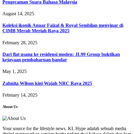
Pengecaman Suara Bahasa Malaysia
August 14, 2025
Koleksi ikonik Anuar Faizal & Royal Sembilan menyinar di
CIMB Merah Meriah Raya 2025
February 28, 2025
Dari flat usang ke residensi moden: JL99 Group buktikan
kejayaan pembaharuan bandar
May 1, 2025
Zahnita Wilson kini Wajah NRC Raya 2025
February 14, 2025
About Us
Your source for the lifestyle news. KL Hype adalah sebuah media
digital memaparkan sorotan berita terkini dwi bahasa dalam dan luar