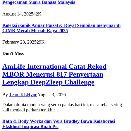
Pengecaman Suara Bahasa Malaysia
August 14, 2025
42K
Koleksi ikonik Anuar Faizal & Royal Sembilan menyinar di
CIMB Merah Meriah Raya 2025
February 28, 2025
29K
Don't Miss
AmLife International Catat Rekod
MBOR Menerusi 817 Penyertaan
Lengkap DeepZleep Challenge
By
Team KLHype
August 3, 2026
Dalam dunia moden yang serba pantas hari ini, masa rehat sering
kali menjadi perkara terakhir…
Bath & Body Works dan Vera Bradley Bawa Kolaborasi
Eksklusif Inspirasi Buah Pic