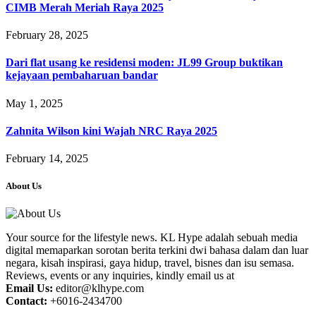
CIMB Merah Meriah Raya 2025
February 28, 2025
Dari flat usang ke residensi moden: JL99 Group buktikan
kejayaan pembaharuan bandar
May 1, 2025
Zahnita Wilson kini Wajah NRC Raya 2025
February 14, 2025
About Us
Your source for the lifestyle news. KL Hype adalah sebuah media
digital memaparkan sorotan berita terkini dwi bahasa dalam dan luar
negara, kisah inspirasi, gaya hidup, travel, bisnes dan isu semasa.
Reviews, events or any inquiries, kindly email us at
Email Us:
editor@klhype.com
Contact:
+6016-2434700