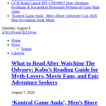
GCH Retail Lancar MY CHEMIST Hub, Destinasi
Kesihatan & Kecantikan Bersepadu Pertama di Giant Shah
Alam
‘Kontrol Game Anda’, Men’s Biore University Cup 2026
Bina Keyakinan Anak Muda
Saturday, August 8
Home
News
Terkini
Lifestyle
What to Read After Watching The
Odyssey: Kobo’s Reading Guide for
Myth-Lovers, Movie Fans, and Epic
Adventure Seekers
August 7, 2026
‘Kontrol Game Anda’, Men’s Biore