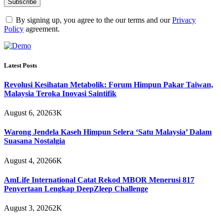
By signing up, you agree to the our terms and our
Privacy
Policy
agreement.
Latest Posts
Revolusi Kesihatan Metabolik: Forum Himpun Pakar Taiwan,
Malaysia Teroka Inovasi Saintifik
August 6, 2026
3K
Warong Jendela Kaseh Himpun Selera ‘Satu Malaysia’ Dalam
Suasana Nostalgia
August 4, 2026
6K
AmLife International Catat Rekod MBOR Menerusi 817
Penyertaan Lengkap DeepZleep Challenge
August 3, 2026
2K