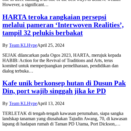
However, a significant…
HARTA teroka rangkaian persepsi
melalui pameran ‘Interwoven Realities’,
tampil 32 pelukis berbakat
By
Team KLHype
April 25, 2024
SEJAK dilancarkan pada Ogos 2023, HARTA, merujuk kepada
HABIB: Action for the Revival of Traditions and Arts, terus
komited untuk memperjuangkan pemeliharaan, pendidikan dan
dialog terbuka…
Kafe unik berkonsep hutan di Dusun Pak
Din, port wajib singgah jika ke PD
By
Team KLHype
April 13, 2024
TERLETAK di tengah-tengah kawasan perumahan, siapa sangka
landskap tanaman yang diusahakan Tajudin Awang, 70, di kawasan
lapang di hadapan rumah di Taman PD Utama, Port Dickson,…