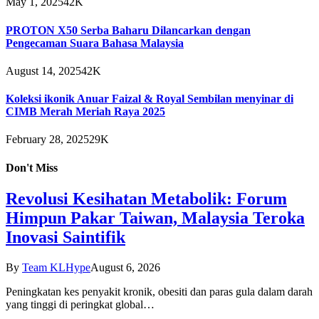
May 1, 2025
42K
PROTON X50 Serba Baharu Dilancarkan dengan
Pengecaman Suara Bahasa Malaysia
August 14, 2025
42K
Koleksi ikonik Anuar Faizal & Royal Sembilan menyinar di
CIMB Merah Meriah Raya 2025
February 28, 2025
29K
Don't Miss
Revolusi Kesihatan Metabolik: Forum
Himpun Pakar Taiwan, Malaysia Teroka
Inovasi Saintifik
By
Team KLHype
August 6, 2026
Peningkatan kes penyakit kronik, obesiti dan paras gula dalam darah
yang tinggi di peringkat global…