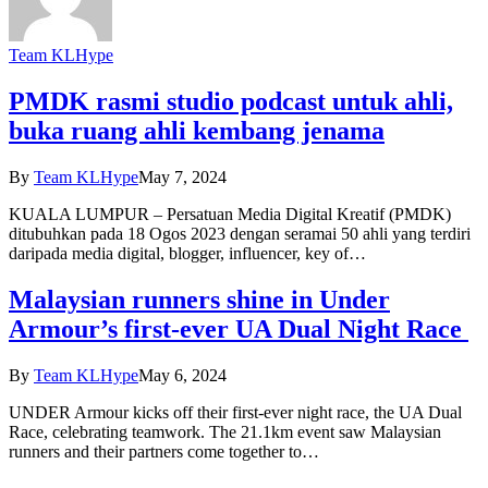
Team KLHype
PMDK rasmi studio podcast untuk ahli,
buka ruang ahli kembang jenama
By
Team KLHype
May 7, 2024
KUALA LUMPUR – Persatuan Media Digital Kreatif (PMDK)
ditubuhkan pada 18 Ogos 2023 dengan seramai 50 ahli yang terdiri
daripada media digital, blogger, influencer, key of…
Malaysian runners shine in Under
Armour’s first-ever UA Dual Night Race
By
Team KLHype
May 6, 2024
UNDER Armour kicks off their first-ever night race, the UA Dual
Race, celebrating teamwork. The 21.1km event saw Malaysian
runners and their partners come together to…