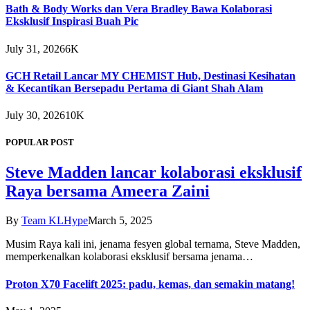
Bath & Body Works dan Vera Bradley Bawa Kolaborasi
Eksklusif Inspirasi Buah Pic
July 31, 2026
6K
GCH Retail Lancar MY CHEMIST Hub, Destinasi Kesihatan
& Kecantikan Bersepadu Pertama di Giant Shah Alam
July 30, 2026
10K
POPULAR POST
Steve Madden lancar kolaborasi eksklusif
Raya bersama Ameera Zaini
By
Team KLHype
March 5, 2025
Musim Raya kali ini, jenama fesyen global ternama, Steve Madden,
memperkenalkan kolaborasi eksklusif bersama jenama…
Proton X70 Facelift 2025: padu, kemas, dan semakin matang!