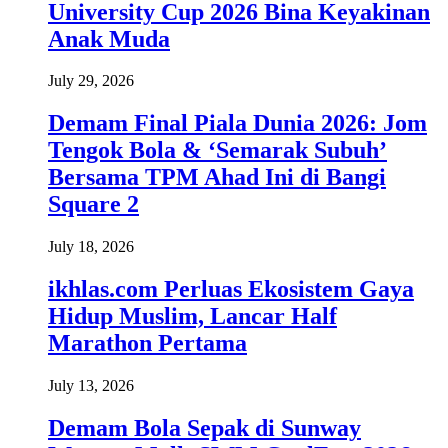
University Cup 2026 Bina Keyakinan
Anak Muda
July 29, 2026
Demam Final Piala Dunia 2026: Jom
Tengok Bola & ‘Semarak Subuh’
Bersama TPM Ahad Ini di Bangi
Square 2
July 18, 2026
ikhlas.com Perluas Ekosistem Gaya
Hidup Muslim, Lancar Half
Marathon Pertama
July 13, 2026
Demam Bola Sepak di Sunway