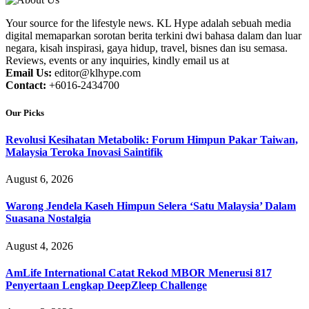
Your source for the lifestyle news. KL Hype adalah sebuah media
digital memaparkan sorotan berita terkini dwi bahasa dalam dan luar
negara, kisah inspirasi, gaya hidup, travel, bisnes dan isu semasa.
Reviews, events or any inquiries, kindly email us at
Email Us:
editor@klhype.com
Contact:
+6016-2434700
Our Picks
Revolusi Kesihatan Metabolik: Forum Himpun Pakar Taiwan,
Malaysia Teroka Inovasi Saintifik
August 6, 2026
Warong Jendela Kaseh Himpun Selera ‘Satu Malaysia’ Dalam
Suasana Nostalgia
August 4, 2026
AmLife International Catat Rekod MBOR Menerusi 817
Penyertaan Lengkap DeepZleep Challenge