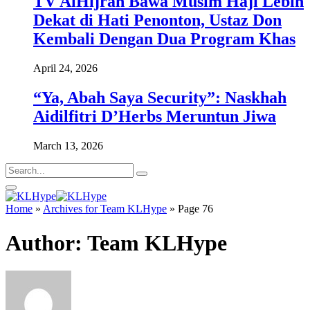
TV AlHijrah Bawa Musim Haji Lebih
Dekat di Hati Penonton, Ustaz Don
Kembali Dengan Dua Program Khas
April 24, 2026
“Ya, Abah Saya Security”: Naskhah
Aidilfitri D’Herbs Meruntun Jiwa
March 13, 2026
Home
»
Archives for Team KLHype
»
Page 76
Author:
Team KLHype