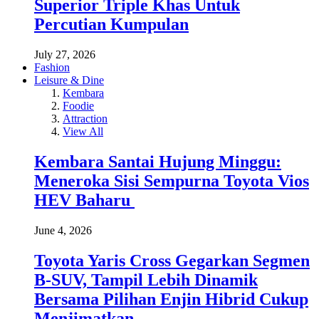
Superior Triple Khas Untuk
Percutian Kumpulan
July 27, 2026
Fashion
Leisure & Dine
Kembara
Foodie
Attraction
View All
Kembara Santai Hujung Minggu:
Meneroka Sisi Sempurna Toyota Vios
HEV Baharu
June 4, 2026
Toyota Yaris Cross Gegarkan Segmen
B-SUV, Tampil Lebih Dinamik
Bersama Pilihan Enjin Hibrid Cukup
Menjimatkan