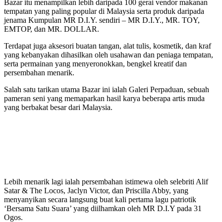
Bazar itu menampilkan lebih daripada 100 gerai vendor makanan
tempatan yang paling popular di Malaysia serta produk daripada
jenama Kumpulan MR D.I.Y. sendiri – MR D.I.Y., MR. TOY,
EMTOP, dan MR. DOLLAR.
Terdapat juga aksesori buatan tangan, alat tulis, kosmetik, dan kraf
yang kebanyakan dihasilkan oleh usahawan dan peniaga tempatan,
serta permainan yang menyeronokkan, bengkel kreatif dan
persembahan menarik.
Salah satu tarikan utama Bazar ini ialah Galeri Perpaduan, sebuah
pameran seni yang memaparkan hasil karya beberapa artis muda
yang berbakat besar dari Malaysia.
Lebih menarik lagi ialah persembahan istimewa oleh selebriti Alif
Satar & The Locos, Jaclyn Victor, dan Priscilla Abby, yang
menyanyikan secara langsung buat kali pertama lagu patriotik
‘Bersama Satu Suara’ yang diilhamkan oleh MR D.I.Y pada 31
Ogos.