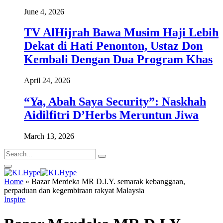
June 4, 2026
TV AlHijrah Bawa Musim Haji Lebih
Dekat di Hati Penonton, Ustaz Don
Kembali Dengan Dua Program Khas
April 24, 2026
“Ya, Abah Saya Security”: Naskhah
Aidilfitri D’Herbs Meruntun Jiwa
March 13, 2026
Home
»
Bazar Merdeka MR D.I.Y. semarak kebanggaan,
perpaduan dan kegembiraan rakyat Malaysia
Inspire