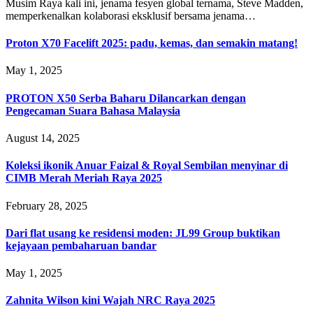
Musim Raya kali ini, jenama fesyen global ternama, Steve Madden,
memperkenalkan kolaborasi eksklusif bersama jenama…
Proton X70 Facelift 2025: padu, kemas, dan semakin matang!
May 1, 2025
PROTON X50 Serba Baharu Dilancarkan dengan
Pengecaman Suara Bahasa Malaysia
August 14, 2025
Koleksi ikonik Anuar Faizal & Royal Sembilan menyinar di
CIMB Merah Meriah Raya 2025
February 28, 2025
Dari flat usang ke residensi moden: JL99 Group buktikan
kejayaan pembaharuan bandar
May 1, 2025
Zahnita Wilson kini Wajah NRC Raya 2025