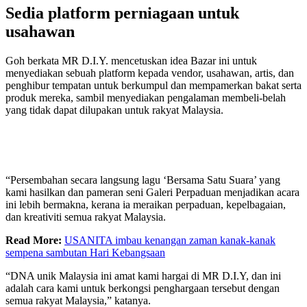
Sedia platform perniagaan untuk
usahawan
Goh berkata MR D.I.Y. mencetuskan idea Bazar ini untuk
menyediakan sebuah platform kepada vendor, usahawan, artis, dan
penghibur tempatan untuk berkumpul dan mempamerkan bakat serta
produk mereka, sambil menyediakan pengalaman membeli-belah
yang tidak dapat dilupakan untuk rakyat Malaysia.
“Persembahan secara langsung lagu ‘Bersama Satu Suara’ yang
kami hasilkan dan pameran seni Galeri Perpaduan
menjadikan acara
ini lebih bermakna, kerana ia meraikan perpaduan, kepelbagaian,
dan kreativiti semua rakyat Malaysia.
Read More:
USANITA imbau kenangan zaman kanak-kanak
sempena sambutan Hari Kebangsaan
“DNA unik Malaysia ini amat kami hargai di MR D.I.Y, dan ini
adalah cara kami untuk berkongsi penghargaan tersebut dengan
semua rakyat Malaysia,” katanya.