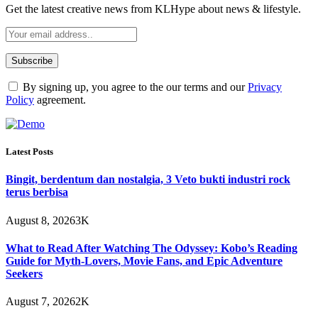
Get the latest creative news from KLHype about news & lifestyle.
By signing up, you agree to the our terms and our
Privacy
Policy
agreement.
Latest Posts
Bingit, berdentum dan nostalgia, 3 Veto bukti industri rock
terus berbisa
August 8, 2026
3K
What to Read After Watching The Odyssey: Kobo’s Reading
Guide for Myth-Lovers, Movie Fans, and Epic Adventure
Seekers
August 7, 2026
2K