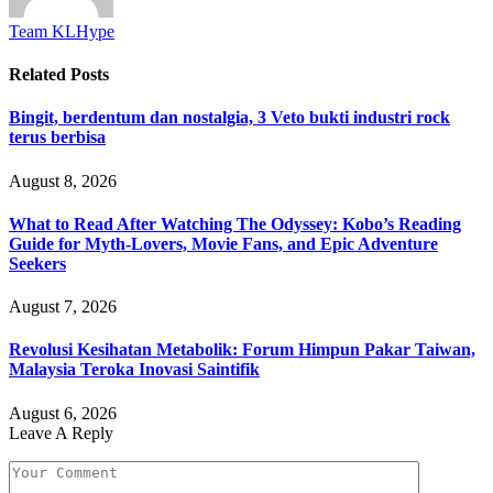
Team KLHype
Related
Posts
Bingit, berdentum dan nostalgia, 3 Veto bukti industri rock
terus berbisa
August 8, 2026
What to Read After Watching The Odyssey: Kobo’s Reading
Guide for Myth-Lovers, Movie Fans, and Epic Adventure
Seekers
August 7, 2026
Revolusi Kesihatan Metabolik: Forum Himpun Pakar Taiwan,
Malaysia Teroka Inovasi Saintifik
August 6, 2026
Leave A Reply