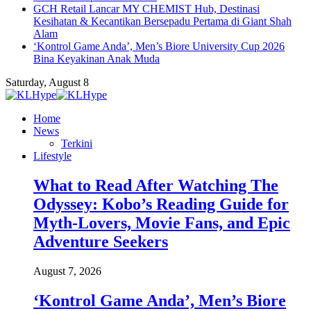
GCH Retail Lancar MY CHEMIST Hub, Destinasi
Kesihatan & Kecantikan Bersepadu Pertama di Giant Shah
Alam
‘Kontrol Game Anda’, Men’s Biore University Cup 2026
Bina Keyakinan Anak Muda
Saturday, August 8
Home
News
Terkini
Lifestyle
What to Read After Watching The
Odyssey: Kobo’s Reading Guide for
Myth-Lovers, Movie Fans, and Epic
Adventure Seekers
August 7, 2026
‘Kontrol Game Anda’, Men’s Biore