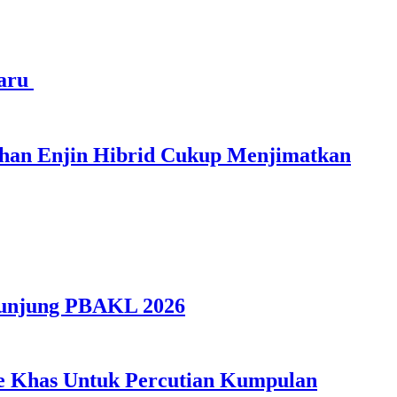
haru
ihan Enjin Hibrid Cukup Menjimatkan
gunjung PBAKL 2026
ple Khas Untuk Percutian Kumpulan