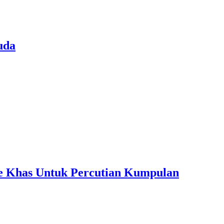
uda
ple Khas Untuk Percutian Kumpulan