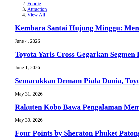
Foodie
Attraction
View All
Kembara Santai Hujung Minggu: Men
June 4, 2026
Toyota Yaris Cross Gegarkan Segmen 
June 1, 2026
Semarakkan Demam Piala Dunia, Toyo
May 31, 2026
Rakuten Kobo Bawa Pengalaman Memba
May 30, 2026
Four Points by Sheraton Phuket Paton