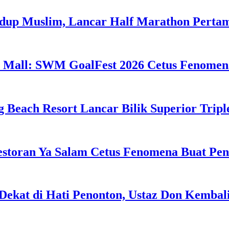
idup Muslim, Lancar Half Marathon Perta
 Mall: SWM GoalFest 2026 Cetus Fenomen
g Beach Resort Lancar Bilik Superior Tri
estoran Ya Salam Cetus Fenomena Buat Pe
Dekat di Hati Penonton, Ustaz Don Kemba