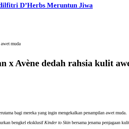
dilfitri D’Herbs Meruntun Jiwa
t awet muda
n x Avène dedah rahsia kulit a
, terutama bagi mereka yang ingin mengekalkan penampilan awet muda.
jurkan bengkel eksklusif
Kinder to Skin
bersama jenama penjagaan kuli