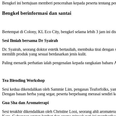
Bengkel ini bertujuan memberi pencerahan kepada peserta tentang pe
Bengkel berinformasi dan santai
Bertempat di Colony, KL Eco City, bengkel selama lebih 3 jam ini d
Sesi Ilmiah bersama Dr Syairah
Dr. Syairah, seorang doktor estetik bertauliah, membuka tirai dengan 
memilih produk yang sesuai berdasarkan jenis kulit.
Paling menarik perhatian ialah pengenalan kepada rangkaian baharu
Tea Blending Workshop
Sesi kedua dikendalikan oleh Sammie Lim, pengasas Teaforfolks, y
Dengan bauan herba yang segar, peserta berpeluang merasai sendiri
Gua Sha dan Aromaterapi
Sesi terakhir dikendalikan oleh Christine Looi, seorang ahli aroma