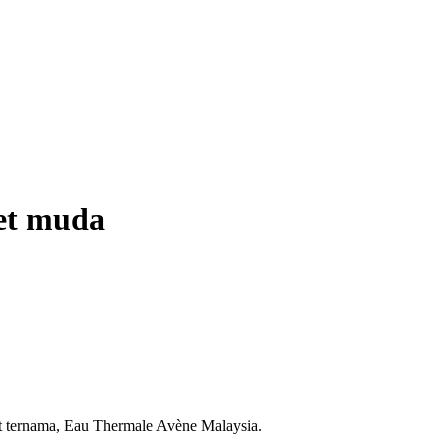
wet muda
t ternama, Eau Thermale Avène Malaysia.