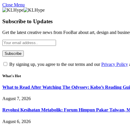
Close Menu
Subscribe to Updates
Get the latest creative news from FooBar about art, design and busine
By signing up, you agree to the our terms and our
Privacy Policy
What's Hot
What to Read After Watching The Odyssey: Kobo’s Reading Gui
August 7, 2026
Revolusi Kesihatan Metabolik: Forum Himpun Pakar Taiwan, Mal
August 6, 2026