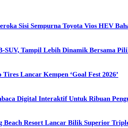
eroka Sisi Sempurna Toyota Vios HEV Ba
B-SUV, Tampil Lebih Dinamik Bersama Pil
 Tires Lancar Kempen ‘Goal Fest 2026’
ca Digital Interaktif Untuk Ribuan Pen
g Beach Resort Lancar Bilik Superior Tri