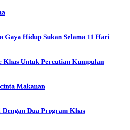
ma
a Gaya Hidup Sukan Selama 11 Hari
ple Khas Untuk Percutian Kumpulan
ncinta Makanan
li Dengan Dua Program Khas