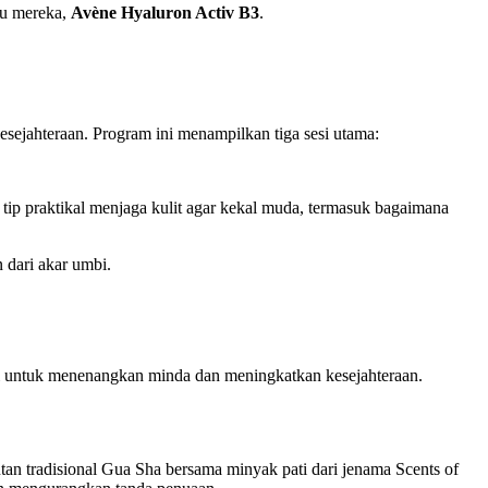
ru mereka,
Avène Hyaluron Activ B3
.
sejahteraan. Program ini menampilkan tiga sesi utama:
 tip praktikal menjaga kulit agar kekal muda, termasuk bagaimana
 dari akar umbi.
i untuk menenangkan minda dan meningkatkan kesejahteraan.
tan tradisional Gua Sha bersama minyak pati dari jenama Scents of