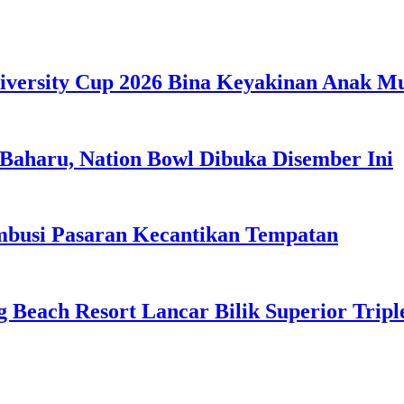
iversity Cup 2026 Bina Keyakinan Anak M
Baharu, Nation Bowl Dibuka Disember Ini
usi Pasaran Kecantikan Tempatan
g Beach Resort Lancar Bilik Superior Tri