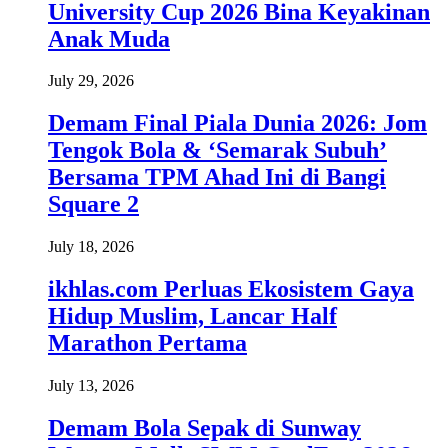
University Cup 2026 Bina Keyakinan
Anak Muda
July 29, 2026
Demam Final Piala Dunia 2026: Jom
Tengok Bola & ‘Semarak Subuh’
Bersama TPM Ahad Ini di Bangi
Square 2
July 18, 2026
ikhlas.com Perluas Ekosistem Gaya
Hidup Muslim, Lancar Half
Marathon Pertama
July 13, 2026
Demam Bola Sepak di Sunway