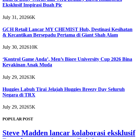
Eksklusif Inspirasi Buah Pic
July 31, 2026
6K
GCH Retail Lancar MY CHEMIST Hub, Destinasi Kesihatan
& Kecantikan Bersepadu Pertama di Giant Shah Alam
July 30, 2026
10K
‘Kontrol Game Anda’, Men’s Biore University Cup 2026 Bina
Keyakinan Anak Muda
July 29, 2026
3K
Huggies Labuh Tirai Jelajah Huggies Breezy Day Seluruh
Negara di TRX
July 29, 2026
5K
POPULAR POST
Steve Madden lancar kolaborasi eksklusif