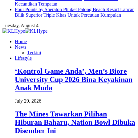
Kecantikan Tempatan
Four Points by Sheraton Phuket Patong Beach Resort Lancar
Bilik Superior Triple Khas Untuk Percutian Kumpulan
Tuesday, August 4
Home
News
Terkini
Lifestyle
‘Kontrol Game Anda’, Men’s Biore
University Cup 2026 Bina Keyakinan
Anak Muda
July 29, 2026
The Mines Tawarkan Pilihan
Hiburan Baharu, Nation Bowl Dibuka
Disember Ini