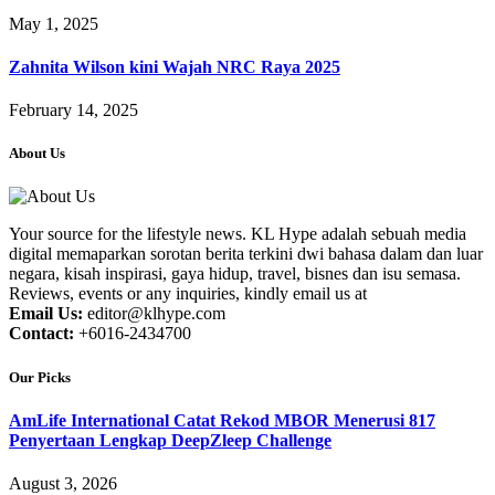
May 1, 2025
Zahnita Wilson kini Wajah NRC Raya 2025
February 14, 2025
About Us
Your source for the lifestyle news. KL Hype adalah sebuah media
digital memaparkan sorotan berita terkini dwi bahasa dalam dan luar
negara, kisah inspirasi, gaya hidup, travel, bisnes dan isu semasa.
Reviews, events or any inquiries, kindly email us at
Email Us:
editor@klhype.com
Contact:
+6016-2434700
Our Picks
AmLife International Catat Rekod MBOR Menerusi 817
Penyertaan Lengkap DeepZleep Challenge
August 3, 2026