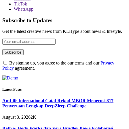
TikTok
WhatsApp
Subscribe to Updates
Get the latest creative news from KLHype about news & lifestyle.
By signing up, you agree to the our terms and our
Privacy
Policy
agreement.
Latest Posts
AmLife International Catat Rekod MBOR Menerusi 817
Penyertaan Lengkap DeepZleep Challenge
August 3, 2026
2K
Bath & Body Works dan Vera Bradley Bawa Kolaborasi