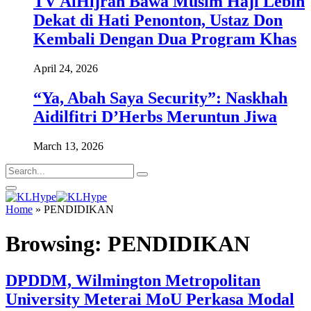
TV AlHijrah Bawa Musim Haji Lebih
Dekat di Hati Penonton, Ustaz Don
Kembali Dengan Dua Program Khas
April 24, 2026
“Ya, Abah Saya Security”: Naskhah
Aidilfitri D’Herbs Meruntun Jiwa
March 13, 2026
Home
»
PENDIDIKAN
Browsing:
PENDIDIKAN
DPDDM, Wilmington Metropolitan
University Meterai MoU Perkasa Modal