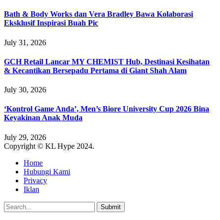
Bath & Body Works dan Vera Bradley Bawa Kolaborasi
Eksklusif Inspirasi Buah Pic
July 31, 2026
GCH Retail Lancar MY CHEMIST Hub, Destinasi Kesihatan
& Kecantikan Bersepadu Pertama di Giant Shah Alam
July 30, 2026
‘Kontrol Game Anda’, Men’s Biore University Cup 2026 Bina
Keyakinan Anak Muda
July 29, 2026
Copyright © KL Hype 2024.
Home
Hubungi Kami
Privacy
Iklan
Submit