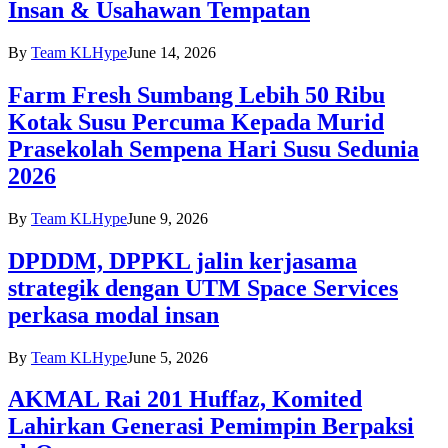
Insan & Usahawan Tempatan
By
Team KLHype
June 14, 2026
Farm Fresh Sumbang Lebih 50 Ribu
Kotak Susu Percuma Kepada Murid
Prasekolah Sempena Hari Susu Sedunia
2026
By
Team KLHype
June 9, 2026
DPDDM, DPPKL jalin kerjasama
strategik dengan UTM Space Services
perkasa modal insan
By
Team KLHype
June 5, 2026
AKMAL Rai 201 Huffaz, Komited
Lahirkan Generasi Pemimpin Berpaksi