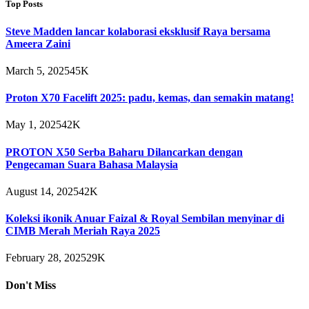
Top Posts
Steve Madden lancar kolaborasi eksklusif Raya bersama
Ameera Zaini
March 5, 2025
45K
Proton X70 Facelift 2025: padu, kemas, dan semakin matang!
May 1, 2025
42K
PROTON X50 Serba Baharu Dilancarkan dengan
Pengecaman Suara Bahasa Malaysia
August 14, 2025
42K
Koleksi ikonik Anuar Faizal & Royal Sembilan menyinar di
CIMB Merah Meriah Raya 2025
February 28, 2025
29K
Don't Miss