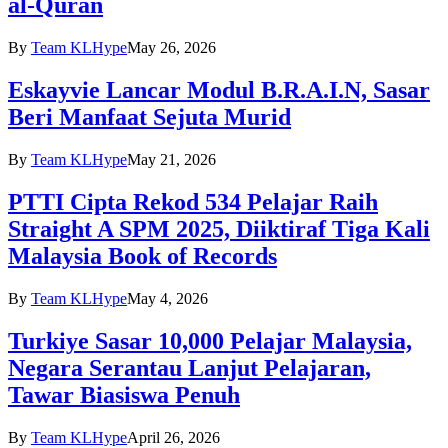
al-Quran
By
Team KLHype
May 26, 2026
Eskayvie Lancar Modul B.R.A.I.N, Sasar
Beri Manfaat Sejuta Murid
By
Team KLHype
May 21, 2026
PTTI Cipta Rekod 534 Pelajar Raih
Straight A SPM 2025, Diiktiraf Tiga Kali
Malaysia Book of Records
By
Team KLHype
May 4, 2026
Turkiye Sasar 10,000 Pelajar Malaysia,
Negara Serantau Lanjut Pelajaran,
Tawar Biasiswa Penuh
By
Team KLHype
April 26, 2026