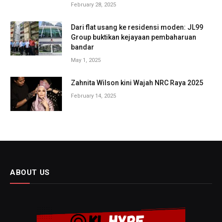
February 28, 2025
Dari flat usang ke residensi moden: JL99
Group buktikan kejayaan pembaharuan
bandar
May 1, 2025
Zahnita Wilson kini Wajah NRC Raya 2025
February 14, 2025
ABOUT US