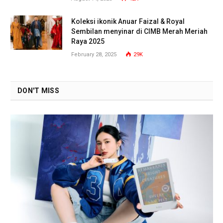
Koleksi ikonik Anuar Faizal & Royal
Sembilan menyinar di CIMB Merah Meriah
Raya 2025
February 28, 2025
29K
DON'T MISS