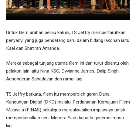
Untuk filem arahan beliau kali ini, TS Jeffry mempertaruhkan
penyanyi yang juga pendatang baru dalam bidang lakonan iaitu
Kael dan Shatirah Amanda.
Mereka sebagai tunjang utama filem ini dan turut dibantu oleh
pelakon lain iaitu Nina KSC, Dyvianna James, Dalip Singh,
Aghonderan Sahadevan dan ramai lagi.
TS Jeffry berkata, filem itu memperoleh geran Dana
Kandungan Digital (DKD) melalui Perdananan Kemajuan Filem
Malaysia (FINAS) sekaligus merealisasikan impiannya untuk
memperkenalkan seni Menora Siam kepada generasi masa
kini.