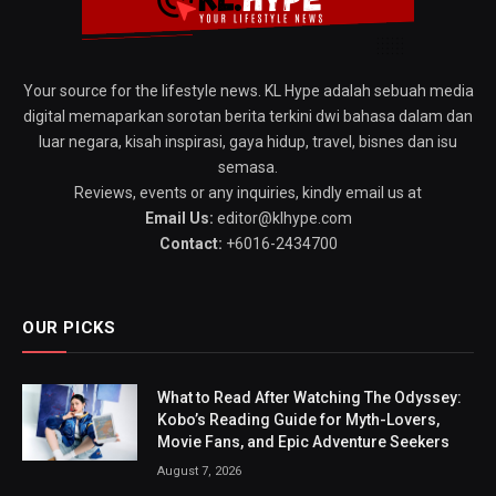
Your source for the lifestyle news. KL Hype adalah sebuah media
digital memaparkan sorotan berita terkini dwi bahasa dalam dan
luar negara, kisah inspirasi, gaya hidup, travel, bisnes dan isu
semasa.
Reviews, events or any inquiries, kindly email us at
Email Us:
editor@klhype.com
Contact:
+6016-2434700
OUR PICKS
What to Read After Watching The Odyssey:
Kobo’s Reading Guide for Myth-Lovers,
Movie Fans, and Epic Adventure Seekers
August 7, 2026