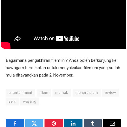
Bagaimana pengakhiran filem ini? Anda boleh berkunjung ke
pawagam berdekatan untuk menyaksikan filem ini yang sudah
mula ditayangkan pada 2 November.
entertainment
filem
mar rak
menora siam
review
seni
wayang