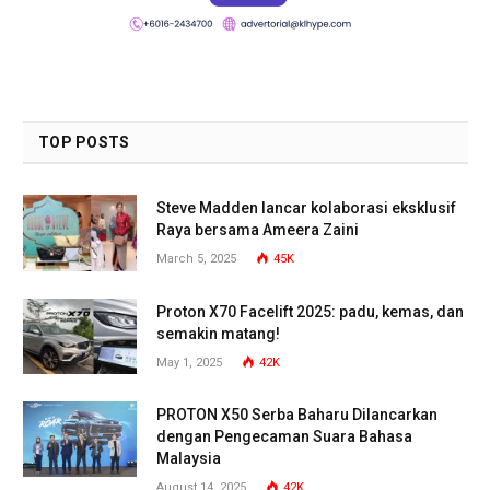
TOP POSTS
Steve Madden lancar kolaborasi eksklusif
Raya bersama Ameera Zaini
March 5, 2025
45K
Proton X70 Facelift 2025: padu, kemas, dan
semakin matang!
May 1, 2025
42K
PROTON X50 Serba Baharu Dilancarkan
dengan Pengecaman Suara Bahasa
Malaysia
August 14, 2025
42K