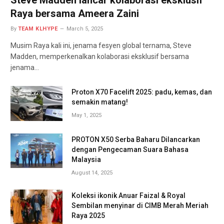
Steve Madden lancar kolaborasi eksklusif
Raya bersama Ameera Zaini
By
TEAM KLHYPE
March 5, 2025
Musim Raya kali ini, jenama fesyen global ternama, Steve
Madden, memperkenalkan kolaborasi eksklusif bersama
jenama…
Proton X70 Facelift 2025: padu, kemas, dan
semakin matang!
May 1, 2025
PROTON X50 Serba Baharu Dilancarkan
dengan Pengecaman Suara Bahasa
Malaysia
August 14, 2025
Koleksi ikonik Anuar Faizal & Royal
Sembilan menyinar di CIMB Merah Meriah
Raya 2025