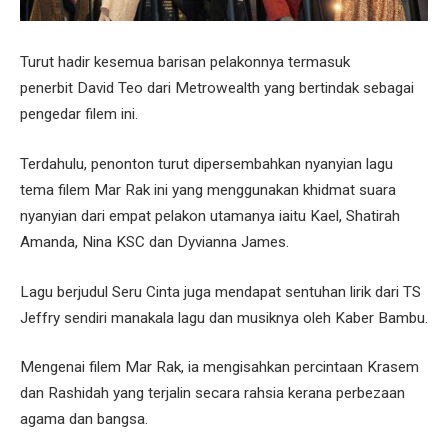
Turut hadir kesemua barisan pelakonnya termasuk
penerbit David Teo
dari Metrowealth yang bertindak sebagai
pengedar filem ini.
Terdahulu, penonton turut dipersembahkan nyanyian lagu
tema filem Mar Rak ini yang menggunakan khidmat suara
nyanyian dari empat pelakon utamanya iaitu Kael, Shatirah
Amanda, Nina KSC dan Dyvianna James.
Lagu berjudul Seru Cinta juga mendapat sentuhan lirik dari TS
Jeffry sendiri manakala lagu dan musiknya oleh Kaber Bambu.
Mengenai filem Mar Rak, ia mengisahkan percintaan Krasem
dan Rashidah yang terjalin secara rahsia kerana perbezaan
agama dan bangsa.