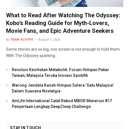
What to Read After Watching The Odyssey:
Kobo’s Reading Guide for Myth-Lovers,
Movie Fans, and Epic Adventure Seekers
By
TEAM KLHYPE
August 7, 2026
Some stories are so big, one screen is not enough to hold them.
With The Odyssey sparking…
Revolusi Kesihatan Metabolik: Forum Himpun Pakar
Taiwan, Malaysia Teroka Inovasi Saintifik
Warong Jendela Kaseh Himpun Selera ‘Satu Malaysia’
Dalam Suasana Nostalgia
AmLife International Catat Rekod MBOR Menerusi 817
Penyertaan Lengkap DeepZleep Challenge
STAY IN TOUCH