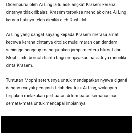
Dicemburui oleh Ai Ling iaitu adik angkat Krasem kerana
cintanya tidak dibalas, Krasem terpaksa menolak cinta Ai Ling
kerana hatinya telah dimiliki oleh Rashidah.
Ai Ling yang sangat sayang kepada Krasem merasa amat
kecewa kerana cintanya ditolak mulai marah dan dendam
sehingga sanggup menggunakan jampi mentera hikmat dari
Mophi iaitu bomoh hantu bagi menjayakan hasratnya memiliki
cinta Krasem.
Tuntutan Mophi seterusnya untuk mendapatkan nyawa diganti
dengan minyak pengasih telah disetujui Ai Ling, walaupun
terpaksa melakukan perbuatan di luar batas kemanusiaan
semata-mata untuk mencapai impiannya.