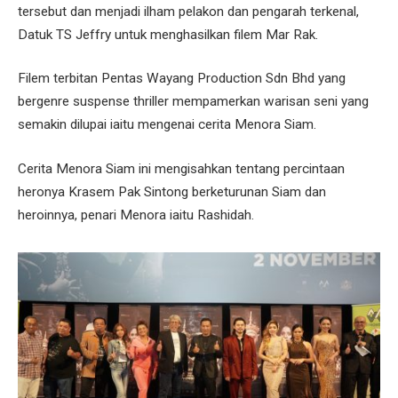
tersebut dan menjadi ilham pelakon dan pengarah terkenal,
Datuk TS Jeffry untuk menghasilkan filem Mar Rak.
Filem terbitan Pentas Wayang Production Sdn Bhd yang
bergenre suspense thriller mempamerkan warisan seni yang
semakin dilupai iaitu mengenai cerita Menora Siam.
Cerita Menora Siam ini mengisahkan tentang percintaan
heronya Krasem Pak Sintong berketurunan Siam dan
heroinnya, penari Menora iaitu Rashidah.