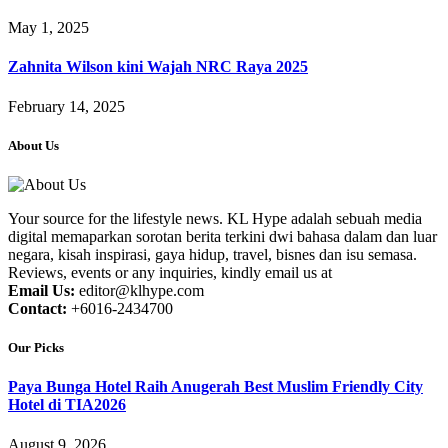
May 1, 2025
Zahnita Wilson kini Wajah NRC Raya 2025
February 14, 2025
About Us
Your source for the lifestyle news. KL Hype adalah sebuah media
digital memaparkan sorotan berita terkini dwi bahasa dalam dan luar
negara, kisah inspirasi, gaya hidup, travel, bisnes dan isu semasa.
Reviews, events or any inquiries, kindly email us at
Email Us:
editor@klhype.com
Contact:
+6016-2434700
Our Picks
Paya Bunga Hotel Raih Anugerah Best Muslim Friendly City
Hotel di TIA2026
August 9, 2026