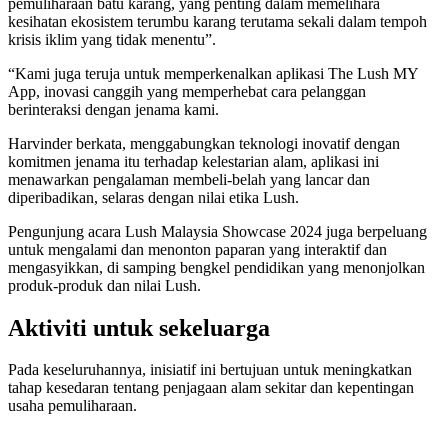
pemuliharaan batu karang, yang penting dalam memelihara
kesihatan ekosistem terumbu karang terutama sekali dalam tempoh
krisis iklim yang tidak menentu”.
“Kami juga teruja untuk memperkenalkan aplikasi The Lush MY
App, inovasi canggih yang memperhebat cara pelanggan
berinteraksi dengan jenama kami.
Harvinder berkata, menggabungkan teknologi inovatif dengan
komitmen jenama itu terhadap kelestarian alam, aplikasi ini
menawarkan pengalaman membeli-belah yang lancar dan
diperibadikan, selaras dengan nilai etika Lush.
Pengunjung acara Lush Malaysia Showcase 2024 juga berpeluang
untuk mengalami dan menonton paparan yang interaktif dan
mengasyikkan, di samping bengkel pendidikan yang menonjolkan
produk-produk dan nilai Lush.
Aktiviti untuk sekeluarga
Pada keseluruhannya, inisiatif ini bertujuan untuk meningkatkan
tahap kesedaran tentang penjagaan alam sekitar dan kepentingan
usaha pemuliharaan.