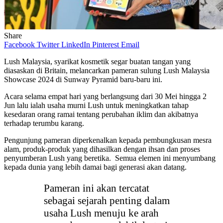
Share
Facebook
Twitter
LinkedIn
Pinterest
Email
Lush Malaysia, syarikat kosmetik segar buatan tangan yang
diasaskan di Britain, melancarkan pameran sulung Lush Malaysia
Showcase 2024 di Sunway Pyramid baru-baru ini.
Acara selama empat hari yang berlangsung dari 30 Mei hingga 2
Jun lalu ialah usaha murni Lush untuk meningkatkan tahap
kesedaran orang ramai tentang perubahan iklim dan akibatnya
terhadap terumbu karang.
Pengunjung pameran diperkenalkan kepada pembungkusan mesra
alam, produk-produk yang dihasilkan dengan ihsan dan proses
penyumberan Lush yang beretika. Semua elemen ini menyumbang
kepada dunia yang lebih damai bagi generasi akan datang.
Pameran ini akan tercatat
sebagai sejarah penting dalam
usaha Lush menuju ke arah