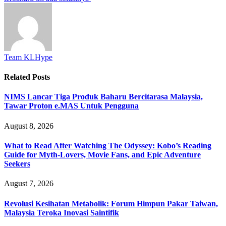
Team KLHype
Related
Posts
NIMS Lancar Tiga Produk Baharu Bercitarasa Malaysia,
Tawar Proton e.MAS Untuk Pengguna
August 8, 2026
What to Read After Watching The Odyssey: Kobo’s Reading
Guide for Myth-Lovers, Movie Fans, and Epic Adventure
Seekers
August 7, 2026
Revolusi Kesihatan Metabolik: Forum Himpun Pakar Taiwan,
Malaysia Teroka Inovasi Saintifik