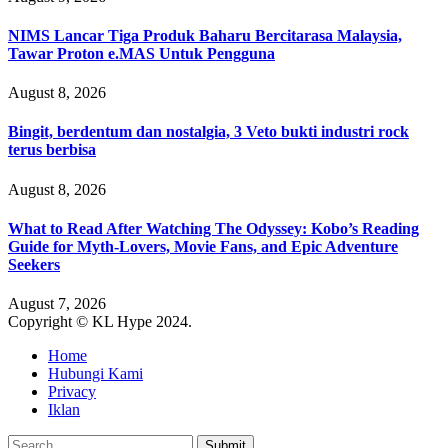
NIMS Lancar Tiga Produk Baharu Bercitarasa Malaysia,
Tawar Proton e.MAS Untuk Pengguna
August 8, 2026
Bingit, berdentum dan nostalgia, 3 Veto bukti industri rock
terus berbisa
August 8, 2026
What to Read After Watching The Odyssey: Kobo’s Reading
Guide for Myth-Lovers, Movie Fans, and Epic Adventure
Seekers
August 7, 2026
Copyright © KL Hype 2024.
Home
Hubungi Kami
Privacy
Iklan
Submit