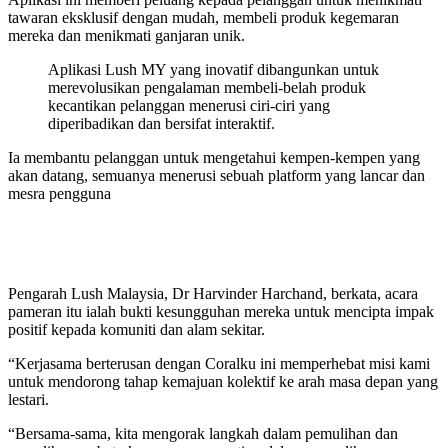
tawaran eksklusif dengan mudah, membeli produk kegemaran
mereka dan menikmati ganjaran unik.
Aplikasi Lush MY yang inovatif dibangunkan untuk
merevolusikan pengalaman membeli-belah produk
kecantikan pelanggan menerusi ciri-ciri yang
diperibadikan dan bersifat interaktif.
Ia membantu pelanggan untuk mengetahui kempen-kempen yang
akan datang, semuanya menerusi sebuah platform yang lancar dan
mesra pengguna
Pengarah Lush Malaysia, Dr Harvinder Harchand, berkata, acara
pameran itu ialah bukti kesungguhan mereka untuk mencipta impak
positif kepada komuniti dan alam sekitar.
“Kerjasama berterusan dengan Coralku ini memperhebat misi kami
untuk mendorong tahap kemajuan kolektif ke arah masa depan yang
lestari.
“Bersama-sama, kita mengorak langkah dalam pemulihan dan