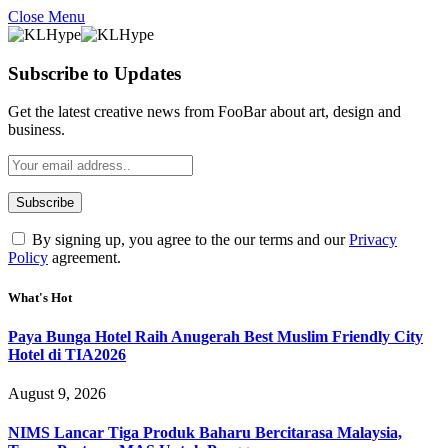
Close Menu
Subscribe to Updates
Get the latest creative news from FooBar about art, design and
business.
By signing up, you agree to the our terms and our
Privacy
Policy
agreement.
What's Hot
Paya Bunga Hotel Raih Anugerah Best Muslim Friendly City
Hotel di TIA2026
August 9, 2026
NIMS Lancar Tiga Produk Baharu Bercitarasa Malaysia,