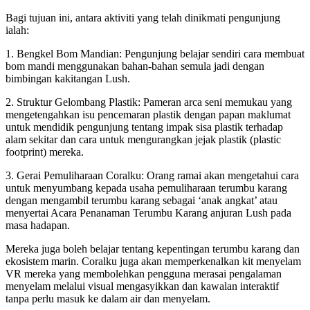
Bagi tujuan ini, antara aktiviti yang telah dinikmati pengunjung
ialah:
1. Bengkel Bom Mandian: Pengunjung belajar sendiri cara membuat
bom mandi menggunakan bahan-bahan semula jadi dengan
bimbingan kakitangan Lush.
2. Struktur Gelombang Plastik: Pameran arca seni memukau yang
mengetengahkan isu pencemaran plastik dengan papan maklumat
untuk mendidik pengunjung tentang impak sisa plastik terhadap
alam sekitar dan cara untuk mengurangkan jejak plastik (plastic
footprint) mereka.
3. Gerai Pemuliharaan Coralku: Orang ramai akan mengetahui cara
untuk menyumbang kepada usaha pemuliharaan terumbu karang
dengan mengambil terumbu karang sebagai ‘anak angkat’ atau
menyertai Acara Penanaman Terumbu Karang anjuran Lush pada
masa hadapan.
Mereka juga boleh belajar tentang kepentingan terumbu karang dan
ekosistem marin. Coralku juga akan memperkenalkan kit menyelam
VR mereka yang membolehkan pengguna merasai pengalaman
menyelam melalui visual mengasyikkan dan kawalan interaktif
tanpa perlu masuk ke dalam air dan menyelam.