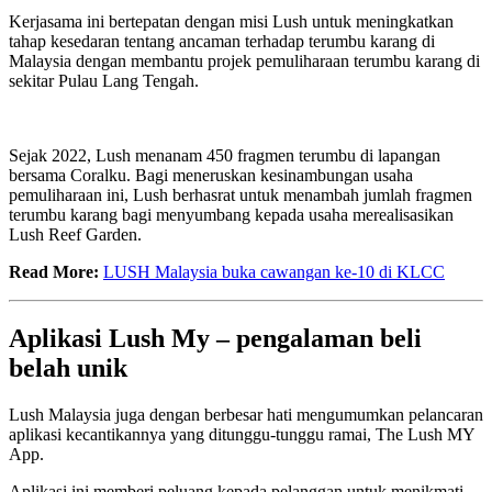
Kerjasama ini bertepatan dengan misi Lush untuk meningkatkan
tahap kesedaran tentang ancaman terhadap terumbu karang di
Malaysia dengan membantu projek pemuliharaan terumbu karang di
sekitar Pulau Lang Tengah.
Sejak 2022, Lush menanam 450 fragmen terumbu di lapangan
bersama Coralku. Bagi meneruskan kesinambungan usaha
pemuliharaan ini, Lush berhasrat untuk menambah jumlah fragmen
terumbu karang bagi menyumbang kepada usaha merealisasikan
Lush Reef Garden.
Read More:
LUSH Malaysia buka cawangan ke-10 di KLCC
Aplikasi Lush My – pengalaman beli
belah unik
Lush Malaysia juga dengan berbesar hati mengumumkan pelancaran
aplikasi kecantikannya yang ditunggu-tunggu ramai, The Lush MY
App.
Aplikasi ini memberi peluang kepada pelanggan untuk menikmati