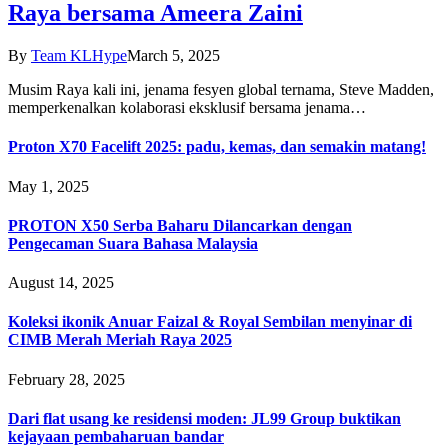
Raya bersama Ameera Zaini
By
Team KLHype
March 5, 2025
Musim Raya kali ini, jenama fesyen global ternama, Steve Madden,
memperkenalkan kolaborasi eksklusif bersama jenama…
Proton X70 Facelift 2025: padu, kemas, dan semakin matang!
May 1, 2025
PROTON X50 Serba Baharu Dilancarkan dengan
Pengecaman Suara Bahasa Malaysia
August 14, 2025
Koleksi ikonik Anuar Faizal & Royal Sembilan menyinar di
CIMB Merah Meriah Raya 2025
February 28, 2025
Dari flat usang ke residensi moden: JL99 Group buktikan
kejayaan pembaharuan bandar