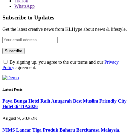
TikTok
WhatsApp
Subscribe to Updates
Get the latest creative news from KLHype about news & lifestyle.
By signing up, you agree to the our terms and our
Privacy
Policy
agreement.
Latest Posts
Paya Bunga Hotel Raih Anugerah Best Muslim Friendly City
Hotel di TIA2026
August 9, 2026
2K
NIMS Lancar Tiga Produk Baharu Bercitarasa Malaysia,