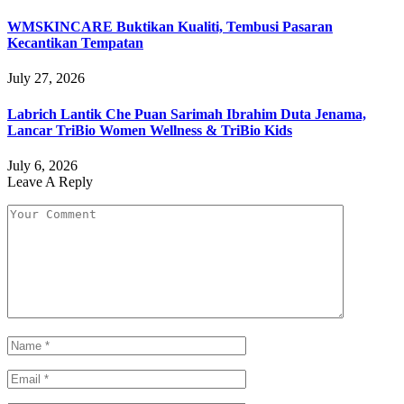
WMSKINCARE Buktikan Kualiti, Tembusi Pasaran
Kecantikan Tempatan
July 27, 2026
Labrich Lantik Che Puan Sarimah Ibrahim Duta Jenama,
Lancar TriBio Women Wellness & TriBio Kids
July 6, 2026
Leave A Reply