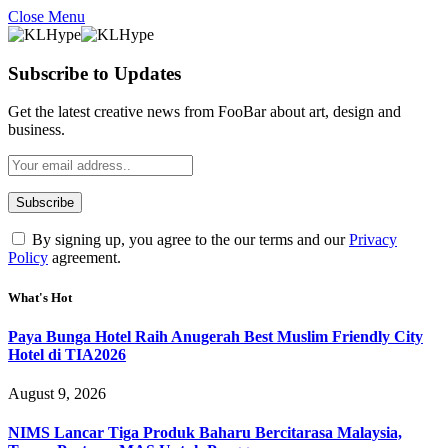
Close Menu
Subscribe to Updates
Get the latest creative news from FooBar about art, design and
business.
By signing up, you agree to the our terms and our
Privacy
Policy
agreement.
What's Hot
Paya Bunga Hotel Raih Anugerah Best Muslim Friendly City
Hotel di TIA2026
August 9, 2026
NIMS Lancar Tiga Produk Baharu Bercitarasa Malaysia,