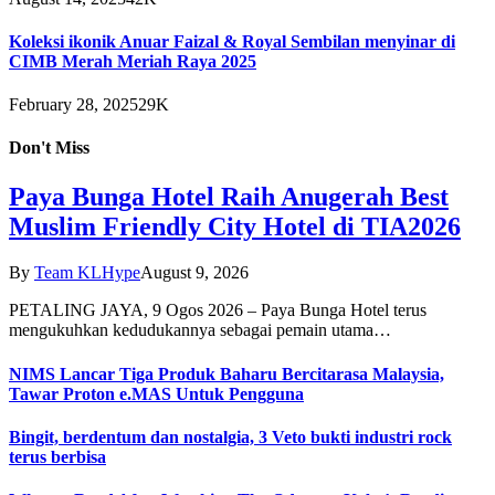
Koleksi ikonik Anuar Faizal & Royal Sembilan menyinar di
CIMB Merah Meriah Raya 2025
February 28, 2025
29K
Don't Miss
Paya Bunga Hotel Raih Anugerah Best
Muslim Friendly City Hotel di TIA2026
By
Team KLHype
August 9, 2026
PETALING JAYA, 9 Ogos 2026 – Paya Bunga Hotel terus
mengukuhkan kedudukannya sebagai pemain utama…
NIMS Lancar Tiga Produk Baharu Bercitarasa Malaysia,
Tawar Proton e.MAS Untuk Pengguna
Bingit, berdentum dan nostalgia, 3 Veto bukti industri rock
terus berbisa