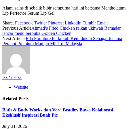
Alami sains di sebalik bibir sempurna hari ini bersama Mentholatum
Lip Perfector Serum Lip Gel.
Share.
Facebook
Twitter
Pinterest
LinkedIn
Tumblr
Email
Previous Article
Ahmad’s Fried Chicken raikan ukhwah Ramadan,
lancar menu berbuka Golden Chicken
Next Article
Ella Furniture Perkukuh Kedudukan Sebagai Jenama
Perabot Premium Mampu Milik di Malaysia
Isz Yusliza
Website
Related
Posts
Bath & Body Works dan Vera Bradley Bawa Kolaborasi
Eksklusif Inspirasi Buah Pic
July 31, 2026