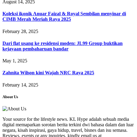
August 14, 2025
Koleksi ikonik Anuar Faizal & Royal Sembilan menyinar di
CIMB Merah Meriah Raya 2025
February 28, 2025
Dari flat usang ke residensi moden: JL99 Group buktikan
kejayaan pembaharuan bandar
May 1, 2025
Zahnita Wilson kini Wajah NRC Raya 2025
February 14, 2025
About Us
Your source for the lifestyle news. KL Hype adalah sebuah media
digital memaparkan sorotan berita terkini dwi bahasa dalam dan luar
negara, kisah inspirasi, gaya hidup, travel, bisnes dan isu semasa.
Reviews, events or any inquiries, kindly email us at