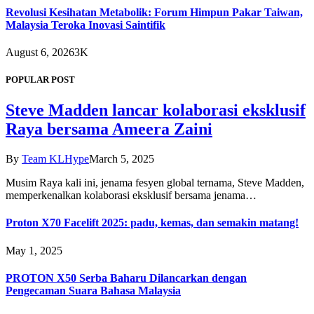
Revolusi Kesihatan Metabolik: Forum Himpun Pakar Taiwan,
Malaysia Teroka Inovasi Saintifik
August 6, 2026
3K
POPULAR POST
Steve Madden lancar kolaborasi eksklusif
Raya bersama Ameera Zaini
By
Team KLHype
March 5, 2025
Musim Raya kali ini, jenama fesyen global ternama, Steve Madden,
memperkenalkan kolaborasi eksklusif bersama jenama…
Proton X70 Facelift 2025: padu, kemas, dan semakin matang!
May 1, 2025
PROTON X50 Serba Baharu Dilancarkan dengan
Pengecaman Suara Bahasa Malaysia