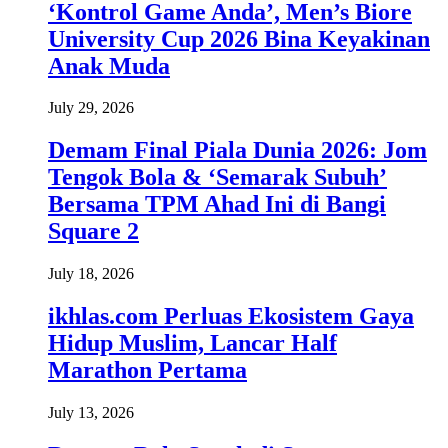
‘Kontrol Game Anda’, Men’s Biore
University Cup 2026 Bina Keyakinan
Anak Muda
July 29, 2026
Demam Final Piala Dunia 2026: Jom
Tengok Bola & ‘Semarak Subuh’
Bersama TPM Ahad Ini di Bangi
Square 2
July 18, 2026
ikhlas.com Perluas Ekosistem Gaya
Hidup Muslim, Lancar Half
Marathon Pertama
July 13, 2026