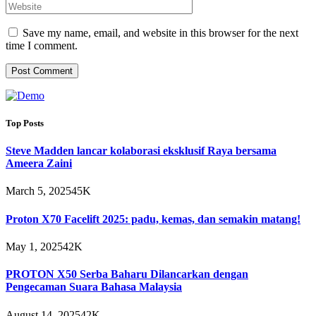
Save my name, email, and website in this browser for the next
time I comment.
Top Posts
Steve Madden lancar kolaborasi eksklusif Raya bersama
Ameera Zaini
March 5, 2025
45K
Proton X70 Facelift 2025: padu, kemas, dan semakin matang!
May 1, 2025
42K
PROTON X50 Serba Baharu Dilancarkan dengan
Pengecaman Suara Bahasa Malaysia
August 14, 2025
42K