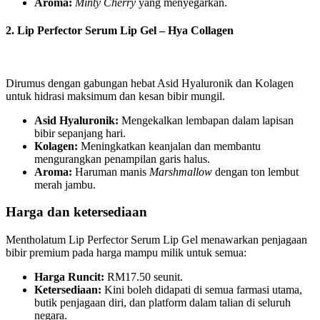
Aroma:
Minty Cherry
yang menyegarkan.
2. Lip Perfector Serum Lip Gel – Hya Collagen
Dirumus dengan gabungan hebat Asid Hyaluronik dan Kolagen
untuk hidrasi maksimum dan kesan bibir mungil.
Asid Hyaluronik:
Mengekalkan lembapan dalam lapisan
bibir sepanjang hari.
Kolagen:
Meningkatkan keanjalan dan membantu
mengurangkan penampilan garis halus.
Aroma:
Haruman manis
Marshmallow
dengan ton lembut
merah jambu.
Harga dan ketersediaan
Mentholatum Lip Perfector Serum Lip Gel menawarkan penjagaan
bibir premium pada harga mampu milik untuk semua:
Harga Runcit:
RM17.50 seunit.
Ketersediaan:
Kini boleh didapati di semua farmasi utama,
butik penjagaan diri, dan platform dalam talian di seluruh
negara.