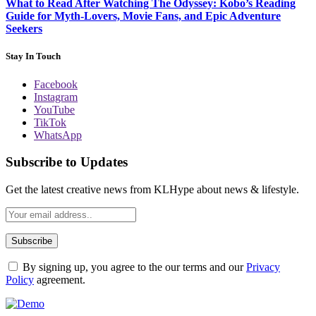
What to Read After Watching The Odyssey: Kobo’s Reading
Guide for Myth-Lovers, Movie Fans, and Epic Adventure
Seekers
Stay In Touch
Facebook
Instagram
YouTube
TikTok
WhatsApp
Subscribe to Updates
Get the latest creative news from KLHype about news & lifestyle.
By signing up, you agree to the our terms and our
Privacy
Policy
agreement.