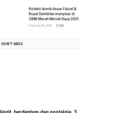
Koleksi ikonik Anuar Faizal &
Royal Sembilan menyinar di
CIMB Merah Meriah Raya 2025
February 28, 2025
29K
DON'T MISS
Bingit, berdentum dan nostalgia, 3