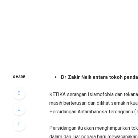
Dr Zakir Naik antara tokoh pend
SHARE
KETIKA serangan Islamofobia dan tekana
masih berterusan dan dilihat semakin ku
Persidangan Antarabangsa Terengganu (TI
Persidangan itu akan menghimpunkan toko
dalam dan luar negara bagi mewacanakan