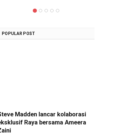
POPULAR POST
Steve Madden lancar kolaborasi
eksklusif Raya bersama Ameera
Zaini