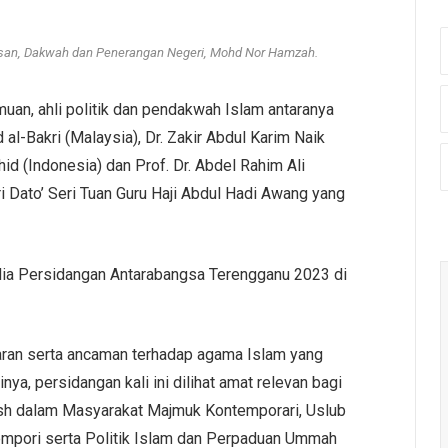
an, Dakwah dan Penerangan Negeri, Mohd Nor Hamzah
.
muan, ahli politik dan pendakwah Islam antaranya
d al-Bakri (Malaysia), Dr. Zakir Abdul Karim Naik
id (Indonesia) dan Prof. Dr. Abdel Rahim Ali
 Dato’ Seri Tuan Guru Haji Abdul Hadi Awang yang
dia Persidangan Antarabangsa Terengganu 2023 di
aran serta ancaman terhadap agama Islam yang
ya, persidangan kali ini dilihat amat relevan bagi
sh dalam Masyarakat Majmuk Kontemporari, Uslub
pori serta Politik Islam dan Perpaduan Ummah