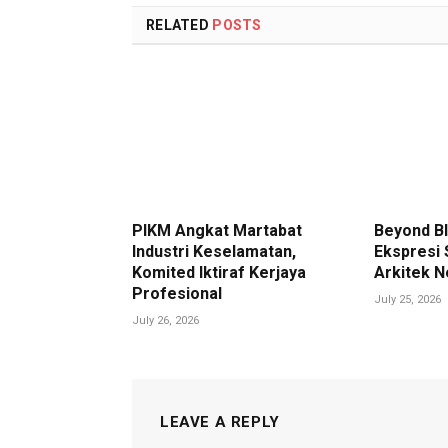
RELATED
POSTS
PIKM Angkat Martabat
Beyond Bl
Industri Keselamatan,
Ekspresi 
Komited Iktiraf Kerjaya
Arkitek 
Profesional
July 25, 2026
July 26, 2026
LEAVE A REPLY