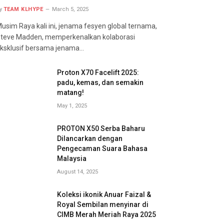
y
TEAM KLHYPE
March 5, 2025
usim Raya kali ini, jenama fesyen global ternama,
teve Madden, memperkenalkan kolaborasi
ksklusif bersama jenama…
Proton X70 Facelift 2025:
padu, kemas, dan semakin
matang!
May 1, 2025
PROTON X50 Serba Baharu
Dilancarkan dengan
Pengecaman Suara Bahasa
Malaysia
August 14, 2025
Koleksi ikonik Anuar Faizal &
Royal Sembilan menyinar di
CIMB Merah Meriah Raya 2025