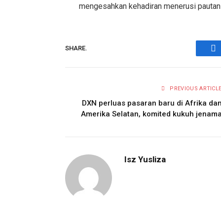
mengesahkan kehadiran menerusi pautan 
SHARE.
Fa
PREVIOUS ARTICL
DXN perluas pasaran baru di Afrika da
Amerika Selatan, komited kukuh jenam
Isz Yusliza