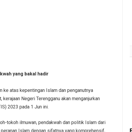
akwah yang bakal hadir
n ke atas kepentingan Islam dan penganutnya
at, kerajaan Negeri Terengganu akan menganjurkan
S) 2023 pada 1 Jun ini.
h-tokoh ilmuwan, pendakwah dan politik Islam dari
 peranan Islam dengan sifatnya yang komprehensif,