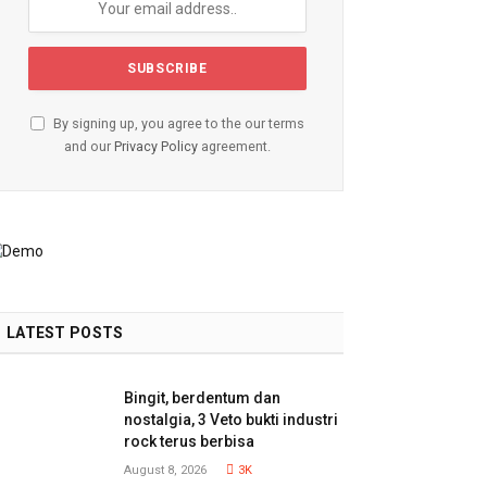
By signing up, you agree to the our terms
and our
Privacy Policy
agreement.
LATEST POSTS
Bingit, berdentum dan
nostalgia, 3 Veto bukti industri
rock terus berbisa
August 8, 2026
3K