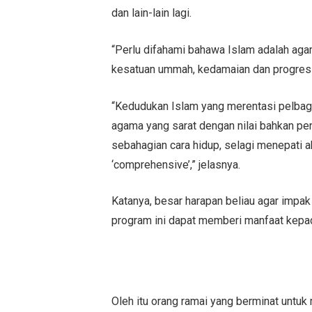
dan lain-lain lagi.
“Perlu difahami bahawa Islam adalah agam
kesatuan ummah, kedamaian dan progresi
“Kedudukan Islam yang merentasi pelbag
agama yang sarat dengan nilai bahkan pe
sebahagian cara hidup, selagi menepati 
‘comprehensive’,” jelasnya.
Katanya, besar harapan beliau agar impak
program ini dapat memberi manfaat kepa
Oleh itu orang ramai yang berminat untuk