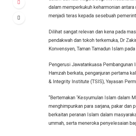
dalam memperkukuh keharmonian antara m
menjadi teras kepada sesebuah pemerint
Dilihat sangat relevan dan kena pada masa
pendakwah dan tokoh terkemuka, Dr Zaki
Konvensyen, Taman Tamadun Islam pada 1
Pengerusi Jawatankuasa Pembangunan I
Hamzah berkata, penganjuran pertama kali
& Integrity Institute (TSIS), Yayasan Pe
“Bertemakan ‘Kesyumulan Islam dalam Me
menghimpunkan para sarjana, pakar dan p
berkaitan peranan Islam dalam masyaraka
ummah, serta meneroka penyelesaian bagi