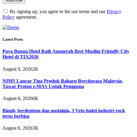
By signing up, you agree to the our terms and our
Privacy
Policy
agreement.
Latest Posts
Paya Bunga Hotel Raih Anugerah Best Muslim Friendly City
Hotel di TIA2026
August 9, 2026
2K
NIMS Lancar Tiga Produk Baharu Bercitarasa Malaysia,
Tawar Proton e.MAS Untuk Pengguna
August 8, 2026
6K
Bingit, berdentum dan nostalgia, 3 Veto bukti industri rock
terus berbisa
August 8, 2026
3K