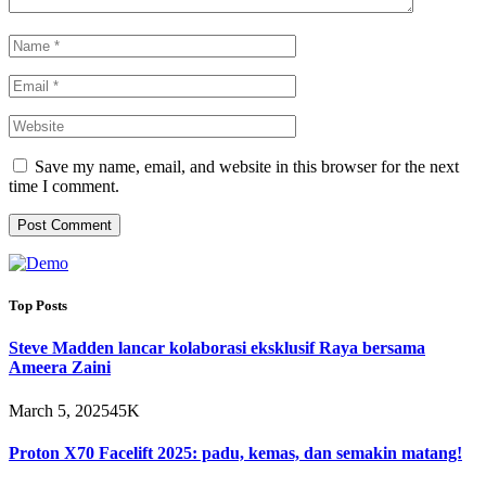
Save my name, email, and website in this browser for the next
time I comment.
Top Posts
Steve Madden lancar kolaborasi eksklusif Raya bersama
Ameera Zaini
March 5, 2025
45K
Proton X70 Facelift 2025: padu, kemas, dan semakin matang!