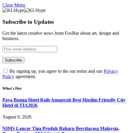
Close Menu
Subscribe to Updates
Get the latest creative news from FooBar about art, design and
business.
By signing up, you agree to the our terms and our
Privacy
Policy
agreement.
What's Hot
Paya Bunga Hotel Raih Anugerah Best Muslim Friendly City
Hotel di TIA2026
August 9, 2026
NIMS Lancar Tiga Produk Baharu Bercitarasa Malaysia,