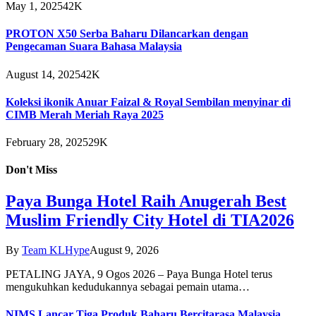
May 1, 2025
42K
PROTON X50 Serba Baharu Dilancarkan dengan
Pengecaman Suara Bahasa Malaysia
August 14, 2025
42K
Koleksi ikonik Anuar Faizal & Royal Sembilan menyinar di
CIMB Merah Meriah Raya 2025
February 28, 2025
29K
Don't Miss
Paya Bunga Hotel Raih Anugerah Best
Muslim Friendly City Hotel di TIA2026
By
Team KLHype
August 9, 2026
PETALING JAYA, 9 Ogos 2026 – Paya Bunga Hotel terus
mengukuhkan kedudukannya sebagai pemain utama…
NIMS Lancar Tiga Produk Baharu Bercitarasa Malaysia,