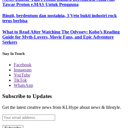
Tawar Proton e.MAS Untuk Pengguna
Bingit, berdentum dan nostalgia, 3 Veto bukti industri rock
terus berbisa
What to Read After Watching The Odyssey: Kobo’s Reading
Guide for Myth-Lovers, Movie Fans, and Epic Adventure
Seekers
Stay In Touch
Facebook
Instagram
YouTube
TikTok
WhatsApp
Subscribe to Updates
Get the latest creative news from KLHype about news & lifestyle.