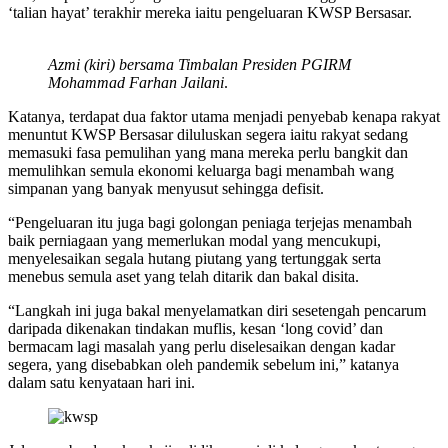
‘talian hayat’ terakhir mereka iaitu pengeluaran KWSP Bersasar.
Azmi (kiri) bersama Timbalan Presiden PGIRM
Mohammad Farhan Jailani
.
Katanya, terdapat dua faktor utama menjadi penyebab kenapa rakyat
menuntut KWSP Bersasar diluluskan segera iaitu rakyat sedang
memasuki fasa pemulihan yang mana mereka perlu bangkit dan
memulihkan semula ekonomi keluarga bagi menambah wang
simpanan yang banyak menyusut sehingga defisit.
“Pengeluaran itu juga bagi golongan peniaga terjejas menambah
baik perniagaan yang memerlukan modal yang mencukupi,
menyelesaikan segala hutang piutang yang tertunggak serta
menebus semula aset yang telah ditarik dan bakal disita.
“Langkah ini juga bakal menyelamatkan diri sesetengah pencarum
daripada dikenakan tindakan muflis, kesan ‘long covid’ dan
bermacam lagi masalah yang perlu diselesaikan dengan kadar
segera, yang disebabkan oleh pandemik sebelum ini,” katanya
dalam satu kenyataan hari ini.