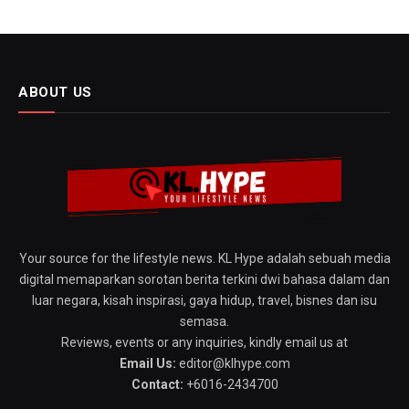
ABOUT US
Your source for the lifestyle news. KL Hype adalah sebuah media
digital memaparkan sorotan berita terkini dwi bahasa dalam dan
luar negara, kisah inspirasi, gaya hidup, travel, bisnes dan isu
semasa.
Reviews, events or any inquiries, kindly email us at
Email Us:
editor@klhype.com
Contact:
+6016-2434700