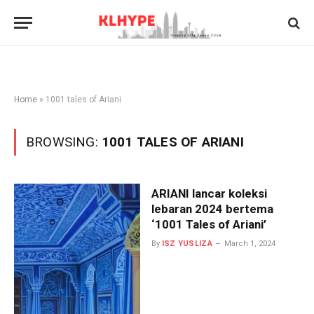
Home
»
1001 tales of Ariani
BROWSING:
1001 TALES OF ARIANI
ARIANI lancar koleksi
lebaran 2024 bertema
‘1001 Tales of Ariani’
By
ISZ YUSLIZA
March 1, 2024