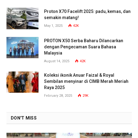
Proton X70 Facelift 2025: padu, kemas, dan
semakin matang!
May 1, 2025
42K
PROTON X50 Serba Baharu Dilancarkan
dengan Pengecaman Suara Bahasa
Malaysia
August 14, 2025
42K
Koleksi ikonik Anuar Faizal & Royal
Sembilan menyinar di CIMB Merah Meriah
Raya 2025
February 28, 2025
29K
DON'T MISS