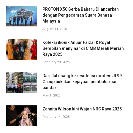
PROTON X50 Serba Baharu Dilancarkan
dengan Pengecaman Suara Bahasa
Malaysia
August 14, 2025
Koleksi ikonik Anuar Faizal & Royal
Sembilan menyinar di CIMB Merah Meriah
Raya 2025
February 28, 2025
Dari flat usang ke residensi moden: JL99
Group buktikan kejayaan pembaharuan
bandar
May 1, 2025
Zahnita Wilson kini Wajah NRC Raya 2025
February 14, 2025