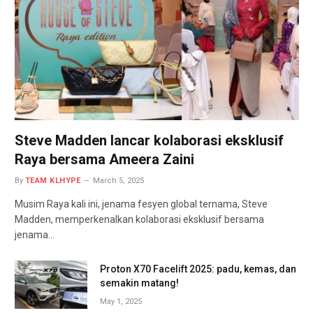
Steve Madden lancar kolaborasi eksklusif
Raya bersama Ameera Zaini
By
TEAM KLHYPE
March 5, 2025
Musim Raya kali ini, jenama fesyen global ternama, Steve
Madden, memperkenalkan kolaborasi eksklusif bersama
jenama…
Proton X70 Facelift 2025: padu, kemas, dan
semakin matang!
May 1, 2025