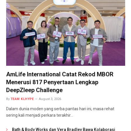
AmLife International Catat Rekod MBOR
Menerusi 817 Penyertaan Lengkap
DeepZleep Challenge
By
TEAM KLHYPE
August 3, 2026
Dalam dunia moden yang serba pantas hari ini, masa rehat
sering kali menjadi perkara terakhir…
Bath & Body Works dan Vera Bradley Bawa Kolaborasi