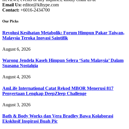
Email Us:
editor@klhype.com
Contact:
+6016-2434700
Our Picks
Revolusi Kesihatan Metabolik: Forum Himpun Pakar Taiwan,
Malaysia Teroka Inovasi Saintifik
August 6, 2026
Warong Jendela Kaseh Himpun Selera ‘Satu Malaysia’ Dalam
Suasana Nostalgia
August 4, 2026
AmLife International Catat Rekod MBOR Menerusi 817
Penyertaan Lengkap DeepZleep Challenge
August 3, 2026
Bath & Body Works dan Vera Bradley Bawa Kolaborasi
Eksklusif Inspirasi Buah Pic