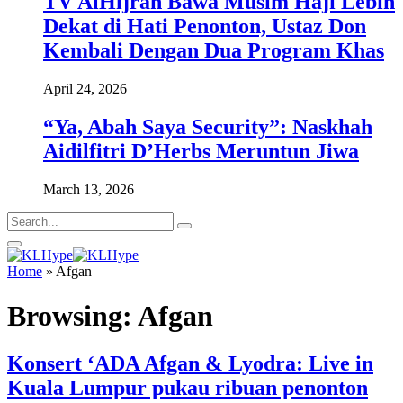
TV AlHijrah Bawa Musim Haji Lebih
Dekat di Hati Penonton, Ustaz Don
Kembali Dengan Dua Program Khas
April 24, 2026
“Ya, Abah Saya Security”: Naskhah
Aidilfitri D’Herbs Meruntun Jiwa
March 13, 2026
Home
»
Afgan
Browsing:
Afgan
Konsert ‘ADA Afgan & Lyodra: Live in
Kuala Lumpur pukau ribuan penonton