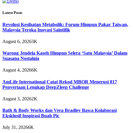
Latest Posts
Revolusi Kesihatan Metabolik: Forum Himpun Pakar Taiwan,
Malaysia Teroka Inovasi Saintifik
August 6, 2026
3K
Warong Jendela Kaseh Himpun Selera ‘Satu Malaysia’ Dalam
Suasana Nostalgia
August 4, 2026
6K
AmLife International Catat Rekod MBOR Menerusi 817
Penyertaan Lengkap DeepZleep Challenge
August 3, 2026
2K
Bath & Body Works dan Vera Bradley Bawa Kolaborasi
Eksklusif Inspirasi Buah Pic
July 31, 2026
6K