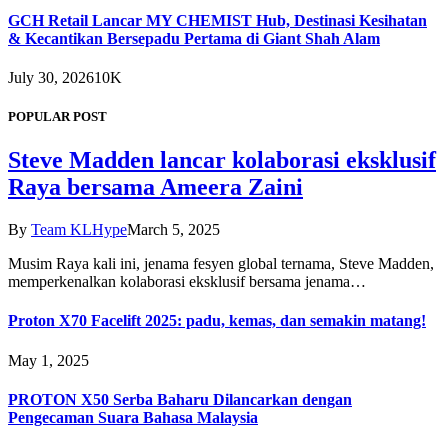
GCH Retail Lancar MY CHEMIST Hub, Destinasi Kesihatan
& Kecantikan Bersepadu Pertama di Giant Shah Alam
July 30, 2026
10K
POPULAR POST
Steve Madden lancar kolaborasi eksklusif
Raya bersama Ameera Zaini
By
Team KLHype
March 5, 2025
Musim Raya kali ini, jenama fesyen global ternama, Steve Madden,
memperkenalkan kolaborasi eksklusif bersama jenama…
Proton X70 Facelift 2025: padu, kemas, dan semakin matang!
May 1, 2025
PROTON X50 Serba Baharu Dilancarkan dengan
Pengecaman Suara Bahasa Malaysia