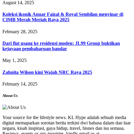
August 14, 2025
Koleksi ikonik Anuar Faizal & Royal Sembilan menyinar di
CIMB Merah Meriah Raya 2025
February 28, 2025
Dari flat usang ke residensi moden: JL99 Group buktikan
kejayaan pembaharuan bandar
May 1, 2025
Zahnita Wilson kini Wajah NRC Raya 2025
February 14, 2025
About Us
Your source for the lifestyle news. KL Hype adalah sebuah media
digital memaparkan sorotan berita terkini dwi bahasa dalam dan luar
negara, kisah inspirasi, gaya hidup, travel, bisnes dan isu semasa.
Reviews, events or any inquiries, kindly email us at