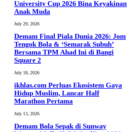
University Cup 2026 Bina Keyakinan
Anak Muda
July 29, 2026
Demam Final Piala Dunia 2026: Jom
Tengok Bola & ‘Semarak Subuh’
Bersama TPM Ahad Ini di Bangi
Square 2
July 18, 2026
ikhlas.com Perluas Ekosistem Gaya
Hidup Muslim, Lancar Half
Marathon Pertama
July 13, 2026
Demam Bola Sepak di Sunway