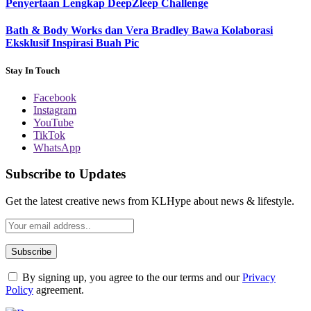
Penyertaan Lengkap DeepZleep Challenge
Bath & Body Works dan Vera Bradley Bawa Kolaborasi
Eksklusif Inspirasi Buah Pic
Stay In Touch
Facebook
Instagram
YouTube
TikTok
WhatsApp
Subscribe to Updates
Get the latest creative news from KLHype about news & lifestyle.
By signing up, you agree to the our terms and our
Privacy
Policy
agreement.