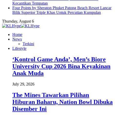
Kecantikan Tempatan
Four Points by Sheraton Phuket Patong Beach Resort Lancar
Bilik Superior Triple Khas Untuk Percutian Kumpulan
Thursday, August 6
Home
News
Terkini
Lifestyle
‘Kontrol Game Anda’, Men’s Biore
University Cup 2026 Bina Keyakinan
Anak Muda
July 29, 2026
The Mines Tawarkan Pilihan
Hiburan Baharu, Nation Bowl Dibuka
Disember Ini