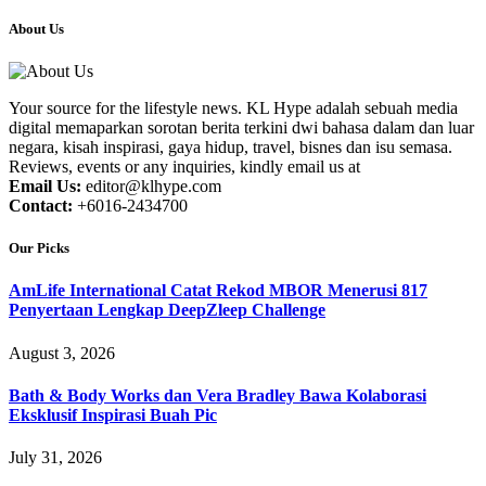
About Us
Your source for the lifestyle news. KL Hype adalah sebuah media
digital memaparkan sorotan berita terkini dwi bahasa dalam dan luar
negara, kisah inspirasi, gaya hidup, travel, bisnes dan isu semasa.
Reviews, events or any inquiries, kindly email us at
Email Us:
editor@klhype.com
Contact:
+6016-2434700
Our Picks
AmLife International Catat Rekod MBOR Menerusi 817
Penyertaan Lengkap DeepZleep Challenge
August 3, 2026
Bath & Body Works dan Vera Bradley Bawa Kolaborasi
Eksklusif Inspirasi Buah Pic
July 31, 2026