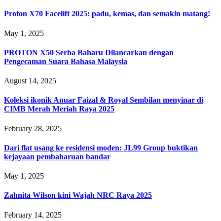
Proton X70 Facelift 2025: padu, kemas, dan semakin matang!
May 1, 2025
PROTON X50 Serba Baharu Dilancarkan dengan
Pengecaman Suara Bahasa Malaysia
August 14, 2025
Koleksi ikonik Anuar Faizal & Royal Sembilan menyinar di
CIMB Merah Meriah Raya 2025
February 28, 2025
Dari flat usang ke residensi moden: JL99 Group buktikan
kejayaan pembaharuan bandar
May 1, 2025
Zahnita Wilson kini Wajah NRC Raya 2025
February 14, 2025