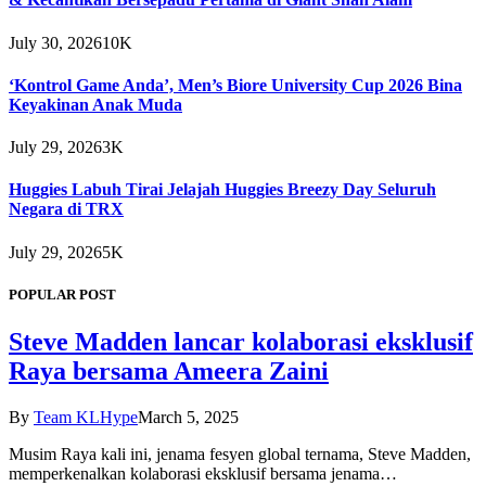
July 30, 2026
10K
‘Kontrol Game Anda’, Men’s Biore University Cup 2026 Bina
Keyakinan Anak Muda
July 29, 2026
3K
Huggies Labuh Tirai Jelajah Huggies Breezy Day Seluruh
Negara di TRX
July 29, 2026
5K
POPULAR POST
Steve Madden lancar kolaborasi eksklusif
Raya bersama Ameera Zaini
By
Team KLHype
March 5, 2025
Musim Raya kali ini, jenama fesyen global ternama, Steve Madden,
memperkenalkan kolaborasi eksklusif bersama jenama…