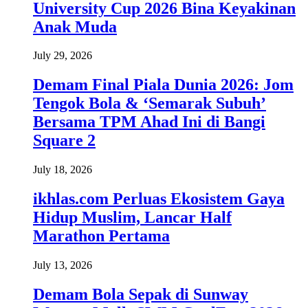
University Cup 2026 Bina Keyakinan
Anak Muda
July 29, 2026
Demam Final Piala Dunia 2026: Jom
Tengok Bola & ‘Semarak Subuh’
Bersama TPM Ahad Ini di Bangi
Square 2
July 18, 2026
ikhlas.com Perluas Ekosistem Gaya
Hidup Muslim, Lancar Half
Marathon Pertama
July 13, 2026
Demam Bola Sepak di Sunway