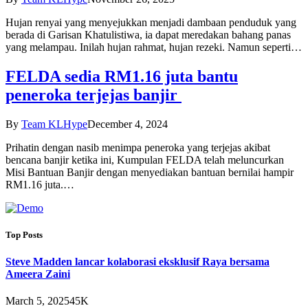
Hujan renyai yang menyejukkan menjadi dambaan penduduk yang
berada di Garisan Khatulistiwa, ia dapat meredakan bahang panas
yang melampau. Inilah hujan rahmat, hujan rezeki. Namun seperti…
FELDA sedia RM1.16 juta bantu
peneroka terjejas banjir
By
Team KLHype
December 4, 2024
Prihatin dengan nasib menimpa peneroka yang terjejas akibat
bencana banjir ketika ini, Kumpulan FELDA telah meluncurkan
Misi Bantuan Banjir dengan menyediakan bantuan bernilai hampir
RM1.16 juta.…
Top Posts
Steve Madden lancar kolaborasi eksklusif Raya bersama
Ameera Zaini
March 5, 2025
45K