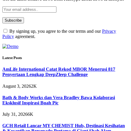
By signing up, you agree to the our terms and our
Privacy
Policy
agreement.
Latest Posts
AmLife International Catat Rekod MBOR Menerusi 817
Penyertaan Lengkap DeepZleep Challenge
August 3, 2026
2K
Bath & Body Works dan Vera Bradley Bawa Kolaborasi
Eksklusif Inspirasi Buah Pic
July 31, 2026
6K
GCH Retail Lancar MY CHEMIST Hub, Destinasi Kesihatan
& Kecantikan Bersepadu Pertama di Giant Shah Alam