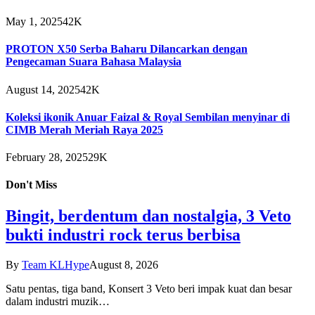
May 1, 2025
42K
PROTON X50 Serba Baharu Dilancarkan dengan
Pengecaman Suara Bahasa Malaysia
August 14, 2025
42K
Koleksi ikonik Anuar Faizal & Royal Sembilan menyinar di
CIMB Merah Meriah Raya 2025
February 28, 2025
29K
Don't Miss
Bingit, berdentum dan nostalgia, 3 Veto
bukti industri rock terus berbisa
By
Team KLHype
August 8, 2026
Satu pentas, tiga band, Konsert 3 Veto beri impak kuat dan besar
dalam industri muzik…