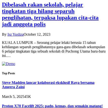
Dibelasah rakan sekolah, pelajar
tingkatan tiga hilang separuh
penglihatan, terpaksa lupakan cita-cita
jadi anggota polis
By
Isz Yusliza
October 12, 2023
KUALA LUMPUR – Seorang pelajar lelaki berusia 15 tahun
kehilangan separuh penglihatannya gara-gara dibelasah sekumpulan
6 pelajar tingkatan tiga sebuah sekolah di Puchong Utama baru-baru
ini.…
Top Posts
Steve Madden lancar kolaborasi eksklusif Raya bersama
Ameera Zaini
March 5, 2025
45K
Proton X70 Facelift 2025: padu, kemas, dan semakin matang!