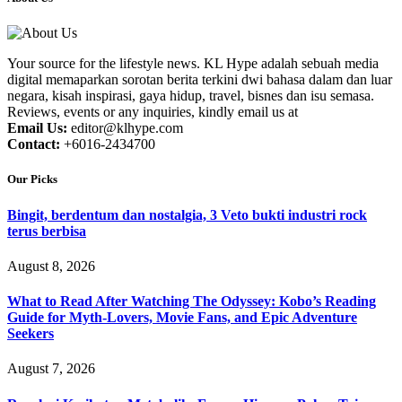
Your source for the lifestyle news. KL Hype adalah sebuah media
digital memaparkan sorotan berita terkini dwi bahasa dalam dan luar
negara, kisah inspirasi, gaya hidup, travel, bisnes dan isu semasa.
Reviews, events or any inquiries, kindly email us at
Email Us:
editor@klhype.com
Contact:
+6016-2434700
Our Picks
Bingit, berdentum dan nostalgia, 3 Veto bukti industri rock
terus berbisa
August 8, 2026
What to Read After Watching The Odyssey: Kobo’s Reading
Guide for Myth-Lovers, Movie Fans, and Epic Adventure
Seekers
August 7, 2026