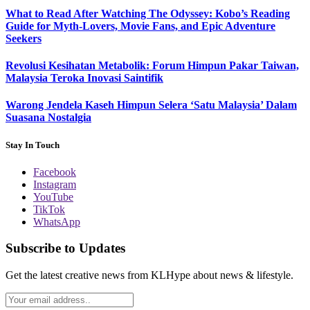
What to Read After Watching The Odyssey: Kobo’s Reading
Guide for Myth-Lovers, Movie Fans, and Epic Adventure
Seekers
Revolusi Kesihatan Metabolik: Forum Himpun Pakar Taiwan,
Malaysia Teroka Inovasi Saintifik
Warong Jendela Kaseh Himpun Selera ‘Satu Malaysia’ Dalam
Suasana Nostalgia
Stay In Touch
Facebook
Instagram
YouTube
TikTok
WhatsApp
Subscribe to Updates
Get the latest creative news from KLHype about news & lifestyle.