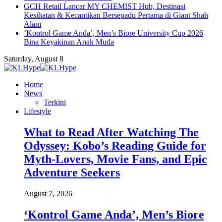
GCH Retail Lancar MY CHEMIST Hub, Destinasi
Kesihatan & Kecantikan Bersepadu Pertama di Giant Shah
Alam
‘Kontrol Game Anda’, Men’s Biore University Cup 2026
Bina Keyakinan Anak Muda
Saturday, August 8
Home
News
Terkini
Lifestyle
What to Read After Watching The
Odyssey: Kobo’s Reading Guide for
Myth-Lovers, Movie Fans, and Epic
Adventure Seekers
August 7, 2026
‘Kontrol Game Anda’, Men’s Biore