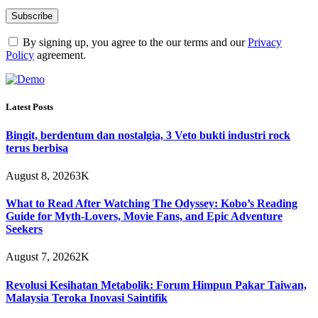
By signing up, you agree to the our terms and our
Privacy
Policy
agreement.
Latest Posts
Bingit, berdentum dan nostalgia, 3 Veto bukti industri rock
terus berbisa
August 8, 2026
3K
What to Read After Watching The Odyssey: Kobo’s Reading
Guide for Myth-Lovers, Movie Fans, and Epic Adventure
Seekers
August 7, 2026
2K
Revolusi Kesihatan Metabolik: Forum Himpun Pakar Taiwan,
Malaysia Teroka Inovasi Saintifik