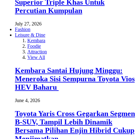
Superior Triple Khas Untuk
Percutian Kumpulan
July 27, 2026
Fashion
Leisure & Dine
Kembara
Foodie
Attraction
View All
Kembara Santai Hujung Minggu:
Meneroka Sisi Sempurna Toyota Vios
HEV Baharu
June 4, 2026
Toyota Yaris Cross Gegarkan Segmen
B-SUV, Tampil Lebih Dinamik
Bersama Pilihan Enjin Hibrid Cukup
Menjimatkan