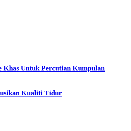
ple Khas Untuk Percutian Kumpulan
sikan Kualiti Tidur