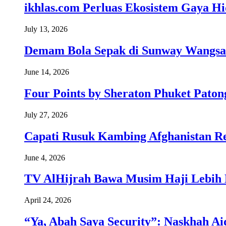
ikhlas.com Perluas Ekosistem Gaya H
July 13, 2026
Demam Bola Sepak di Sunway Wangsa
June 14, 2026
Four Points by Sheraton Phuket Paton
July 27, 2026
Capati Rusuk Kambing Afghanistan R
June 4, 2026
TV AlHijrah Bawa Musim Haji Lebih 
April 24, 2026
“Ya, Abah Saya Security”: Naskhah Ai