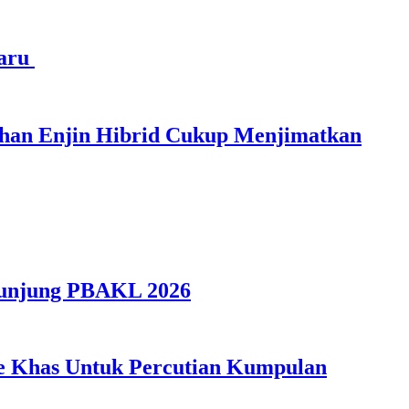
haru
ihan Enjin Hibrid Cukup Menjimatkan
gunjung PBAKL 2026
ple Khas Untuk Percutian Kumpulan