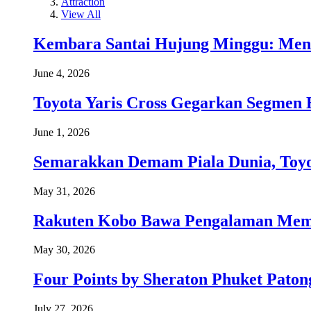
Attraction
View All
Kembara Santai Hujung Minggu: Men
June 4, 2026
Toyota Yaris Cross Gegarkan Segmen 
June 1, 2026
Semarakkan Demam Piala Dunia, Toyo
May 31, 2026
Rakuten Kobo Bawa Pengalaman Memba
May 30, 2026
Four Points by Sheraton Phuket Paton
July 27, 2026