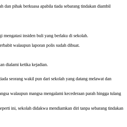
h dan pihak berkuasa apabila tiada sebarang tindakan diambil
mengatasi insiden buli yang berlaku di sekolah.
rbabit walaupun laporan polis sudah dibuat.
 dialami ketika kejadian.
iada seorang wakil pun dari sekolah yang datang melawat dan
 mangsa walaupun mangsa mengalami kecederaan parah hingga tulang
seperti ini, sekolah didakwa mendiamkan diri tanpa sebarang tindakan