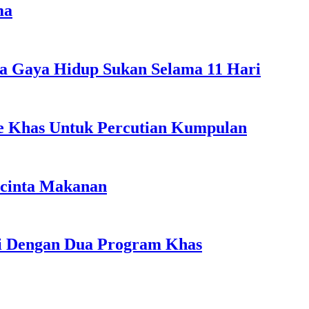
ma
a Gaya Hidup Sukan Selama 11 Hari
ple Khas Untuk Percutian Kumpulan
ncinta Makanan
li Dengan Dua Program Khas