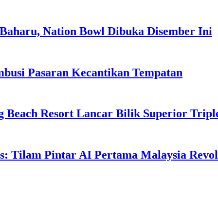
Baharu, Nation Bowl Dibuka Disember Ini
usi Pasaran Kecantikan Tempatan
g Beach Resort Lancar Bilik Superior Tri
: Tilam Pintar AI Pertama Malaysia Revolu