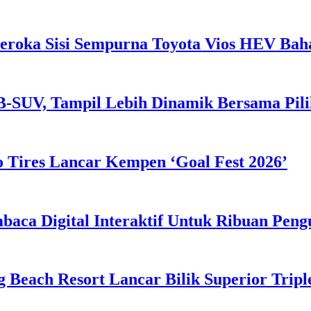
eroka Sisi Sempurna Toyota Vios HEV Ba
B-SUV, Tampil Lebih Dinamik Bersama Pil
 Tires Lancar Kempen ‘Goal Fest 2026’
ca Digital Interaktif Untuk Ribuan Pen
g Beach Resort Lancar Bilik Superior Tri