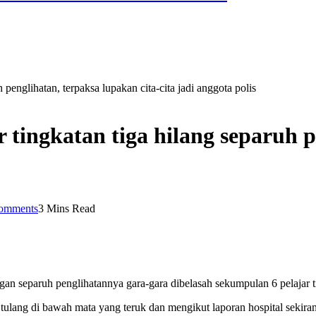
 penglihatan, terpaksa lupakan cita-cita jadi anggota polis
r tingkatan tiga hilang separuh 
omments
3 Mins Read
 separuh penglihatannya gara-gara dibelasah sekumpulan 6 pelajar ti
ulang di bawah mata yang teruk dan mengikut laporan hospital sekiran