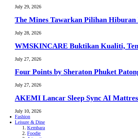
July 29, 2026
The Mines Tawarkan Pilihan Hiburan 
July 28, 2026
WMSKINCARE Buktikan Kualiti, Temb
July 27, 2026
Four Points by Sheraton Phuket Paton
July 27, 2026
AKEMI Lancar Sleep Sync AI Mattress
July 10, 2026
Fashion
Leisure & Dine
Kembara
Foodie