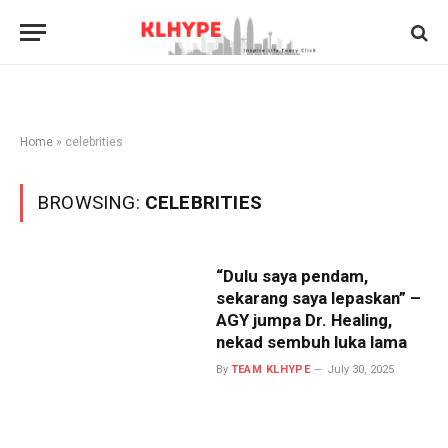
Home
»
celebrities
BROWSING:
CELEBRITIES
“Dulu saya pendam,
sekarang saya lepaskan” –
AGY jumpa Dr. Healing,
nekad sembuh luka lama
By
TEAM KLHYPE
July 30, 2025