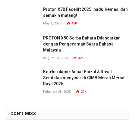
Proton X70 Facelift 2025: padu, kemas, dan
semakin matang!
May 1, 2025
42K
PROTON X50 Serba Baharu Dilancarkan
dengan Pengecaman Suara Bahasa
Malaysia
August 14, 2025
42K
Koleksi ikonik Anuar Faizal & Royal
Sembilan menyinar di CIMB Merah Meriah
Raya 2025
February 28, 2025
29K
DON'T MISS