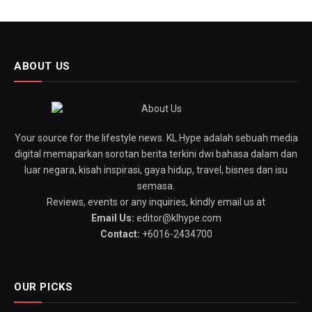
ABOUT US
Your source for the lifestyle news. KL Hype adalah sebuah media
digital memaparkan sorotan berita terkini dwi bahasa dalam dan
luar negara, kisah inspirasi, gaya hidup, travel, bisnes dan isu
semasa.
Reviews, events or any inquiries, kindly email us at
Email Us:
editor@klhype.com
Contact:
+6016-2434700
OUR PICKS