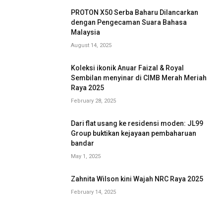
PROTON X50 Serba Baharu Dilancarkan
dengan Pengecaman Suara Bahasa
Malaysia
August 14, 2025
Koleksi ikonik Anuar Faizal & Royal
Sembilan menyinar di CIMB Merah Meriah
Raya 2025
February 28, 2025
Dari flat usang ke residensi moden: JL99
Group buktikan kejayaan pembaharuan
bandar
May 1, 2025
Zahnita Wilson kini Wajah NRC Raya 2025
February 14, 2025