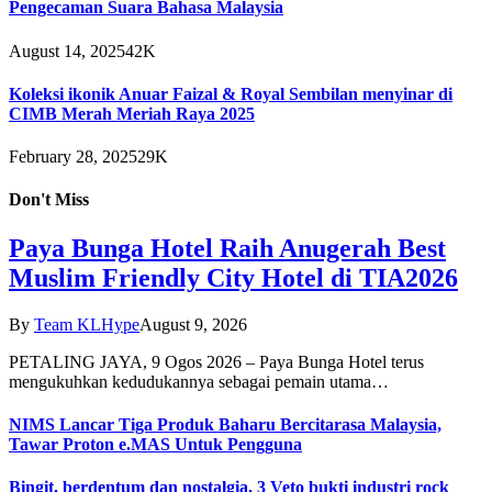
Pengecaman Suara Bahasa Malaysia
August 14, 2025
42K
Koleksi ikonik Anuar Faizal & Royal Sembilan menyinar di
CIMB Merah Meriah Raya 2025
February 28, 2025
29K
Don't Miss
Paya Bunga Hotel Raih Anugerah Best
Muslim Friendly City Hotel di TIA2026
By
Team KLHype
August 9, 2026
PETALING JAYA, 9 Ogos 2026 – Paya Bunga Hotel terus
mengukuhkan kedudukannya sebagai pemain utama…
NIMS Lancar Tiga Produk Baharu Bercitarasa Malaysia,
Tawar Proton e.MAS Untuk Pengguna
Bingit, berdentum dan nostalgia, 3 Veto bukti industri rock