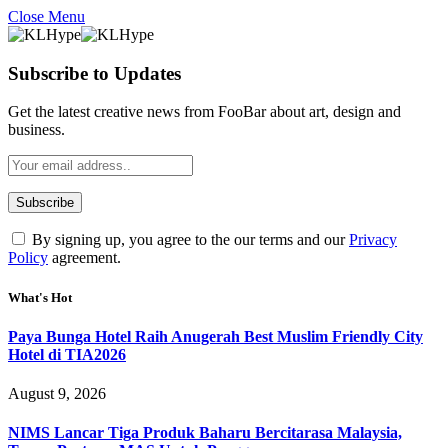
Close Menu
Subscribe to Updates
Get the latest creative news from FooBar about art, design and
business.
By signing up, you agree to the our terms and our
Privacy
Policy
agreement.
What's Hot
Paya Bunga Hotel Raih Anugerah Best Muslim Friendly City
Hotel di TIA2026
August 9, 2026
NIMS Lancar Tiga Produk Baharu Bercitarasa Malaysia,