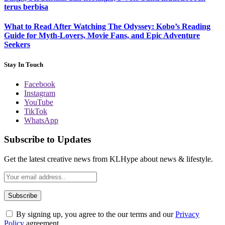
terus berbisa
What to Read After Watching The Odyssey: Kobo’s Reading
Guide for Myth-Lovers, Movie Fans, and Epic Adventure
Seekers
Stay In Touch
Facebook
Instagram
YouTube
TikTok
WhatsApp
Subscribe to Updates
Get the latest creative news from KLHype about news & lifestyle.
By signing up, you agree to the our terms and our
Privacy
Policy
agreement.