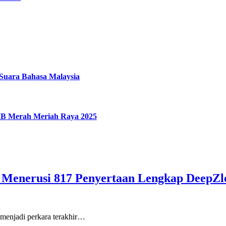
uara Bahasa Malaysia
IMB Merah Meriah Raya 2025
Menerusi 817 Penyertaan Lengkap DeepZl
i menjadi perkara terakhir…