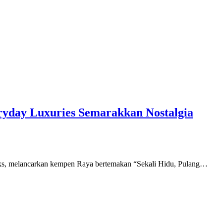
ryday Luxuries Semarakkan Nostalgia
orks, melancarkan kempen Raya bertemakan “Sekali Hidu, Pulang…