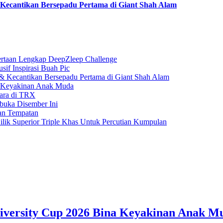
ecantikan Bersepadu Pertama di Giant Shah Alam
rtaan Lengkap DeepZleep Challenge
if Inspirasi Buah Pic
 Kecantikan Bersepadu Pertama di Giant Shah Alam
a Keyakinan Anak Muda
gara di TRX
buka Disember Ini
an Tempatan
ilik Superior Triple Khas Untuk Percutian Kumpulan
iversity Cup 2026 Bina Keyakinan Anak M