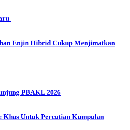
haru
ihan Enjin Hibrid Cukup Menjimatkan
gunjung PBAKL 2026
ple Khas Untuk Percutian Kumpulan