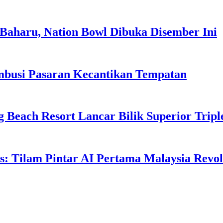
Baharu, Nation Bowl Dibuka Disember Ini
usi Pasaran Kecantikan Tempatan
g Beach Resort Lancar Bilik Superior Tri
: Tilam Pintar AI Pertama Malaysia Revolu