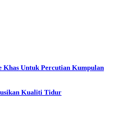
ple Khas Untuk Percutian Kumpulan
sikan Kualiti Tidur