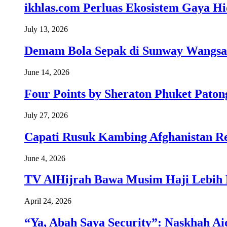
ikhlas.com Perluas Ekosistem Gaya H
July 13, 2026
Demam Bola Sepak di Sunway Wangsa
June 14, 2026
Four Points by Sheraton Phuket Paton
July 27, 2026
Capati Rusuk Kambing Afghanistan R
June 4, 2026
TV AlHijrah Bawa Musim Haji Lebih 
April 24, 2026
“Ya, Abah Saya Security”: Naskhah Ai