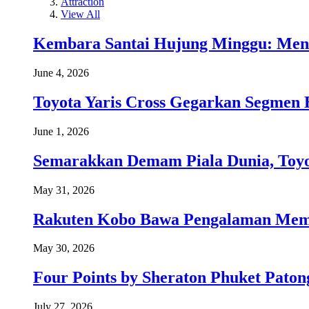
Attraction
View All
Kembara Santai Hujung Minggu: Men
June 4, 2026
Toyota Yaris Cross Gegarkan Segmen 
June 1, 2026
Semarakkan Demam Piala Dunia, Toyo
May 31, 2026
Rakuten Kobo Bawa Pengalaman Memba
May 30, 2026
Four Points by Sheraton Phuket Paton
July 27, 2026