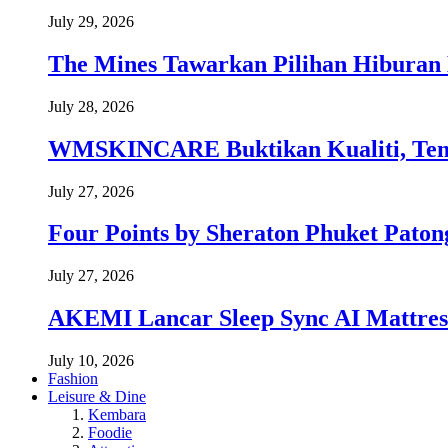
July 29, 2026
The Mines Tawarkan Pilihan Hiburan 
July 28, 2026
WMSKINCARE Buktikan Kualiti, Temb
July 27, 2026
Four Points by Sheraton Phuket Paton
July 27, 2026
AKEMI Lancar Sleep Sync AI Mattress
July 10, 2026
Fashion
Leisure & Dine
Kembara
Foodie