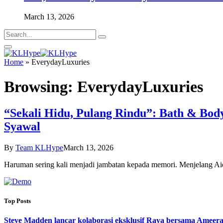
March 13, 2026
Home
»
EverydayLuxuries
Browsing:
EverydayLuxuries
“Sekali Hidu, Pulang Rindu”: Bath & Bod
Syawal
By
Team KLHype
March 13, 2026
Haruman sering kali menjadi jambatan kepada memori. Menjelang Ai
Top Posts
Steve Madden lancar kolaborasi eksklusif Raya bersama Ameera