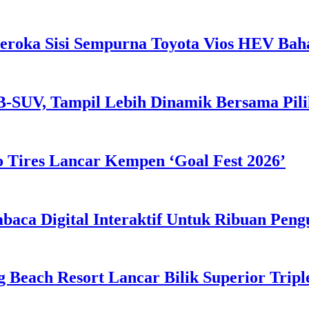
eroka Sisi Sempurna Toyota Vios HEV Ba
B-SUV, Tampil Lebih Dinamik Bersama Pil
 Tires Lancar Kempen ‘Goal Fest 2026’
ca Digital Interaktif Untuk Ribuan Pen
g Beach Resort Lancar Bilik Superior Tri