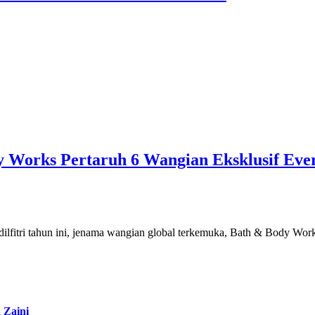
y Works Pertaruh 6 Wangian Eksklusif Eve
dilfitri tahun ini, jenama wangian global terkemuka, Bath & Body W
 Zaini