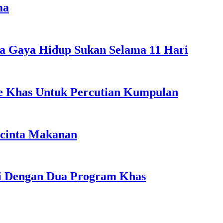
ma
a Gaya Hidup Sukan Selama 11 Hari
ple Khas Untuk Percutian Kumpulan
ncinta Makanan
li Dengan Dua Program Khas