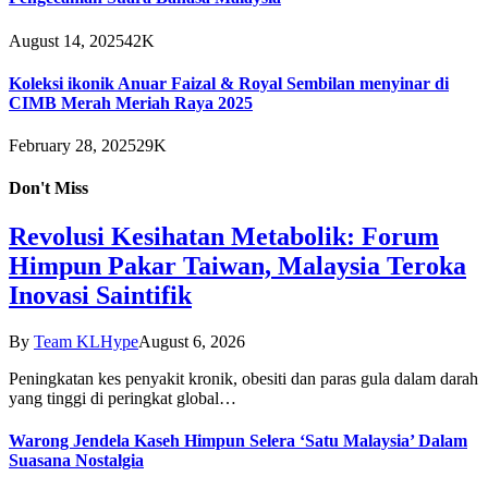
August 14, 2025
42K
Koleksi ikonik Anuar Faizal & Royal Sembilan menyinar di
CIMB Merah Meriah Raya 2025
February 28, 2025
29K
Don't Miss
Revolusi Kesihatan Metabolik: Forum
Himpun Pakar Taiwan, Malaysia Teroka
Inovasi Saintifik
By
Team KLHype
August 6, 2026
Peningkatan kes penyakit kronik, obesiti dan paras gula dalam darah
yang tinggi di peringkat global…
Warong Jendela Kaseh Himpun Selera ‘Satu Malaysia’ Dalam
Suasana Nostalgia