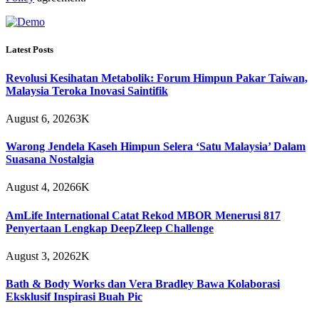
Latest Posts
Revolusi Kesihatan Metabolik: Forum Himpun Pakar Taiwan,
Malaysia Teroka Inovasi Saintifik
August 6, 2026
3K
Warong Jendela Kaseh Himpun Selera ‘Satu Malaysia’ Dalam
Suasana Nostalgia
August 4, 2026
6K
AmLife International Catat Rekod MBOR Menerusi 817
Penyertaan Lengkap DeepZleep Challenge
August 3, 2026
2K
Bath & Body Works dan Vera Bradley Bawa Kolaborasi
Eksklusif Inspirasi Buah Pic