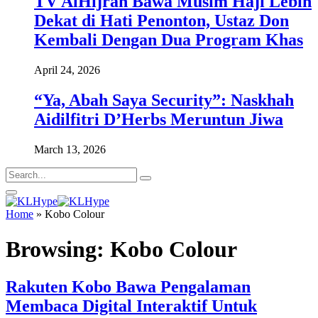
TV AlHijrah Bawa Musim Haji Lebih
Dekat di Hati Penonton, Ustaz Don
Kembali Dengan Dua Program Khas
April 24, 2026
“Ya, Abah Saya Security”: Naskhah
Aidilfitri D’Herbs Meruntun Jiwa
March 13, 2026
Home
»
Kobo Colour
Browsing:
Kobo Colour
Rakuten Kobo Bawa Pengalaman
Membaca Digital Interaktif Untuk