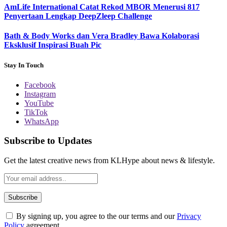
AmLife International Catat Rekod MBOR Menerusi 817
Penyertaan Lengkap DeepZleep Challenge
Bath & Body Works dan Vera Bradley Bawa Kolaborasi
Eksklusif Inspirasi Buah Pic
Stay In Touch
Facebook
Instagram
YouTube
TikTok
WhatsApp
Subscribe to Updates
Get the latest creative news from KLHype about news & lifestyle.
By signing up, you agree to the our terms and our
Privacy
Policy
agreement.