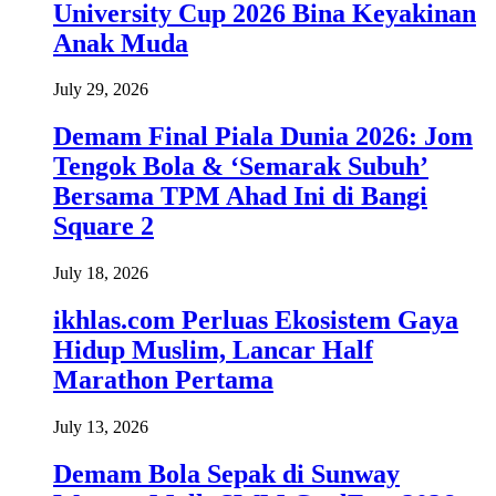
University Cup 2026 Bina Keyakinan
Anak Muda
July 29, 2026
Demam Final Piala Dunia 2026: Jom
Tengok Bola & ‘Semarak Subuh’
Bersama TPM Ahad Ini di Bangi
Square 2
July 18, 2026
ikhlas.com Perluas Ekosistem Gaya
Hidup Muslim, Lancar Half
Marathon Pertama
July 13, 2026
Demam Bola Sepak di Sunway