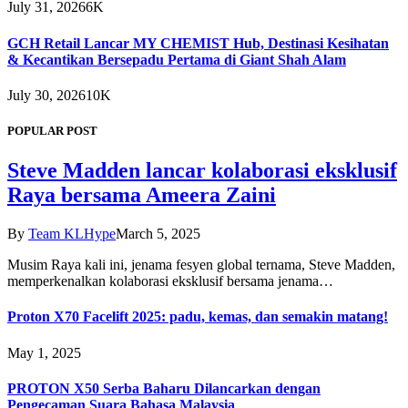
July 31, 2026
6K
GCH Retail Lancar MY CHEMIST Hub, Destinasi Kesihatan
& Kecantikan Bersepadu Pertama di Giant Shah Alam
July 30, 2026
10K
POPULAR POST
Steve Madden lancar kolaborasi eksklusif
Raya bersama Ameera Zaini
By
Team KLHype
March 5, 2025
Musim Raya kali ini, jenama fesyen global ternama, Steve Madden,
memperkenalkan kolaborasi eksklusif bersama jenama…
Proton X70 Facelift 2025: padu, kemas, dan semakin matang!
May 1, 2025
PROTON X50 Serba Baharu Dilancarkan dengan
Pengecaman Suara Bahasa Malaysia