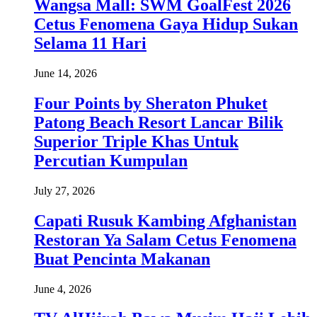
Wangsa Mall: SWM GoalFest 2026
Cetus Fenomena Gaya Hidup Sukan
Selama 11 Hari
June 14, 2026
Four Points by Sheraton Phuket
Patong Beach Resort Lancar Bilik
Superior Triple Khas Untuk
Percutian Kumpulan
July 27, 2026
Capati Rusuk Kambing Afghanistan
Restoran Ya Salam Cetus Fenomena
Buat Pencinta Makanan
June 4, 2026