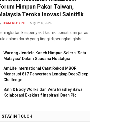
Forum Himpun Pakar Taiwan,
Malaysia Teroka Inovasi Saintifik
y
TEAM KLHYPE
August 6, 2026
eningkatan kes penyakit kronik, obesiti dan paras
ula dalam darah yang tinggi di peringkat global…
Warong Jendela Kaseh Himpun Selera ‘Satu
Malaysia’ Dalam Suasana Nostalgia
AmLife International Catat Rekod MBOR
Menerusi 817 Penyertaan Lengkap DeepZleep
Challenge
Bath & Body Works dan Vera Bradley Bawa
Kolaborasi Eksklusif Inspirasi Buah Pic
STAY IN TOUCH