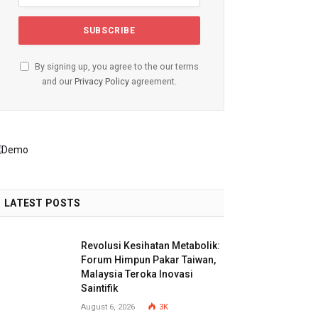
By signing up, you agree to the our terms
and our
Privacy Policy
agreement.
LATEST POSTS
Revolusi Kesihatan Metabolik:
Forum Himpun Pakar Taiwan,
Malaysia Teroka Inovasi
Saintifik
August 6, 2026
3K