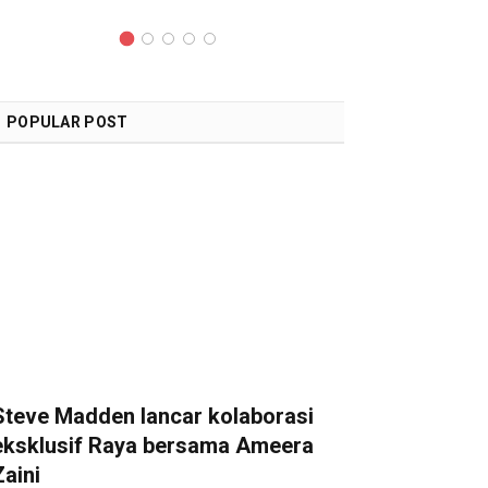
POPULAR POST
Steve Madden lancar kolaborasi
eksklusif Raya bersama Ameera
Zaini