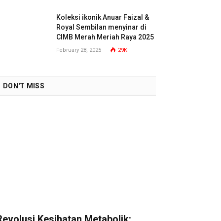
Koleksi ikonik Anuar Faizal &
Royal Sembilan menyinar di
CIMB Merah Meriah Raya 2025
February 28, 2025
29K
DON'T MISS
Revolusi Kesihatan Metabolik: