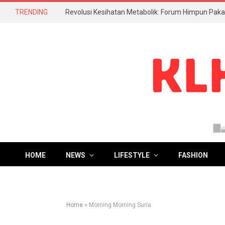
TRENDING
HOME
NEWS
LIFESTYLE
FASHION
Home
»
Morning Morning Suria