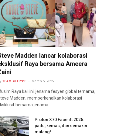
Steve Madden lancar kolaborasi
eksklusif Raya bersama Ameera
Zaini
y
TEAM KLHYPE
March 5, 2025
usim Raya kali ini, jenama fesyen global ternama,
teve Madden, memperkenalkan kolaborasi
ksklusif bersama jenama…
Proton X70 Facelift 2025:
padu, kemas, dan semakin
matang!