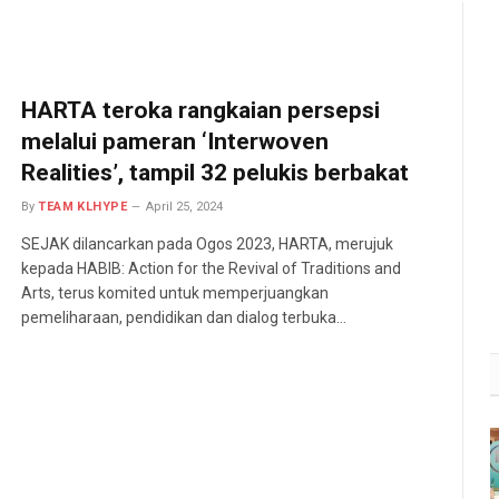
HARTA teroka rangkaian persepsi
melalui pameran ‘Interwoven
Realities’, tampil 32 pelukis berbakat
By
TEAM KLHYPE
April 25, 2024
SEJAK dilancarkan pada Ogos 2023, HARTA, merujuk
kepada HABIB: Action for the Revival of Traditions and
Arts, terus komited untuk memperjuangkan
pemeliharaan, pendidikan dan dialog terbuka…