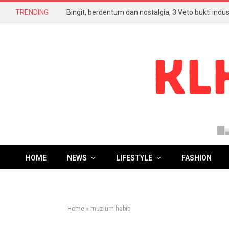
TRENDING
HOME
NEWS
LIFESTYLE
FASHION
Home
»
muzium habib