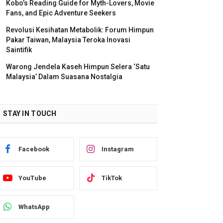
Kobo’s Reading Guide for Myth-Lovers, Movie
Fans, and Epic Adventure Seekers
Revolusi Kesihatan Metabolik: Forum Himpun
Pakar Taiwan, Malaysia Teroka Inovasi
Saintifik
Warong Jendela Kaseh Himpun Selera ‘Satu
Malaysia’ Dalam Suasana Nostalgia
STAY IN TOUCH
Facebook
Instagram
YouTube
TikTok
WhatsApp