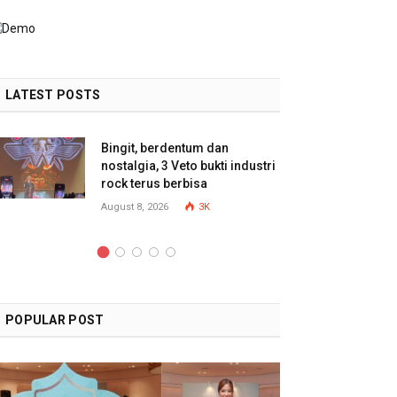
LATEST POSTS
Bingit, berdentum dan
nostalgia, 3 Veto bukti industri
rock terus berbisa
August 8, 2026
3K
POPULAR POST