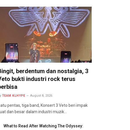
Bingit, berdentum dan nostalgia, 3
Veto bukti industri rock terus
berbisa
y
TEAM KLHYPE
August 8, 2026
atu pentas, tiga band, Konsert 3 Veto beri impak
uat dan besar dalam industri muzik…
What to Read After Watching The Odyssey: