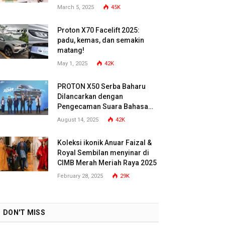
March 5, 2025
45K
Proton X70 Facelift 2025:
padu, kemas, dan semakin
matang!
May 1, 2025
42K
PROTON X50 Serba Baharu
Dilancarkan dengan
Pengecaman Suara Bahasa
Malaysia
August 14, 2025
42K
Koleksi ikonik Anuar Faizal &
Royal Sembilan menyinar di
CIMB Merah Meriah Raya 2025
February 28, 2025
29K
DON'T MISS