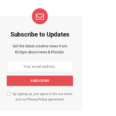
Subscribe to Updates
Get the latest creative news from
KLHype about news & lifestyle.
By signing up, you agree to the our terms
and our
Privacy Policy
agreement.