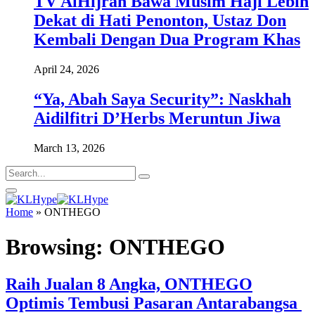
TV AlHijrah Bawa Musim Haji Lebih
Dekat di Hati Penonton, Ustaz Don
Kembali Dengan Dua Program Khas
April 24, 2026
“Ya, Abah Saya Security”: Naskhah
Aidilfitri D’Herbs Meruntun Jiwa
March 13, 2026
Home
»
ONTHEGO
Browsing:
ONTHEGO
Raih Jualan 8 Angka, ONTHEGO
Optimis Tembusi Pasaran Antarabangsa