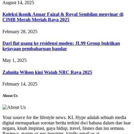
August 14, 2025
Koleksi ikonik Anuar Faizal & Royal Sembilan menyinar di
CIMB Merah Meriah Raya 2025
February 28, 2025
Dari flat usang ke residensi moden: JL99 Group buktikan
kejayaan pembaharuan bandar
May 1, 2025
Zahnita Wilson kini Wajah NRC Raya 2025
February 14, 2025
About Us
Your source for the lifestyle news. KL Hype adalah sebuah media
digital memaparkan sorotan berita terkini dwi bahasa dalam dan luar
negara, kisah inspirasi, gaya hidup, travel, bisnes dan isu semasa.
Reviews, events or any inquiries, kindly email us at