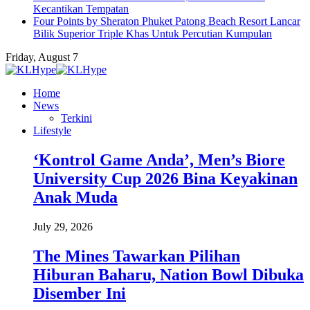
Kecantikan Tempatan
Four Points by Sheraton Phuket Patong Beach Resort Lancar
Bilik Superior Triple Khas Untuk Percutian Kumpulan
Friday, August 7
Home
News
Terkini
Lifestyle
‘Kontrol Game Anda’, Men’s Biore
University Cup 2026 Bina Keyakinan
Anak Muda
July 29, 2026
The Mines Tawarkan Pilihan
Hiburan Baharu, Nation Bowl Dibuka
Disember Ini