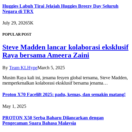
Huggies Labuh Tirai Jelajah Huggies Breezy Day Seluruh
Negara di TRX
July 29, 2026
5K
POPULAR POST
Steve Madden lancar kolaborasi eksklusif
Raya bersama Ameera Zaini
By
Team KLHype
March 5, 2025
Musim Raya kali ini, jenama fesyen global ternama, Steve Madden,
memperkenalkan kolaborasi eksklusif bersama jenama…
Proton X70 Facelift 2025: padu, kemas, dan semakin matang!
May 1, 2025
PROTON X50 Serba Baharu Dilancarkan dengan
Pengecaman Suara Bahasa Malaysia