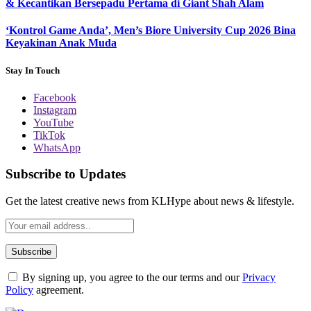
& Kecantikan Bersepadu Pertama di Giant Shah Alam
‘Kontrol Game Anda’, Men’s Biore University Cup 2026 Bina
Keyakinan Anak Muda
Stay In Touch
Facebook
Instagram
YouTube
TikTok
WhatsApp
Subscribe to Updates
Get the latest creative news from KLHype about news & lifestyle.
By signing up, you agree to the our terms and our
Privacy
Policy
agreement.