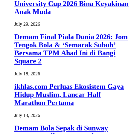
University Cup 2026 Bina Keyakinan
Anak Muda
July 29, 2026
Demam Final Piala Dunia 2026: Jom
Tengok Bola & ‘Semarak Subuh’
Bersama TPM Ahad Ini di Bangi
Square 2
July 18, 2026
ikhlas.com Perluas Ekosistem Gaya
Hidup Muslim, Lancar Half
Marathon Pertama
July 13, 2026
Demam Bola Sepak di Sunway