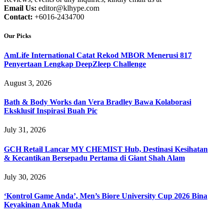
Email Us:
editor@klhype.com
Contact:
+6016-2434700
Our Picks
AmLife International Catat Rekod MBOR Menerusi 817
Penyertaan Lengkap DeepZleep Challenge
August 3, 2026
Bath & Body Works dan Vera Bradley Bawa Kolaborasi
Eksklusif Inspirasi Buah Pic
July 31, 2026
GCH Retail Lancar MY CHEMIST Hub, Destinasi Kesihatan
& Kecantikan Bersepadu Pertama di Giant Shah Alam
July 30, 2026
‘Kontrol Game Anda’, Men’s Biore University Cup 2026 Bina
Keyakinan Anak Muda