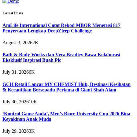
Latest Posts
AmLife International Catat Rekod MBOR Menerusi 817
Penyertaan Lengkap DeepZleep Challenge
August 3, 2026
2K
Bath & Body Works dan Vera Bradley Bawa Kolaborasi
Eksklusif Inspirasi Buah Pic
July 31, 2026
6K
GCH Retail Lancar MY CHEMIST Hub, Destinasi Kesihatan
& Kecantikan Bersepadu Pertama di Giant Shah Alam
July 30, 2026
10K
‘Kontrol Game Anda’, Men’s Biore University Cup 2026 Bina
Keyakinan Anak Muda
July 29, 2026
3K