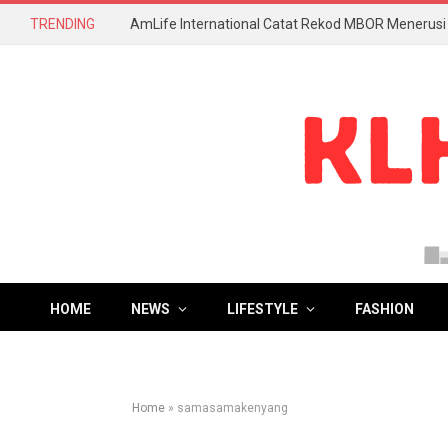
TRENDING
HOME
NEWS
LIFESTYLE
FASHION
Home
»
samasamakenyang