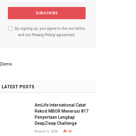
By signing up, you agree to the our terms
and our
Privacy Policy
agreement.
LATEST POSTS
AmLife International Catat
Rekod MBOR Menerusi 817
Penyertaan Lengkap
DeepZleep Challenge
August 3, 2026
2K