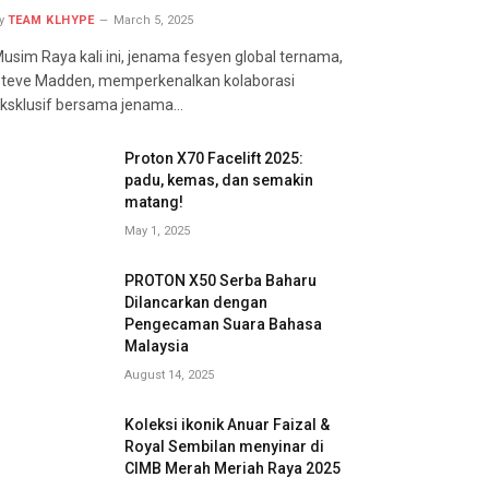
y
TEAM KLHYPE
March 5, 2025
usim Raya kali ini, jenama fesyen global ternama,
teve Madden, memperkenalkan kolaborasi
ksklusif bersama jenama…
Proton X70 Facelift 2025:
padu, kemas, dan semakin
matang!
May 1, 2025
PROTON X50 Serba Baharu
Dilancarkan dengan
Pengecaman Suara Bahasa
Malaysia
August 14, 2025
Koleksi ikonik Anuar Faizal &
Royal Sembilan menyinar di
CIMB Merah Meriah Raya 2025