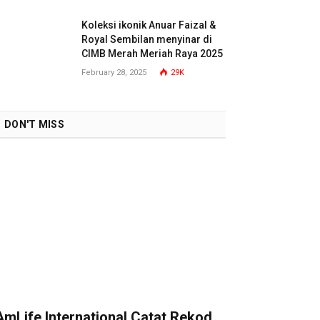
Koleksi ikonik Anuar Faizal &
Royal Sembilan menyinar di
CIMB Merah Meriah Raya 2025
February 28, 2025
29K
DON'T MISS
AmLife International Catat Rekod