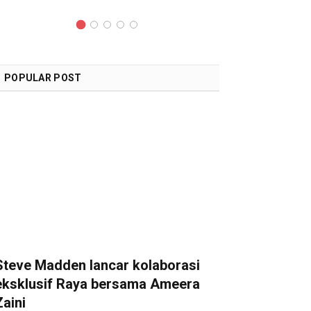
POPULAR POST
Steve Madden lancar kolaborasi
eksklusif Raya bersama Ameera
Zaini