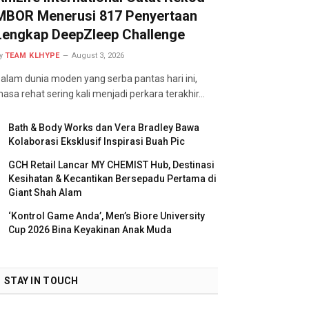
MBOR Menerusi 817 Penyertaan
Lengkap DeepZleep Challenge
y
TEAM KLHYPE
August 3, 2026
alam dunia moden yang serba pantas hari ini,
asa rehat sering kali menjadi perkara terakhir…
Bath & Body Works dan Vera Bradley Bawa
Kolaborasi Eksklusif Inspirasi Buah Pic
GCH Retail Lancar MY CHEMIST Hub, Destinasi
Kesihatan & Kecantikan Bersepadu Pertama di
Giant Shah Alam
‘Kontrol Game Anda’, Men’s Biore University
Cup 2026 Bina Keyakinan Anak Muda
STAY IN TOUCH