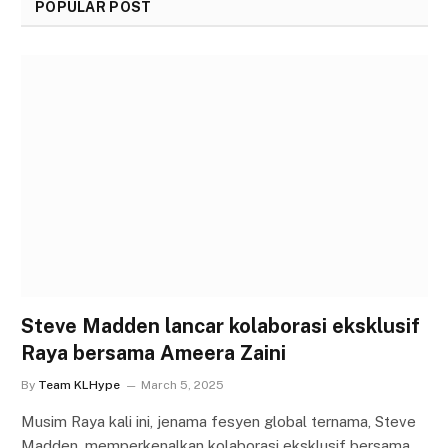
POPULAR POST
Steve Madden lancar kolaborasi eksklusif
Raya bersama Ameera Zaini
By
Team KLHype
March 5, 2025
Musim Raya kali ini, jenama fesyen global ternama, Steve
Madden, memperkenalkan kolaborasi eksklusif bersama