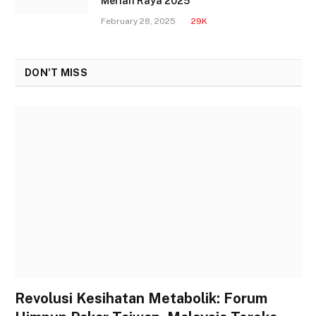
Meriah Raya 2025
February 28, 2025
29K
DON'T MISS
Revolusi Kesihatan Metabolik: Forum