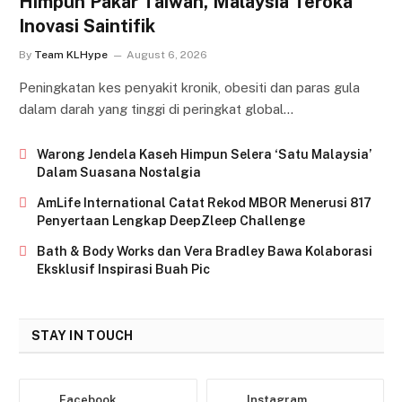
Himpun Pakar Taiwan, Malaysia Teroka
Inovasi Saintifik
By
Team KLHype
August 6, 2026
Peningkatan kes penyakit kronik, obesiti dan paras gula
dalam darah yang tinggi di peringkat global…
Warong Jendela Kaseh Himpun Selera ‘Satu Malaysia’
Dalam Suasana Nostalgia
AmLife International Catat Rekod MBOR Menerusi 817
Penyertaan Lengkap DeepZleep Challenge
Bath & Body Works dan Vera Bradley Bawa Kolaborasi
Eksklusif Inspirasi Buah Pic
STAY IN TOUCH
Facebook
Instagram