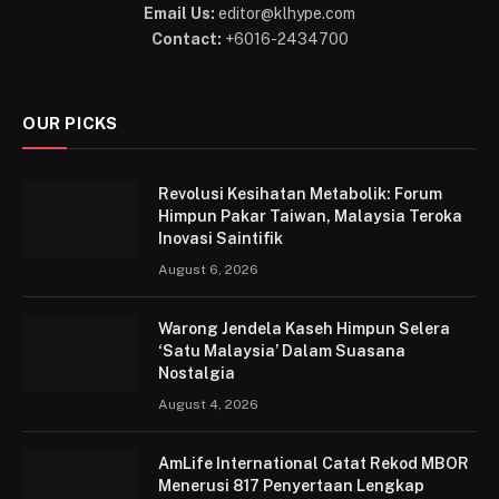
Email Us:
editor@klhype.com
Contact:
+6016-2434700
OUR PICKS
Revolusi Kesihatan Metabolik: Forum
Himpun Pakar Taiwan, Malaysia Teroka
Inovasi Saintifik
August 6, 2026
Warong Jendela Kaseh Himpun Selera
‘Satu Malaysia’ Dalam Suasana
Nostalgia
August 4, 2026
AmLife International Catat Rekod MBOR
Menerusi 817 Penyertaan Lengkap