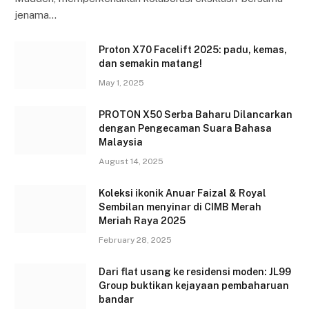
jenama…
Proton X70 Facelift 2025: padu, kemas,
dan semakin matang!
May 1, 2025
PROTON X50 Serba Baharu Dilancarkan
dengan Pengecaman Suara Bahasa
Malaysia
August 14, 2025
Koleksi ikonik Anuar Faizal & Royal
Sembilan menyinar di CIMB Merah
Meriah Raya 2025
February 28, 2025
Dari flat usang ke residensi moden: JL99
Group buktikan kejayaan pembaharuan
bandar