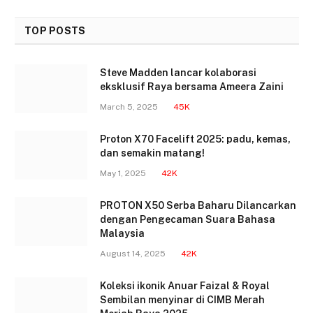
TOP POSTS
Steve Madden lancar kolaborasi
eksklusif Raya bersama Ameera Zaini
March 5, 2025
45K
Proton X70 Facelift 2025: padu, kemas,
dan semakin matang!
May 1, 2025
42K
PROTON X50 Serba Baharu Dilancarkan
dengan Pengecaman Suara Bahasa
Malaysia
August 14, 2025
42K
Koleksi ikonik Anuar Faizal & Royal
Sembilan menyinar di CIMB Merah