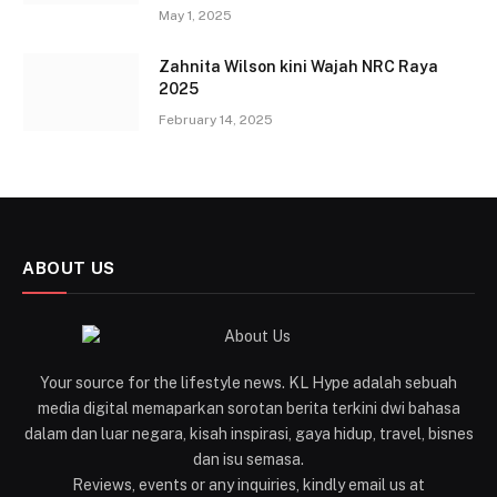
May 1, 2025
Zahnita Wilson kini Wajah NRC Raya
2025
February 14, 2025
ABOUT US
Your source for the lifestyle news. KL Hype adalah sebuah
media digital memaparkan sorotan berita terkini dwi bahasa
dalam dan luar negara, kisah inspirasi, gaya hidup, travel, bisnes
dan isu semasa.
Reviews, events or any inquiries, kindly email us at