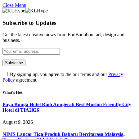
Close Menu
Subscribe to Updates
Get the latest creative news from FooBar about art, design and
business.
By signing up, you agree to the our terms and our
Privacy
Policy
agreement.
What's Hot
Paya Bunga Hotel Raih Anugerah Best Muslim Friendly City
Hotel di TIA2026
August 9, 2026
NIMS Lancar Tiga Produk Baharu Bercitarasa Malaysia,