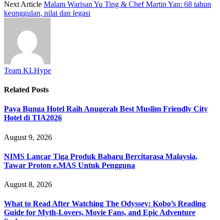
Next Article
Malam Warisan Yu Ting & Chef Martin Yan: 68 tahun
keunggulan, nilai dan legasi
Team KLHype
Related
Posts
Paya Bunga Hotel Raih Anugerah Best Muslim Friendly City
Hotel di TIA2026
August 9, 2026
NIMS Lancar Tiga Produk Baharu Bercitarasa Malaysia,
Tawar Proton e.MAS Untuk Pengguna
August 8, 2026
What to Read After Watching The Odyssey: Kobo’s Reading
Guide for Myth-Lovers, Movie Fans, and Epic Adventure