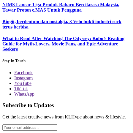
NIMS Lancar Tiga Produk Baharu Bercitarasa Malaysia,
Tawar Proton e.MAS Untuk Pengguna
Bingit, berdentum dan nostalgia, 3 Veto bukti industri rock
terus berbisa
What to Read After Watching The Odyssey: Kobo’s Reading
Guide for Myth-Lovers, Movie Fans, and Epic Adventure
Seekers
Stay In Touch
Facebook
Instagram
YouTube
TikTok
WhatsApp
Subscribe to Updates
Get the latest creative news from KLHype about news & lifestyle.