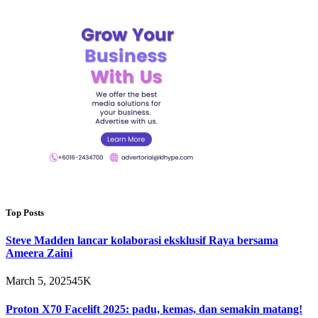
Top Posts
Steve Madden lancar kolaborasi eksklusif Raya bersama
Ameera Zaini
March 5, 2025
45K
Proton X70 Facelift 2025: padu, kemas, dan semakin matang!