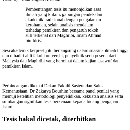
Pembentangan tesis itu menonjolkan asas
ilmiah yang kukuh, gabungan pendekatan
akademik tradisional dengan pengalaman
kerohanian, selain analisis mendalam
terhadap pemikiran dan pengaruh tokoh
sufi terkenal dari Maghribi, Imam Ahmad
bin Idris.
Sesi akademik berprestij itu berlangsung dalam suasana ilmiah tinggi
dan dihadiri ahli fakulti universiti, penyelidik serta peserta dari
Malaysia dan Maghribi yang berminat dalam kajian tasawuf dan
pemikiran Islam.
Perbincangan diketuai Dekan Fakulti Sastera dan Sains
Kemanusiaan, Dr Zakarya Bourhim bersama panel penilai yang
memuji ketelitian metodologi penyelidikan, kekuatan analisis serta
sumbangan signifikan tesis berkenaan kepada bidang pengajian
Islam.
Tesis bakal dicetak, diterbitkan