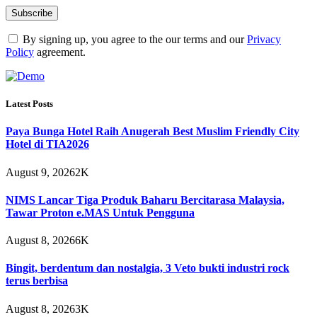
By signing up, you agree to the our terms and our
Privacy
Policy
agreement.
Latest Posts
Paya Bunga Hotel Raih Anugerah Best Muslim Friendly City
Hotel di TIA2026
August 9, 2026
2K
NIMS Lancar Tiga Produk Baharu Bercitarasa Malaysia,
Tawar Proton e.MAS Untuk Pengguna
August 8, 2026
6K
Bingit, berdentum dan nostalgia, 3 Veto bukti industri rock
terus berbisa
August 8, 2026
3K