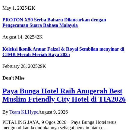
May 1, 2025
42K
PROTON X50 Serba Baharu Dilancarkan dengan
Pengecaman Suara Bahasa Malaysia
August 14, 2025
42K
Koleksi ikonik Anuar Faizal & Royal Sembilan menyinar di
CIMB Merah Meriah Raya 2025
February 28, 2025
29K
Don't Miss
Paya Bunga Hotel Raih Anugerah Best
Muslim Friendly City Hotel di TIA2026
By
Team KLHype
August 9, 2026
PETALING JAYA, 9 Ogos 2026 – Paya Bunga Hotel terus
mengukuhkan kedudukannya sebagai pemain utama…