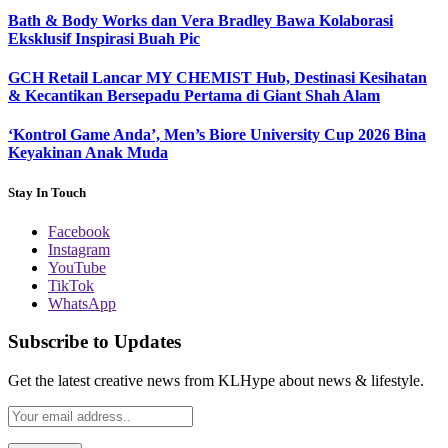
Bath & Body Works dan Vera Bradley Bawa Kolaborasi
Eksklusif Inspirasi Buah Pic
GCH Retail Lancar MY CHEMIST Hub, Destinasi Kesihatan
& Kecantikan Bersepadu Pertama di Giant Shah Alam
‘Kontrol Game Anda’, Men’s Biore University Cup 2026 Bina
Keyakinan Anak Muda
Stay In Touch
Facebook
Instagram
YouTube
TikTok
WhatsApp
Subscribe to Updates
Get the latest creative news from KLHype about news & lifestyle.