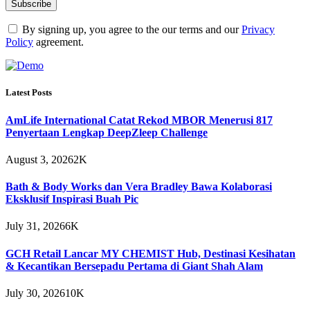
By signing up, you agree to the our terms and our
Privacy
Policy
agreement.
Latest Posts
AmLife International Catat Rekod MBOR Menerusi 817
Penyertaan Lengkap DeepZleep Challenge
August 3, 2026
2K
Bath & Body Works dan Vera Bradley Bawa Kolaborasi
Eksklusif Inspirasi Buah Pic
July 31, 2026
6K
GCH Retail Lancar MY CHEMIST Hub, Destinasi Kesihatan
& Kecantikan Bersepadu Pertama di Giant Shah Alam
July 30, 2026
10K