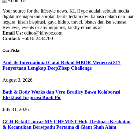
Your source for the lifestyle news. KL Hype adalah sebuah media
digital memaparkan sorotan berita terkini dwi bahasa dalam dan luar
negara, kisah inspirasi, gaya hidup, travel, bisnes dan isu semasa.
Reviews, events or any inquiries, kindly email us at
Email Us:
editor@klhype.com
Contact:
+6016-2434700
Our Picks
AmLife International Catat Rekod MBOR Menerusi 817
Penyertaan Lengkap DeepZleep Challenge
August 3, 2026
Bath & Body Works dan Vera Bradley Bawa Kolaborasi
Eksklusif Inspirasi Buah Pic
July 31, 2026
GCH Retail Lancar MY CHEMIST Hub, Destinasi Kesihatan
& Kecantikan Bersepadu Pertama di Giant Shah Alam