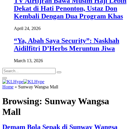
TV AlHijrah Bawa Musim Haji Lebih
Dekat di Hati Penonton, Ustaz Don
Kembali Dengan Dua Program Khas
April 24, 2026
“Ya, Abah Saya Security”: Naskhah
Aidilfitri D’Herbs Meruntun Jiwa
March 13, 2026
Home
»
Sunway Wangsa Mall
Browsing:
Sunway Wangsa
Mall
Demam Bola Sepak di Sunway Wangsa