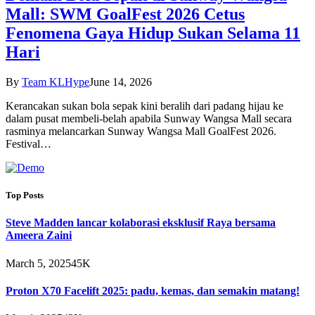
Mall: SWM GoalFest 2026 Cetus
Fenomena Gaya Hidup Sukan Selama 11
Hari
By
Team KLHype
June 14, 2026
Kerancakan sukan bola sepak kini beralih dari padang hijau ke
dalam pusat membeli-belah apabila Sunway Wangsa Mall secara
rasminya melancarkan Sunway Wangsa Mall GoalFest 2026.
Festival…
Top Posts
Steve Madden lancar kolaborasi eksklusif Raya bersama
Ameera Zaini
March 5, 2025
45K
Proton X70 Facelift 2025: padu, kemas, dan semakin matang!