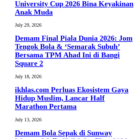
University Cup 2026 Bina Keyakinan
Anak Muda
July 29, 2026
Demam Final Piala Dunia 2026: Jom
Tengok Bola & ‘Semarak Subuh’
Bersama TPM Ahad Ini di Bangi
Square 2
July 18, 2026
ikhlas.com Perluas Ekosistem Gaya
Hidup Muslim, Lancar Half
Marathon Pertama
July 13, 2026
Demam Bola Sepak di Sunway