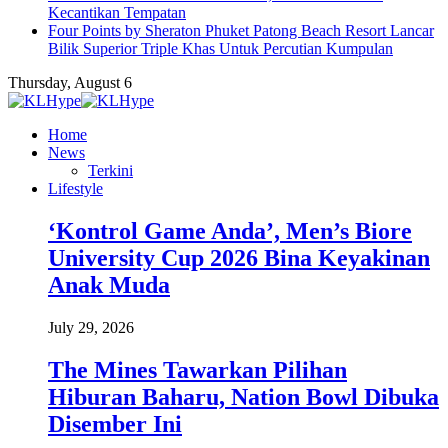
Kecantikan Tempatan
Four Points by Sheraton Phuket Patong Beach Resort Lancar
Bilik Superior Triple Khas Untuk Percutian Kumpulan
Thursday, August 6
Home
News
Terkini
Lifestyle
‘Kontrol Game Anda’, Men’s Biore
University Cup 2026 Bina Keyakinan
Anak Muda
July 29, 2026
The Mines Tawarkan Pilihan
Hiburan Baharu, Nation Bowl Dibuka
Disember Ini