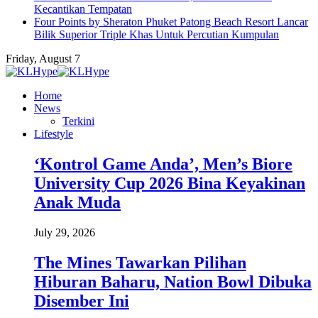
Kecantikan Tempatan
Four Points by Sheraton Phuket Patong Beach Resort Lancar
Bilik Superior Triple Khas Untuk Percutian Kumpulan
Friday, August 7
Home
News
Terkini
Lifestyle
‘Kontrol Game Anda’, Men’s Biore
University Cup 2026 Bina Keyakinan
Anak Muda
July 29, 2026
The Mines Tawarkan Pilihan
Hiburan Baharu, Nation Bowl Dibuka
Disember Ini