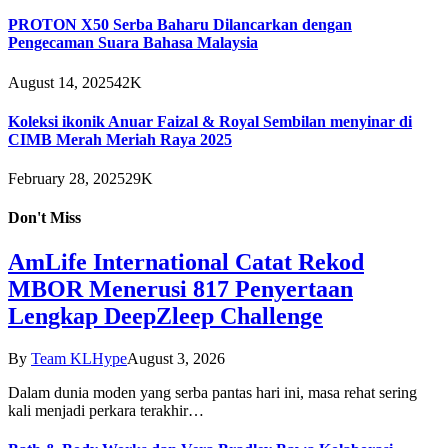
PROTON X50 Serba Baharu Dilancarkan dengan
Pengecaman Suara Bahasa Malaysia
August 14, 2025
42K
Koleksi ikonik Anuar Faizal & Royal Sembilan menyinar di
CIMB Merah Meriah Raya 2025
February 28, 2025
29K
Don't Miss
AmLife International Catat Rekod
MBOR Menerusi 817 Penyertaan
Lengkap DeepZleep Challenge
By
Team KLHype
August 3, 2026
Dalam dunia moden yang serba pantas hari ini, masa rehat sering
kali menjadi perkara terakhir…