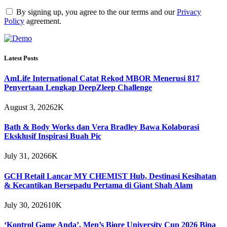
By signing up, you agree to the our terms and our
Privacy
Policy
agreement.
Latest Posts
AmLife International Catat Rekod MBOR Menerusi 817
Penyertaan Lengkap DeepZleep Challenge
August 3, 2026
2K
Bath & Body Works dan Vera Bradley Bawa Kolaborasi
Eksklusif Inspirasi Buah Pic
July 31, 2026
6K
GCH Retail Lancar MY CHEMIST Hub, Destinasi Kesihatan
& Kecantikan Bersepadu Pertama di Giant Shah Alam
July 30, 2026
10K
‘Kontrol Game Anda’, Men’s Biore University Cup 2026 Bina