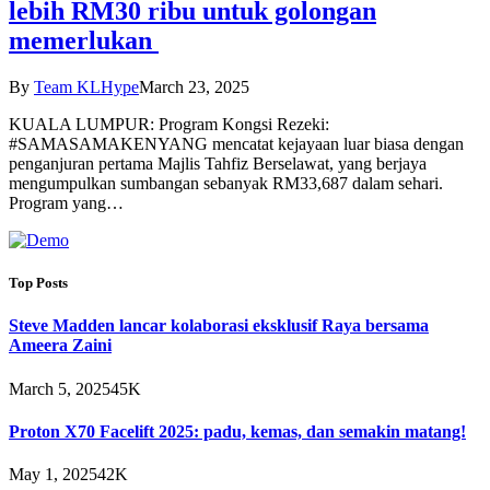
lebih RM30 ribu untuk golongan
memerlukan
By
Team KLHype
March 23, 2025
KUALA LUMPUR: Program Kongsi Rezeki:
#SAMASAMAKENYANG mencatat kejayaan luar biasa dengan
penganjuran pertama Majlis Tahfiz Berselawat, yang berjaya
mengumpulkan sumbangan sebanyak RM33,687 dalam sehari.
Program yang…
Top Posts
Steve Madden lancar kolaborasi eksklusif Raya bersama
Ameera Zaini
March 5, 2025
45K
Proton X70 Facelift 2025: padu, kemas, dan semakin matang!
May 1, 2025
42K