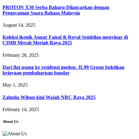
PROTON X50 Serba Baharu Dilancarkan dengan
Pengecaman Suara Bahasa Malaysia
August 14, 2025
Koleksi ikonik Anuar Faizal & Royal Sembilan menyinar di
CIMB Merah Meriah Raya 2025
February 28, 2025
Dari flat usang ke residensi moden: JL99 Group buktikan
kejayaan pembaharuan bandar
May 1, 2025
Zahnita Wilson kini Wajah NRC Raya 2025
February 14, 2025
About Us