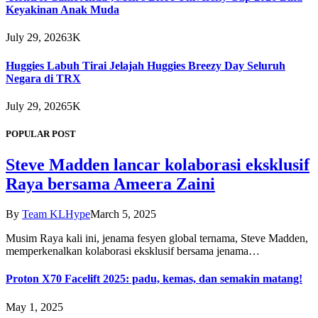
Keyakinan Anak Muda
July 29, 2026
3K
Huggies Labuh Tirai Jelajah Huggies Breezy Day Seluruh
Negara di TRX
July 29, 2026
5K
POPULAR POST
Steve Madden lancar kolaborasi eksklusif
Raya bersama Ameera Zaini
By
Team KLHype
March 5, 2025
Musim Raya kali ini, jenama fesyen global ternama, Steve Madden,
memperkenalkan kolaborasi eksklusif bersama jenama…
Proton X70 Facelift 2025: padu, kemas, dan semakin matang!
May 1, 2025