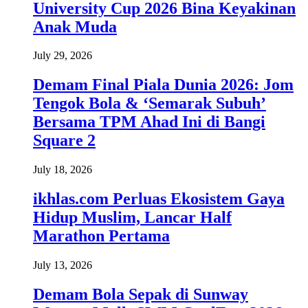
University Cup 2026 Bina Keyakinan
Anak Muda
July 29, 2026
Demam Final Piala Dunia 2026: Jom
Tengok Bola & ‘Semarak Subuh’
Bersama TPM Ahad Ini di Bangi
Square 2
July 18, 2026
ikhlas.com Perluas Ekosistem Gaya
Hidup Muslim, Lancar Half
Marathon Pertama
July 13, 2026
Demam Bola Sepak di Sunway