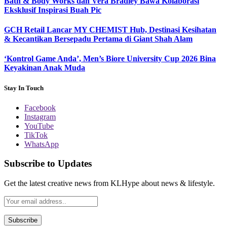
Bath & Body Works dan Vera Bradley Bawa Kolaborasi
Eksklusif Inspirasi Buah Pic
GCH Retail Lancar MY CHEMIST Hub, Destinasi Kesihatan
& Kecantikan Bersepadu Pertama di Giant Shah Alam
‘Kontrol Game Anda’, Men’s Biore University Cup 2026 Bina
Keyakinan Anak Muda
Stay In Touch
Facebook
Instagram
YouTube
TikTok
WhatsApp
Subscribe to Updates
Get the latest creative news from KLHype about news & lifestyle.