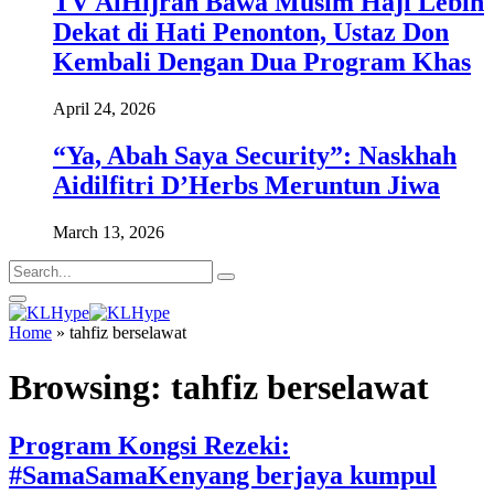
TV AlHijrah Bawa Musim Haji Lebih
Dekat di Hati Penonton, Ustaz Don
Kembali Dengan Dua Program Khas
April 24, 2026
“Ya, Abah Saya Security”: Naskhah
Aidilfitri D’Herbs Meruntun Jiwa
March 13, 2026
Home
»
tahfiz berselawat
Browsing:
tahfiz berselawat
Program Kongsi Rezeki:
#SamaSamaKenyang berjaya kumpul