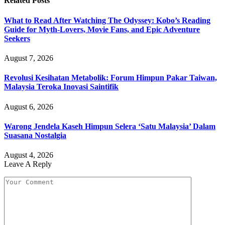
Related
Posts
What to Read After Watching The Odyssey: Kobo’s Reading
Guide for Myth-Lovers, Movie Fans, and Epic Adventure
Seekers
August 7, 2026
Revolusi Kesihatan Metabolik: Forum Himpun Pakar Taiwan,
Malaysia Teroka Inovasi Saintifik
August 6, 2026
Warong Jendela Kaseh Himpun Selera ‘Satu Malaysia’ Dalam
Suasana Nostalgia
August 4, 2026
Leave A Reply