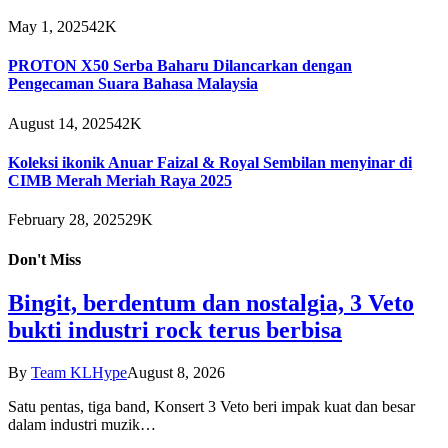
May 1, 2025
42K
PROTON X50 Serba Baharu Dilancarkan dengan
Pengecaman Suara Bahasa Malaysia
August 14, 2025
42K
Koleksi ikonik Anuar Faizal & Royal Sembilan menyinar di
CIMB Merah Meriah Raya 2025
February 28, 2025
29K
Don't Miss
Bingit, berdentum dan nostalgia, 3 Veto
bukti industri rock terus berbisa
By
Team KLHype
August 8, 2026
Satu pentas, tiga band, Konsert 3 Veto beri impak kuat dan besar
dalam industri muzik…