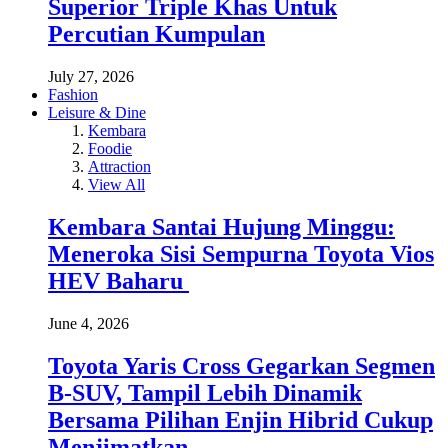
Superior Triple Khas Untuk
Percutian Kumpulan
July 27, 2026
Fashion
Leisure & Dine
Kembara
Foodie
Attraction
View All
Kembara Santai Hujung Minggu:
Meneroka Sisi Sempurna Toyota Vios
HEV Baharu
June 4, 2026
Toyota Yaris Cross Gegarkan Segmen
B-SUV, Tampil Lebih Dinamik
Bersama Pilihan Enjin Hibrid Cukup
Menjimatkan