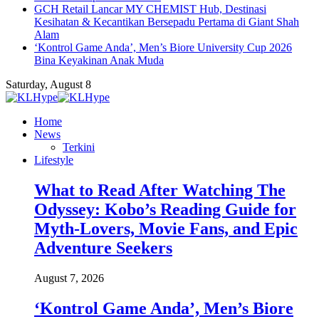
GCH Retail Lancar MY CHEMIST Hub, Destinasi
Kesihatan & Kecantikan Bersepadu Pertama di Giant Shah
Alam
‘Kontrol Game Anda’, Men’s Biore University Cup 2026
Bina Keyakinan Anak Muda
Saturday, August 8
Home
News
Terkini
Lifestyle
What to Read After Watching The
Odyssey: Kobo’s Reading Guide for
Myth-Lovers, Movie Fans, and Epic
Adventure Seekers
August 7, 2026
‘Kontrol Game Anda’, Men’s Biore