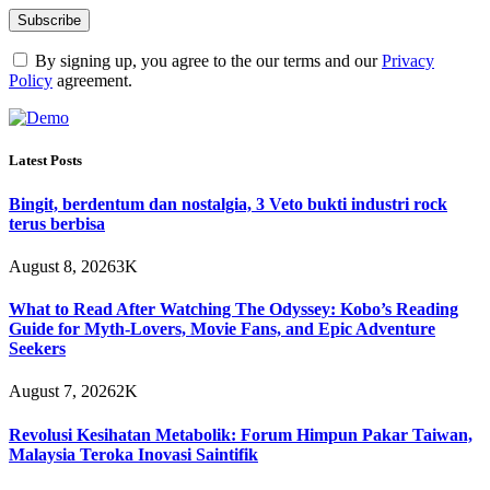
By signing up, you agree to the our terms and our
Privacy
Policy
agreement.
Latest Posts
Bingit, berdentum dan nostalgia, 3 Veto bukti industri rock
terus berbisa
August 8, 2026
3K
What to Read After Watching The Odyssey: Kobo’s Reading
Guide for Myth-Lovers, Movie Fans, and Epic Adventure
Seekers
August 7, 2026
2K
Revolusi Kesihatan Metabolik: Forum Himpun Pakar Taiwan,
Malaysia Teroka Inovasi Saintifik