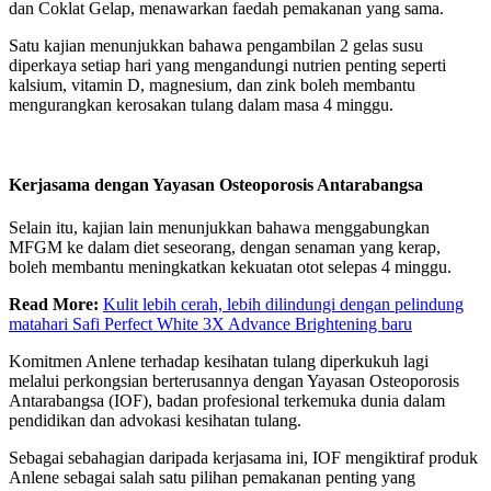
dan Coklat Gelap, menawarkan faedah pemakanan yang sama.
Satu kajian menunjukkan bahawa pengambilan 2 gelas susu
diperkaya setiap hari yang mengandungi nutrien penting seperti
kalsium, vitamin D, magnesium, dan zink boleh membantu
mengurangkan kerosakan tulang dalam masa 4 minggu.
Kerjasama dengan Yayasan Osteoporosis Antarabangsa
Selain itu, kajian lain menunjukkan bahawa menggabungkan
MFGM ke dalam diet seseorang, dengan senaman yang kerap,
boleh membantu meningkatkan kekuatan otot selepas 4 minggu.
Read More:
Kulit lebih cerah, lebih dilindungi dengan pelindung
matahari Safi Perfect White 3X Advance Brightening baru
Komitmen Anlene terhadap kesihatan tulang diperkukuh lagi
melalui perkongsian berterusannya dengan Yayasan Osteoporosis
Antarabangsa (IOF), badan profesional terkemuka dunia dalam
pendidikan dan advokasi kesihatan tulang.
Sebagai sebahagian daripada kerjasama ini, IOF mengiktiraf produk
Anlene sebagai salah satu pilihan pemakanan penting yang