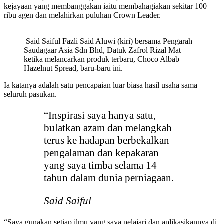
kejayaan yang membanggakan iaitu membahagiakan sekitar 100
ribu agen dan melahirkan puluhan Crown Leader.
Said Saiful Fazli Said Aluwi (kiri) bersama Pengarah
Saudagaar Asia Sdn Bhd, Datuk Zafrol Rizal Mat
ketika melancarkan produk terbaru, Choco Albab
Hazelnut Spread, baru-baru ini.
Ia katanya adalah satu pencapaian luar biasa hasil usaha sama
seluruh pasukan.
“Inspirasi saya hanya satu,
bulatkan azam dan melangkah
terus ke hadapan berbekalkan
pengalaman dan kepakaran
yang saya timba selama 14
tahun dalam dunia perniagaan.
Said Saiful
“Saya gunakan setiap ilmu yang saya pelajari dan aplikasikannya di