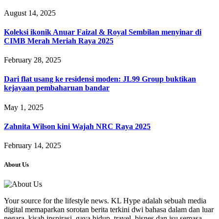
August 14, 2025
Koleksi ikonik Anuar Faizal & Royal Sembilan menyinar di
CIMB Merah Meriah Raya 2025
February 28, 2025
Dari flat usang ke residensi moden: JL99 Group buktikan
kejayaan pembaharuan bandar
May 1, 2025
Zahnita Wilson kini Wajah NRC Raya 2025
February 14, 2025
About Us
Your source for the lifestyle news. KL Hype adalah sebuah media
digital memaparkan sorotan berita terkini dwi bahasa dalam dan luar
negara, kisah inspirasi, gaya hidup, travel, bisnes dan isu semasa.