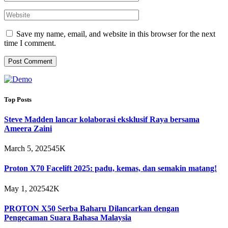
Save my name, email, and website in this browser for the next
time I comment.
Top Posts
Steve Madden lancar kolaborasi eksklusif Raya bersama
Ameera Zaini
March 5, 2025
45K
Proton X70 Facelift 2025: padu, kemas, dan semakin matang!
May 1, 2025
42K
PROTON X50 Serba Baharu Dilancarkan dengan
Pengecaman Suara Bahasa Malaysia