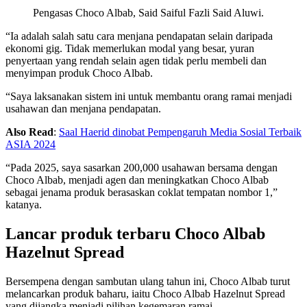
Pengasas Choco Albab, Said Saiful Fazli Said Aluwi.
“Ia adalah salah satu cara menjana pendapatan selain daripada
ekonomi gig. Tidak memerlukan modal yang besar, yuran
penyertaan yang rendah selain agen tidak perlu membeli dan
menyimpan produk Choco Albab.
“Saya laksanakan sistem ini untuk membantu orang ramai menjadi
usahawan dan menjana pendapatan.
Also Read
:
Saal Haerid dinobat Pempengaruh Media Sosial Terbaik
ASIA 2024
“Pada 2025, saya sasarkan 200,000 usahawan bersama dengan
Choco Albab, menjadi agen dan meningkatkan Choco Albab
sebagai jenama produk berasaskan coklat tempatan nombor 1,”
katanya.
Lancar produk terbaru Choco Albab
Hazelnut Spread
Bersempena dengan sambutan ulang tahun ini, Choco Albab turut
melancarkan produk baharu, iaitu Choco Albab Hazelnut Spread
yang dijangka menjadi pilihan kegemaran ramai.