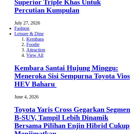
Superior Triple Khas Untuk
Percutian Kumpulan
July 27, 2026
Fashion
Leisure & Dine
Kembara
Foodie
Attraction
View All
Kembara Santai Hujung Minggu:
Meneroka Sisi Sempurna Toyota Vios
HEV Baharu
June 4, 2026
Toyota Yaris Cross Gegarkan Segmen
B-SUV, Tampil Lebih Dinamik
Bersama Pilihan Enjin Hibrid Cukup
Menjimatkan