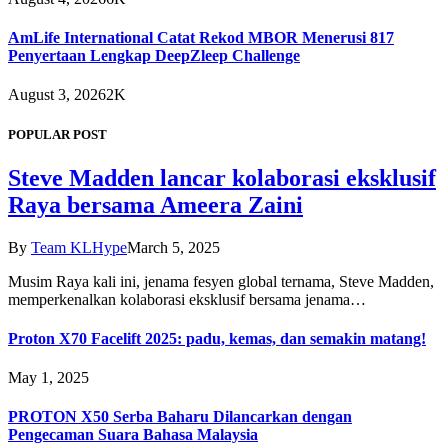
AmLife International Catat Rekod MBOR Menerusi 817
Penyertaan Lengkap DeepZleep Challenge
August 3, 2026
2K
POPULAR POST
Steve Madden lancar kolaborasi eksklusif
Raya bersama Ameera Zaini
By
Team KLHype
March 5, 2025
Musim Raya kali ini, jenama fesyen global ternama, Steve Madden,
memperkenalkan kolaborasi eksklusif bersama jenama…
Proton X70 Facelift 2025: padu, kemas, dan semakin matang!
May 1, 2025
PROTON X50 Serba Baharu Dilancarkan dengan
Pengecaman Suara Bahasa Malaysia