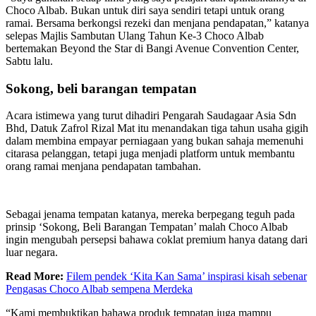
Choco Albab. Bukan untuk diri saya sendiri tetapi untuk orang
ramai. Bersama berkongsi rezeki dan menjana pendapatan,” katanya
selepas Majlis Sambutan Ulang Tahun Ke-3 Choco Albab
bertemakan Beyond the Star di Bangi Avenue Convention Center,
Sabtu lalu.
Sokong, beli barangan tempatan
Acara istimewa yang turut dihadiri Pengarah Saudagaar Asia Sdn
Bhd, Datuk Zafrol Rizal Mat itu menandakan tiga tahun usaha gigih
dalam membina empayar perniagaan yang bukan sahaja memenuhi
citarasa pelanggan, tetapi juga menjadi platform untuk membantu
orang ramai menjana pendapatan tambahan.
Sebagai jenama tempatan katanya, mereka berpegang teguh pada
prinsip ‘Sokong, Beli Barangan Tempatan’ malah Choco Albab
ingin mengubah persepsi bahawa coklat premium hanya datang dari
luar negara.
Read More:
Filem pendek ‘Kita Kan Sama’ inspirasi kisah sebenar
Pengasas Choco Albab sempena Merdeka
“Kami membuktikan bahawa produk tempatan juga mampu