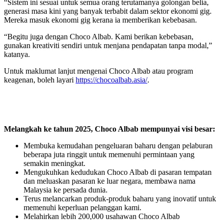
“Sistem ini sesuai untuk semua orang terutamanya golongan belia,
generasi masa kini yang banyak terbabit dalam sektor ekonomi gig.
Mereka masuk ekonomi gig kerana ia memberikan kebebasan.
“Begitu juga dengan Choco Albab. Kami berikan kebebasan,
gunakan kreativiti sendiri untuk menjana pendapatan tanpa modal,”
katanya.
Untuk maklumat lanjut mengenai Choco Albab atau program
keagenan, boleh layari
https://chocoalbab.asia/
.
Melangkah ke tahun 2025, Choco Albab mempunyai visi besar:
Membuka kemudahan pengeluaran baharu dengan pelaburan
beberapa juta ringgit untuk memenuhi permintaan yang
semakin meningkat.
Mengukuhkan kedudukan Choco Albab di pasaran tempatan
dan meluaskan pasaran ke luar negara, membawa nama
Malaysia ke persada dunia.
Terus melancarkan produk-produk baharu yang inovatif untuk
memenuhi keperluan pelanggan kami.
Melahirkan lebih 200,000 usahawan Choco Albab