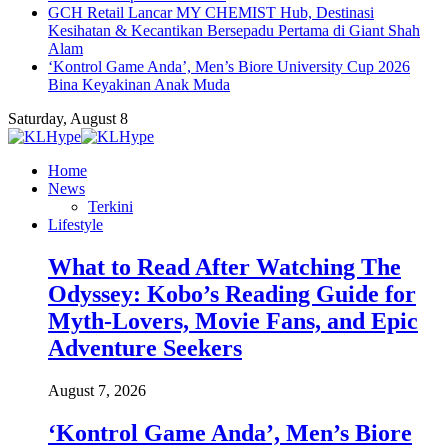
GCH Retail Lancar MY CHEMIST Hub, Destinasi
Kesihatan & Kecantikan Bersepadu Pertama di Giant Shah
Alam
‘Kontrol Game Anda’, Men’s Biore University Cup 2026
Bina Keyakinan Anak Muda
Saturday, August 8
Home
News
Terkini
Lifestyle
What to Read After Watching The
Odyssey: Kobo’s Reading Guide for
Myth-Lovers, Movie Fans, and Epic
Adventure Seekers
August 7, 2026
‘Kontrol Game Anda’, Men’s Biore