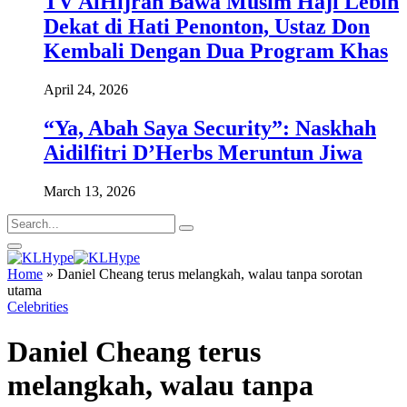
TV AlHijrah Bawa Musim Haji Lebih
Dekat di Hati Penonton, Ustaz Don
Kembali Dengan Dua Program Khas
April 24, 2026
“Ya, Abah Saya Security”: Naskhah
Aidilfitri D’Herbs Meruntun Jiwa
March 13, 2026
Home
»
Daniel Cheang terus melangkah, walau tanpa sorotan
utama
Celebrities
Daniel Cheang terus
melangkah, walau tanpa