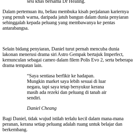
sesi khas bersama Dr Healing.
Dalam pertemuan itu, beliau membuka kisah perjalanan kariernya
yang penuh warna, daripada jatuh bangun dalam dunia penyiaran
sehinggalah kepada peluang yang membawanya ke pentas
antarabangsa.
Selain bidang penyiaran, Daniel turut pernah mencuba dunia
lakonan menerusi drama siri Astro Gempak bertajuk Imperfect,
kemunculan sebagai cameo dalam filem Polis Evo 2, serta beberapa
drama tempatan lain.
“Saya sentiasa berfikir ke hadapan.
Mungkin market saya lebih sesuai di luar
negara, tapi saya tetap bersyukur kerana
masih ada rezeki dan peluang di tanah air
sendiri.
Daniel Cheang
Bagi Daniel, tidak wujud istilah terlalu kecil dalam mana-mana
peranan, kerana setiap peluang adalah ruang untuk belajar dan
berkembang.