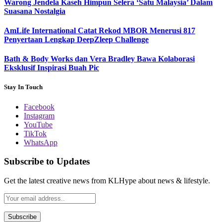
Warong Jendela Kaseh Himpun Selera ‘Satu Malaysia’ Dalam
Suasana Nostalgia
AmLife International Catat Rekod MBOR Menerusi 817
Penyertaan Lengkap DeepZleep Challenge
Bath & Body Works dan Vera Bradley Bawa Kolaborasi
Eksklusif Inspirasi Buah Pic
Stay In Touch
Facebook
Instagram
YouTube
TikTok
WhatsApp
Subscribe to Updates
Get the latest creative news from KLHype about news & lifestyle.