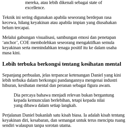
mereka, atau lebih dikenali sebagai state of
excellence.
Teknik ini sering digunakan apabila seseorang berdepan rasa
kecewa, hilang keyakinan atau apabila impian yang diusahakan
belum tercapai.
Melalui gabungan visualisasi, sambungan emosi dan penetapan
‘anchor’, COE membolehkan seseorang mengaktifkan semula
keyakinan serta memindahkan tenaga positif itu ke dalam usaha
masa kini.
Lebih terbuka berkongsi tentang kesihatan mental
Sepanjang perbualan, jelas terpancar ketenangan Daniel yang kini
lebih terbuka dalam berkongsi pandangannya mengenai industri
hiburan, kesihatan mental dan peranan sebagai figura awam.
Dia percaya bahawa menjadi relevan bukan bergantung
kepada kemunculan berlebihan, tetapi kepada nilai
yang dibawa dalam setiap langkah.
Perjalanan Daniel bukanlah satu kisah biasa. Ia adalah kisah tentang
keyakinan diri, kesabaran, dan semangat untuk terus mencipta ruang
sendiri walaupun tanpa sorotan utama.