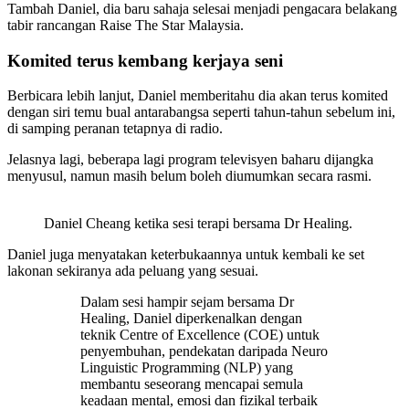
Tambah Daniel, dia baru sahaja selesai menjadi pengacara belakang
tabir rancangan Raise The Star Malaysia.
Komited terus kembang kerjaya seni
Berbicara lebih lanjut, Daniel memberitahu dia akan terus komited
dengan siri temu bual antarabangsa seperti tahun-tahun sebelum ini,
di samping peranan tetapnya di radio.
Jelasnya lagi, beberapa lagi program televisyen baharu dijangka
menyusul, namun masih belum boleh diumumkan secara rasmi.
Daniel Cheang ketika sesi terapi bersama Dr Healing.
Daniel juga menyatakan keterbukaannya untuk kembali ke set
lakonan sekiranya ada peluang yang sesuai.
Dalam sesi hampir sejam bersama Dr
Healing, Daniel diperkenalkan dengan
teknik Centre of Excellence (COE) untuk
penyembuhan, pendekatan daripada Neuro
Linguistic Programming (NLP) yang
membantu seseorang mencapai semula
keadaan mental, emosi dan fizikal terbaik