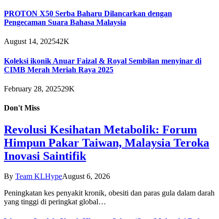
PROTON X50 Serba Baharu Dilancarkan dengan
Pengecaman Suara Bahasa Malaysia
August 14, 2025
42K
Koleksi ikonik Anuar Faizal & Royal Sembilan menyinar di
CIMB Merah Meriah Raya 2025
February 28, 2025
29K
Don't Miss
Revolusi Kesihatan Metabolik: Forum
Himpun Pakar Taiwan, Malaysia Teroka
Inovasi Saintifik
By
Team KLHype
August 6, 2026
Peningkatan kes penyakit kronik, obesiti dan paras gula dalam darah
yang tinggi di peringkat global…