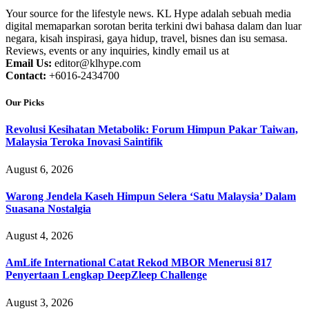
Your source for the lifestyle news. KL Hype adalah sebuah media
digital memaparkan sorotan berita terkini dwi bahasa dalam dan luar
negara, kisah inspirasi, gaya hidup, travel, bisnes dan isu semasa.
Reviews, events or any inquiries, kindly email us at
Email Us:
editor@klhype.com
Contact:
+6016-2434700
Our Picks
Revolusi Kesihatan Metabolik: Forum Himpun Pakar Taiwan,
Malaysia Teroka Inovasi Saintifik
August 6, 2026
Warong Jendela Kaseh Himpun Selera ‘Satu Malaysia’ Dalam
Suasana Nostalgia
August 4, 2026
AmLife International Catat Rekod MBOR Menerusi 817
Penyertaan Lengkap DeepZleep Challenge
August 3, 2026