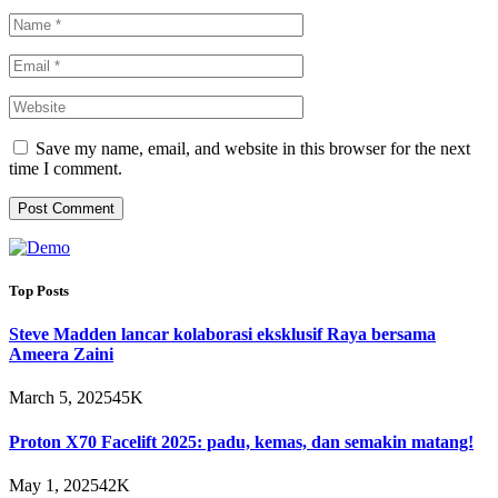
Save my name, email, and website in this browser for the next
time I comment.
Top Posts
Steve Madden lancar kolaborasi eksklusif Raya bersama
Ameera Zaini
March 5, 2025
45K
Proton X70 Facelift 2025: padu, kemas, dan semakin matang!
May 1, 2025
42K