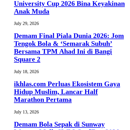
University Cup 2026 Bina Keyakinan
Anak Muda
July 29, 2026
Demam Final Piala Dunia 2026: Jom
Tengok Bola & ‘Semarak Subuh’
Bersama TPM Ahad Ini di Bangi
Square 2
July 18, 2026
ikhlas.com Perluas Ekosistem Gaya
Hidup Muslim, Lancar Half
Marathon Pertama
July 13, 2026
Demam Bola Sepak di Sunway