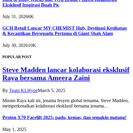
Eksklusif Inspirasi Buah Pic
July 31, 2026
6K
GCH Retail Lancar MY CHEMIST Hub, Destinasi Kesihatan
& Kecantikan Bersepadu Pertama di Giant Shah Alam
July 30, 2026
10K
POPULAR POST
Steve Madden lancar kolaborasi eksklusif
Raya bersama Ameera Zaini
By
Team KLHype
March 5, 2025
Musim Raya kali ini, jenama fesyen global ternama, Steve Madden,
memperkenalkan kolaborasi eksklusif bersama jenama…
Proton X70 Facelift 2025: padu, kemas, dan semakin matang!
May 1, 2025