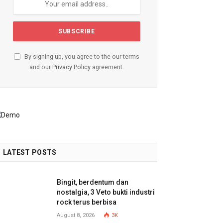
By signing up, you agree to the our terms
and our
Privacy Policy
agreement.
LATEST POSTS
Bingit, berdentum dan
nostalgia, 3 Veto bukti industri
rock terus berbisa
August 8, 2026
3K