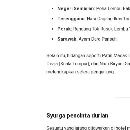
Negeri Sembilan:
Peha Lembu Bak
Terengganu:
Nasi Dagang Ikan To
Perak:
Rendang Tok Rusuk Lembu 
Sarawak:
Ayam Dara Pansuh
Selain itu, hidangan seperti Patin Mas
Diraja (Kuala Lumpur), dan Nasi Biryani G
melengkapkan selera pengunjung.
Syurga pencinta durian
Sesuatu yang jarang ditawarkan di hote