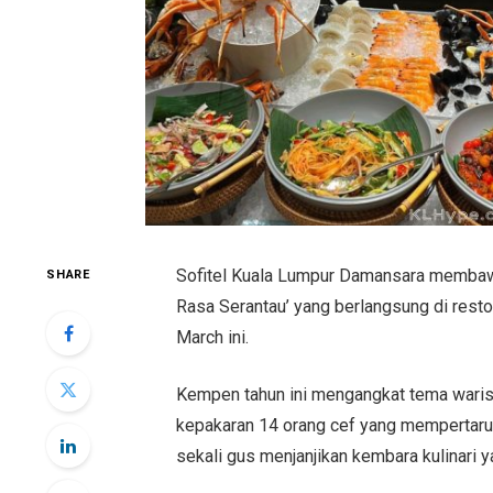
Sofitel Kuala Lumpur Damansara membaw
SHARE
Rasa Serantau’ yang berlangsung di rest
March ini.
Kempen tahun ini mengangkat tema wari
kepakaran 14 orang cef yang mempertaruhk
sekali gus menjanjikan kembara kulinar