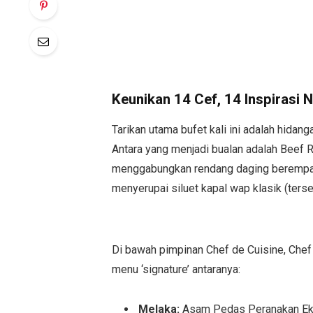
Keunikan 14 Cef, 14 Inspirasi 
Tarikan utama bufet kali ini adalah hidang
Antara yang menjadi bualan adalah Beef 
menggabungkan rendang daging berempah 
menyerupai siluet kapal wap klasik (ters
Di bawah pimpinan Chef de Cuisine, Chef
menu ‘signature’ antaranya:
Melaka:
Asam Pedas Peranakan E