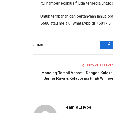
itu, hamper eksklusif juga tersedia unt
Untuk tempahan dan pertanyaan lanjut, or
6688
atau melalui WhatsApp di
+6017 51
SHARE.
Fa
PREVIOUS ARTICL
Monoloq Tampil Versatil Dengan Koleks
Spring Raya & Kolaborasi Hijab Winno
Team KLHype