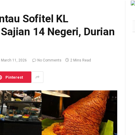
ntau Sofitel KL
ajian 14 Negeri, Durian
March 11, 2026
No Comments
2 Mins Read
Pinterest