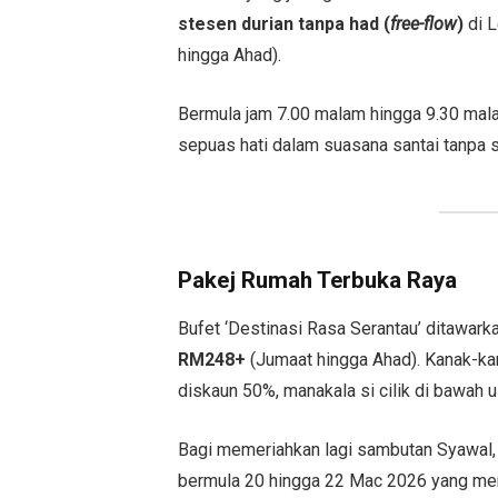
stesen durian tanpa had (
free-flow
)
di L
hingga Ahad).
Bermula jam 7.00 malam hingga 9.30 mala
sepuas hati dalam suasana santai tanpa 
Pakej Rumah Terbuka Raya
Bufet ‘Destinasi Rasa Serantau’ ditawar
RM248+
(Jumaat hingga Ahad). Kanak-ka
diskaun 50%, manakala si cilik di bawah 
Bagi memeriahkan lagi sambutan Syawal,
bermula 20 hingga 22 Mac 2026 yang me