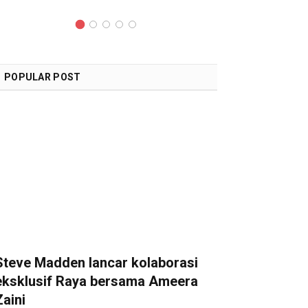
POPULAR POST
Steve Madden lancar kolaborasi
eksklusif Raya bersama Ameera
Zaini