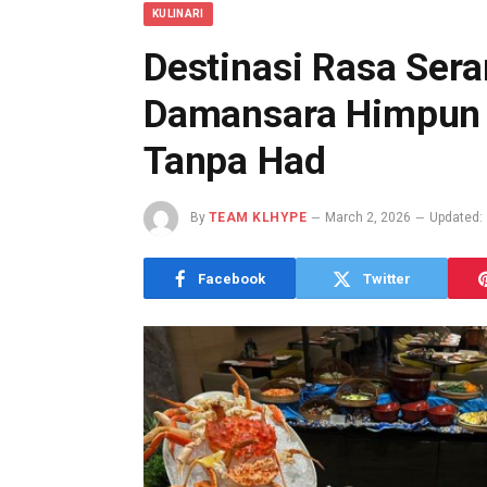
KULINARI
Destinasi Rasa Sera
Damansara Himpun S
Tanpa Had
By
TEAM KLHYPE
March 2, 2026
Updated:
Facebook
Twitter