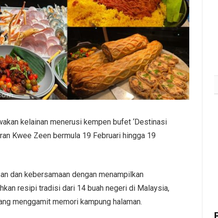
akan kelainan menerusi kempen bufet ‘Destinasi
oran Kwee Zeen bermula 19 Februari hingga 19
san dan kebersamaan dengan menampilkan
an resipi tradisi dari 14 buah negeri di Malaysia,
i yang menggamit memori kampung halaman.