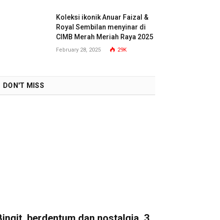
Koleksi ikonik Anuar Faizal &
Royal Sembilan menyinar di
CIMB Merah Meriah Raya 2025
February 28, 2025
29K
DON'T MISS
Bingit, berdentum dan nostalgia, 3