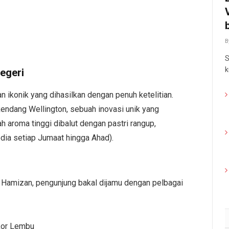
B
S
k
Negeri
an ikonik yang dihasilkan dengan penuh ketelitian.
Rendang Wellington, sebuah inovasi unik yang
aroma tinggi dibalut dengan pastri rangup,
edia setiap Jumaat hingga Ahad).
 Hamizan, pengunjung bakal dijamu dengan pelbagai
kor Lembu