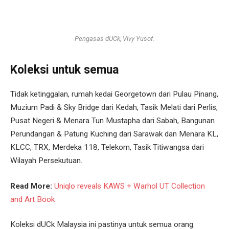
Pengasas dUCk, Vivy Yusof.
Koleksi untuk semua
Tidak ketinggalan, rumah kedai Georgetown dari Pulau Pinang,
Muzium Padi & Sky Bridge dari Kedah, Tasik Melati dari Perlis,
Pusat Negeri & Menara Tun Mustapha dari Sabah, Bangunan
Perundangan & Patung Kuching dari Sarawak dan Menara KL,
KLCC, TRX, Merdeka 118, Telekom, Tasik Titiwangsa dari
Wilayah Persekutuan.
Read More:
Uniqlo reveals KAWS + Warhol UT Collection
and Art Book
Koleksi dUCk Malaysia ini pastinya untuk semua orang.