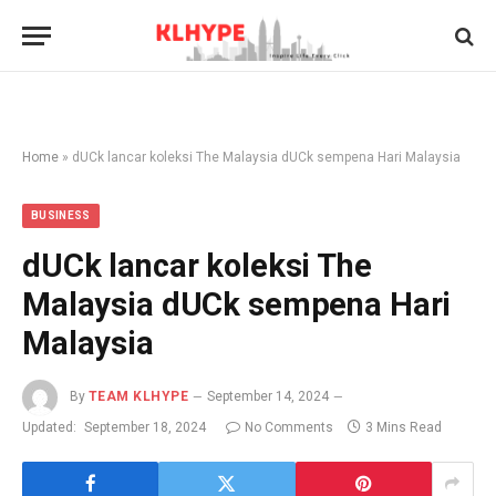
Home
»
dUCk lancar koleksi The Malaysia dUCk sempena Hari Malaysia
BUSINESS
dUCk lancar koleksi The
Malaysia dUCk sempena Hari
Malaysia
By
TEAM KLHYPE
September 14, 2024
Updated:
September 18, 2024
No Comments
3 Mins Read