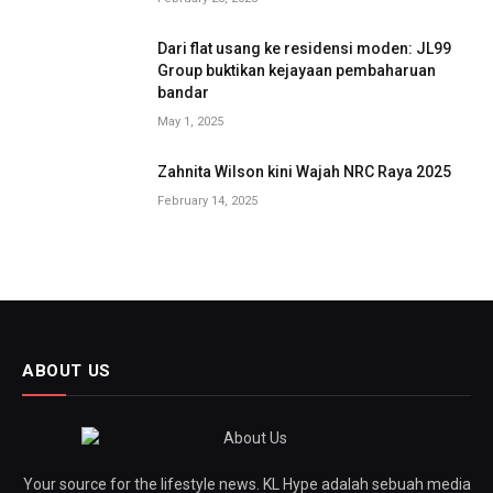
Dari flat usang ke residensi moden: JL99
Group buktikan kejayaan pembaharuan
bandar
May 1, 2025
Zahnita Wilson kini Wajah NRC Raya 2025
February 14, 2025
ABOUT US
Your source for the lifestyle news. KL Hype adalah sebuah media