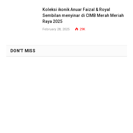
Koleksi ikonik Anuar Faizal & Royal
Sembilan menyinar di CIMB Merah Meriah
Raya 2025
February 28, 2025
29K
DON'T MISS