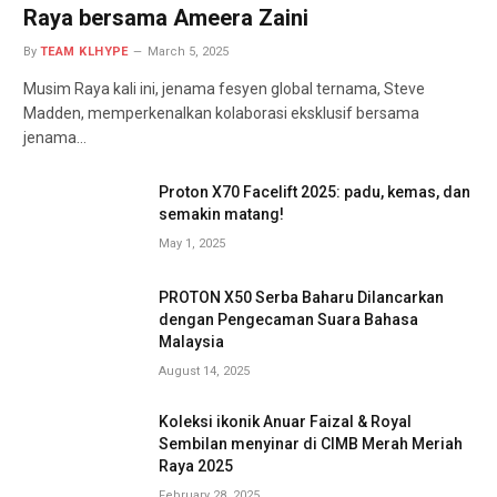
Raya bersama Ameera Zaini
By
TEAM KLHYPE
March 5, 2025
Musim Raya kali ini, jenama fesyen global ternama, Steve
Madden, memperkenalkan kolaborasi eksklusif bersama
jenama…
Proton X70 Facelift 2025: padu, kemas, dan
semakin matang!
May 1, 2025
PROTON X50 Serba Baharu Dilancarkan
dengan Pengecaman Suara Bahasa
Malaysia
August 14, 2025
Koleksi ikonik Anuar Faizal & Royal
Sembilan menyinar di CIMB Merah Meriah
Raya 2025
February 28, 2025