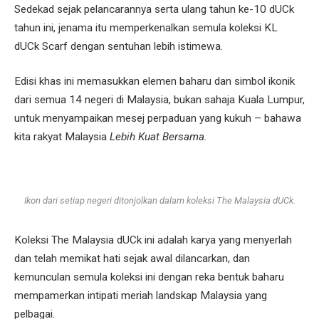
Sedekad sejak pelancarannya serta ulang tahun ke-10 dUCk
tahun ini, jenama itu memperkenalkan semula koleksi KL
dUCk Scarf dengan sentuhan lebih istimewa.
Edisi khas ini memasukkan elemen baharu dan simbol ikonik
dari semua 14 negeri di Malaysia, bukan sahaja Kuala Lumpur,
untuk menyampaikan mesej perpaduan yang kukuh – bahawa
kita rakyat Malaysia
Lebih Kuat Bersama.
Ikon dari setiap negeri ditonjolkan dalam koleksi The Malaysia dUCk.
Koleksi The Malaysia dUCk ini adalah karya yang menyerlah
dan telah memikat hati sejak awal dilancarkan, dan
kemunculan semula koleksi ini dengan reka bentuk baharu
mempamerkan intipati meriah landskap Malaysia yang
pelbagai.