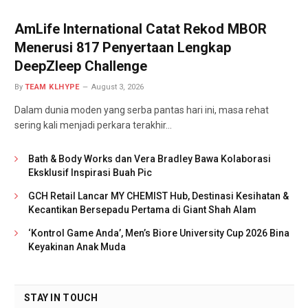
AmLife International Catat Rekod MBOR
Menerusi 817 Penyertaan Lengkap
DeepZleep Challenge
By
TEAM KLHYPE
August 3, 2026
Dalam dunia moden yang serba pantas hari ini, masa rehat
sering kali menjadi perkara terakhir…
Bath & Body Works dan Vera Bradley Bawa Kolaborasi
Eksklusif Inspirasi Buah Pic
GCH Retail Lancar MY CHEMIST Hub, Destinasi Kesihatan &
Kecantikan Bersepadu Pertama di Giant Shah Alam
‘Kontrol Game Anda’, Men’s Biore University Cup 2026 Bina
Keyakinan Anak Muda
STAY IN TOUCH