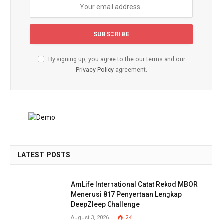
By signing up, you agree to the our terms and our
Privacy Policy
agreement.
LATEST POSTS
AmLife International Catat Rekod MBOR
Menerusi 817 Penyertaan Lengkap
DeepZleep Challenge
August 3, 2026
2K