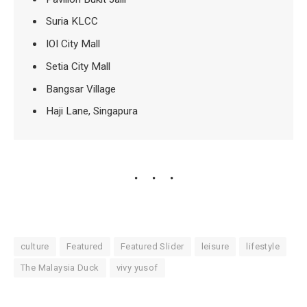
Suria KLCC
IOI City Mall
Setia City Mall
Bangsar Village
Haji Lane, Singapura
culture
Featured
Featured Slider
leisure
lifestyle
The Malaysia Duck
vivy yusof