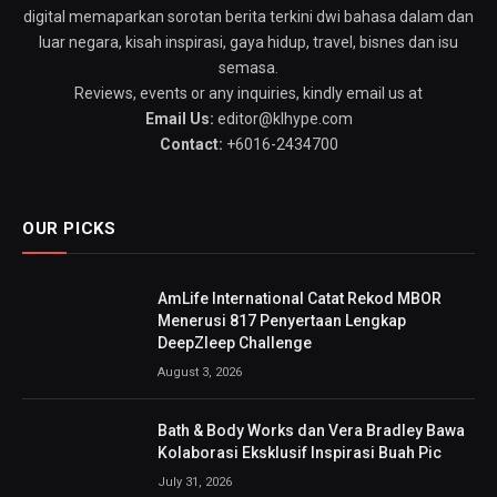
digital memaparkan sorotan berita terkini dwi bahasa dalam dan
luar negara, kisah inspirasi, gaya hidup, travel, bisnes dan isu
semasa.
Reviews, events or any inquiries, kindly email us at
Email Us:
editor@klhype.com
Contact:
+6016-2434700
OUR PICKS
AmLife International Catat Rekod MBOR
Menerusi 817 Penyertaan Lengkap
DeepZleep Challenge
August 3, 2026
Bath & Body Works dan Vera Bradley Bawa
Kolaborasi Eksklusif Inspirasi Buah Pic
July 31, 2026