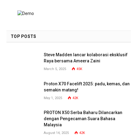
TOP POSTS
Steve Madden lancar kolaborasi eksklusif
Raya bersama Ameera Zaini
March 5, 2025
45K
Proton X70 Facelift 2025: padu, kemas, dan
semakin matang!
May 1, 2025
42K
PROTON X50 Serba Baharu Dilancarkan
dengan Pengecaman Suara Bahasa
Malaysia
August 14, 2025
42K