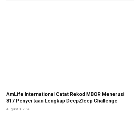
AmLife International Catat Rekod MBOR Menerusi
817 Penyertaan Lengkap DeepZleep Challenge
August 3, 2026