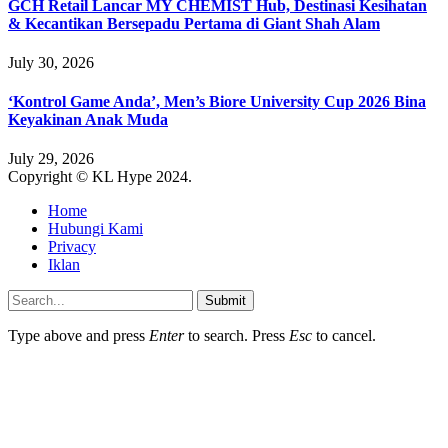
GCH Retail Lancar MY CHEMIST Hub, Destinasi Kesihatan
& Kecantikan Bersepadu Pertama di Giant Shah Alam
July 30, 2026
‘Kontrol Game Anda’, Men’s Biore University Cup 2026 Bina
Keyakinan Anak Muda
July 29, 2026
Copyright © KL Hype 2024.
Home
Hubungi Kami
Privacy
Iklan
Submit
Type above and press
Enter
to search. Press
Esc
to cancel.