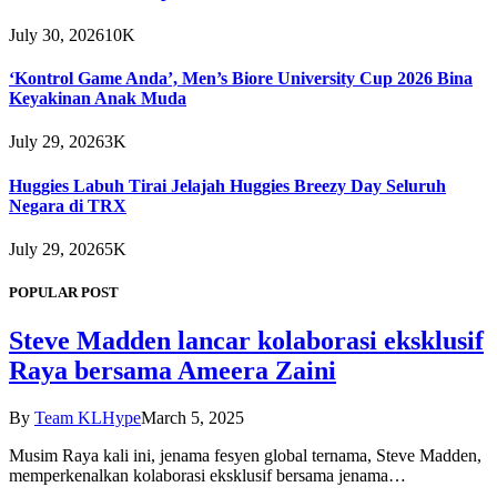
July 30, 2026
10K
‘Kontrol Game Anda’, Men’s Biore University Cup 2026 Bina
Keyakinan Anak Muda
July 29, 2026
3K
Huggies Labuh Tirai Jelajah Huggies Breezy Day Seluruh
Negara di TRX
July 29, 2026
5K
POPULAR POST
Steve Madden lancar kolaborasi eksklusif
Raya bersama Ameera Zaini
By
Team KLHype
March 5, 2025
Musim Raya kali ini, jenama fesyen global ternama, Steve Madden,
memperkenalkan kolaborasi eksklusif bersama jenama…