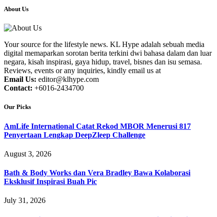
About Us
Your source for the lifestyle news. KL Hype adalah sebuah media
digital memaparkan sorotan berita terkini dwi bahasa dalam dan luar
negara, kisah inspirasi, gaya hidup, travel, bisnes dan isu semasa.
Reviews, events or any inquiries, kindly email us at
Email Us:
editor@klhype.com
Contact:
+6016-2434700
Our Picks
AmLife International Catat Rekod MBOR Menerusi 817
Penyertaan Lengkap DeepZleep Challenge
August 3, 2026
Bath & Body Works dan Vera Bradley Bawa Kolaborasi
Eksklusif Inspirasi Buah Pic
July 31, 2026