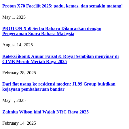
Proton X70 Facelift 2025: padu, kemas, dan semakin matang!
May 1, 2025
PROTON X50 Serba Baharu Dilancarkan dengan
Pengecaman Suara Bahasa Malaysia
August 14, 2025
Koleksi ikonik Anuar Faizal & Royal Sembilan menyinar di
CIMB Merah Meriah Raya 2025
February 28, 2025
Dari flat usang ke residensi moden: JL99 Group buktikan
kejayaan pembaharuan bandar
May 1, 2025
Zahnita Wilson kini Wajah NRC Raya 2025
February 14, 2025