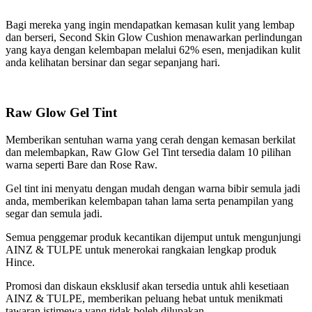
Bagi mereka yang ingin mendapatkan kemasan kulit yang lembap
dan berseri, Second Skin Glow Cushion menawarkan perlindungan
yang kaya dengan kelembapan melalui 62% esen, menjadikan kulit
anda kelihatan bersinar dan segar sepanjang hari.
Raw Glow Gel Tint
Memberikan sentuhan warna yang cerah dengan kemasan berkilat
dan melembapkan, Raw Glow Gel Tint tersedia dalam 10 pilihan
warna seperti Bare dan Rose Raw.
Gel tint ini menyatu dengan mudah dengan warna bibir semula jadi
anda, memberikan kelembapan tahan lama serta penampilan yang
segar dan semula jadi.
Semua penggemar produk kecantikan dijemput untuk mengunjungi
AINZ & TULPE untuk menerokai rangkaian lengkap produk
Hince.
Promosi dan diskaun eksklusif akan tersedia untuk ahli kesetiaan
AINZ & TULPE, memberikan peluang hebat untuk menikmati
tawaran istimewa yang tidak boleh dilupakan.