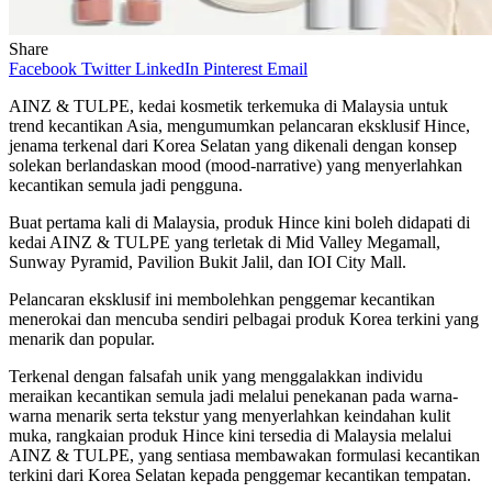
Share
Facebook
Twitter
LinkedIn
Pinterest
Email
AINZ & TULPE, kedai kosmetik terkemuka di Malaysia untuk
trend kecantikan Asia, mengumumkan pelancaran eksklusif Hince,
jenama terkenal dari Korea Selatan yang dikenali dengan konsep
solekan berlandaskan mood (mood-narrative) yang menyerlahkan
kecantikan semula jadi pengguna.
Buat pertama kali di Malaysia, produk Hince kini boleh didapati di
kedai AINZ & TULPE yang terletak di Mid Valley Megamall,
Sunway Pyramid, Pavilion Bukit Jalil, dan IOI City Mall.
Pelancaran eksklusif ini membolehkan penggemar kecantikan
menerokai dan mencuba sendiri pelbagai produk Korea terkini yang
menarik dan popular.
Terkenal dengan falsafah unik yang menggalakkan individu
meraikan kecantikan semula jadi melalui penekanan pada warna-
warna menarik serta tekstur yang menyerlahkan keindahan kulit
muka, rangkaian produk Hince kini tersedia di Malaysia melalui
AINZ & TULPE, yang sentiasa membawakan formulasi kecantikan
terkini dari Korea Selatan kepada penggemar kecantikan tempatan.