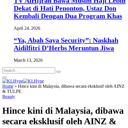
TV AlHijrah Bawa Musim Haji Lebih
Dekat di Hati Penonton, Ustaz Don
Kembali Dengan Dua Program Khas
April 24, 2026
“Ya, Abah Saya Security”: Naskhah
Aidilfitri D’Herbs Meruntun Jiwa
March 13, 2026
Home
»
Hince kini di Malaysia, dibawa secara eksklusif oleh AINZ
& TULPE
Beauty
Hince kini di Malaysia, dibawa
secara eksklusif oleh AINZ &