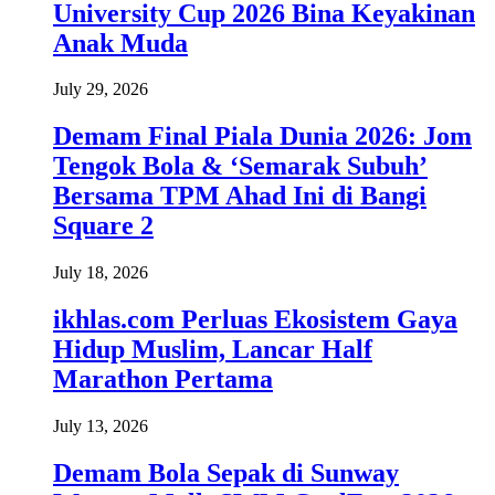
University Cup 2026 Bina Keyakinan
Anak Muda
July 29, 2026
Demam Final Piala Dunia 2026: Jom
Tengok Bola & ‘Semarak Subuh’
Bersama TPM Ahad Ini di Bangi
Square 2
July 18, 2026
ikhlas.com Perluas Ekosistem Gaya
Hidup Muslim, Lancar Half
Marathon Pertama
July 13, 2026
Demam Bola Sepak di Sunway