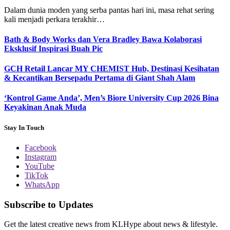
Dalam dunia moden yang serba pantas hari ini, masa rehat sering
kali menjadi perkara terakhir…
Bath & Body Works dan Vera Bradley Bawa Kolaborasi
Eksklusif Inspirasi Buah Pic
GCH Retail Lancar MY CHEMIST Hub, Destinasi Kesihatan
& Kecantikan Bersepadu Pertama di Giant Shah Alam
‘Kontrol Game Anda’, Men’s Biore University Cup 2026 Bina
Keyakinan Anak Muda
Stay In Touch
Facebook
Instagram
YouTube
TikTok
WhatsApp
Subscribe to Updates
Get the latest creative news from KLHype about news & lifestyle.