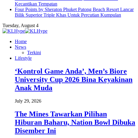
Kecantikan Tempatan
Four Points by Sheraton Phuket Patong Beach Resort Lancar
Bilik Superior Triple Khas Untuk Percutian Kumpulan
Tuesday, August 4
Home
News
Terkini
Lifestyle
‘Kontrol Game Anda’, Men’s Biore
University Cup 2026 Bina Keyakinan
Anak Muda
July 29, 2026
The Mines Tawarkan Pilihan
Hiburan Baharu, Nation Bowl Dibuka
Disember Ini