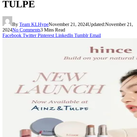
TULPE
By
Team KLHype
November 21, 2024
Updated:
November 21,
2024
No Comments
3 Mins Read
Facebook
Twitter
Pinterest
LinkedIn
Tumblr
Email