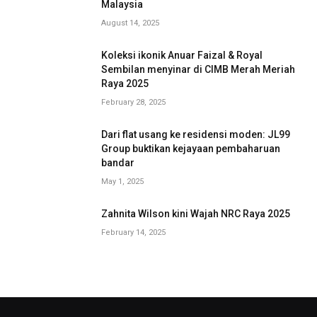
Malaysia
August 14, 2025
Koleksi ikonik Anuar Faizal & Royal
Sembilan menyinar di CIMB Merah Meriah
Raya 2025
February 28, 2025
Dari flat usang ke residensi moden: JL99
Group buktikan kejayaan pembaharuan
bandar
May 1, 2025
Zahnita Wilson kini Wajah NRC Raya 2025
February 14, 2025