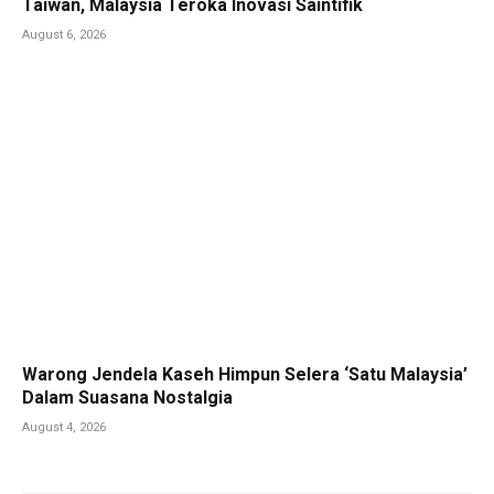
Taiwan, Malaysia Teroka Inovasi Saintifik
August 6, 2026
Warong Jendela Kaseh Himpun Selera ‘Satu Malaysia’
Dalam Suasana Nostalgia
August 4, 2026