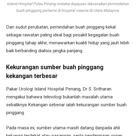
Island Hospital Pulau Pinang melakar kejayaan laksanakan pemindahan
buah pinggang pertama di hospital swasta di Utara Malaysia.
Dari sudut perubatan, pemindahan buah pinggang kekal
sebagai rawatan paling ideal bagi pesakit kegagalan buah
pinggang tahap akhir, menawarkan kualiti hidup yang jauh lebih
baik berbanding dialisis jangka panjang.
Kekurangan sumber buah pinggang
kekangan terbesar
Pakar Urologi Island Hospital Penang, Dr S. Sritharan
mengakui bahawa teknologi bukanlah masalah utama
sebaliknya Kekangan sebenar ialah kekurangan sumber buah
pinggang.
Pada masa ini, sumber utama masih datang daripada ahli
keluarga terdekat atau pasangan, serta pendermaan organ