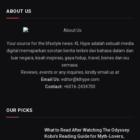
ABOUT US
Your source for the lifestyle news. KL Hype adalah sebuah media
digital memaparkan sorotan berita terkini dwi bahasa dalam dan
luar negara, kisah inspirasi, gaya hidup, travel, bisnes dan isu
semasa.
Reviews, events or any inquiries, kindly email us at
Email Us:
editor@klhype.com
Contact:
+6016-2434700
OUR PICKS
What to Read After Watching The Odyssey:
Kobo’s Reading Guide for Myth-Lovers,