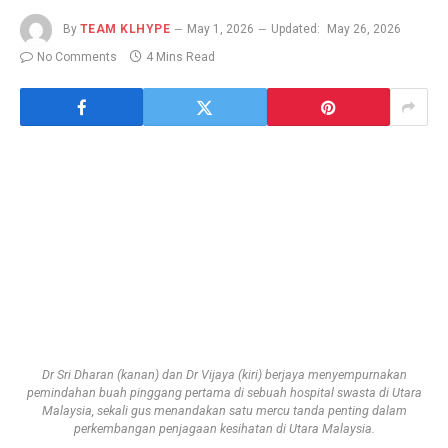
By
TEAM KLHYPE
May 1, 2026
Updated:
May 26, 2026
No Comments
4 Mins Read
Dr Sri Dharan (kanan) dan Dr Vijaya (kiri) berjaya menyempurnakan
pemindahan buah pinggang pertama di sebuah hospital swasta di Utara
Malaysia, sekali gus menandakan satu mercu tanda penting dalam
perkembangan penjagaan kesihatan di Utara Malaysia.