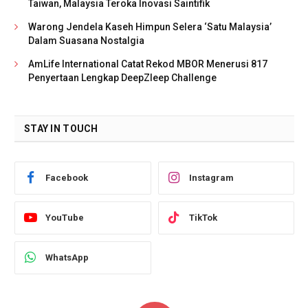
Taiwan, Malaysia Teroka Inovasi Saintifik
Warong Jendela Kaseh Himpun Selera ‘Satu Malaysia’
Dalam Suasana Nostalgia
AmLife International Catat Rekod MBOR Menerusi 817
Penyertaan Lengkap DeepZleep Challenge
STAY IN TOUCH
Facebook
Instagram
YouTube
TikTok
WhatsApp