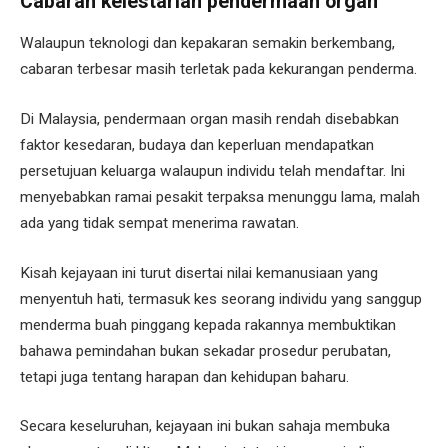
Cabaran kelestarian pendermaan organ
Walaupun teknologi dan kepakaran semakin berkembang,
cabaran terbesar masih terletak pada kekurangan penderma.
Di Malaysia, pendermaan organ masih rendah disebabkan
faktor kesedaran, budaya dan keperluan mendapatkan
persetujuan keluarga walaupun individu telah mendaftar. Ini
menyebabkan ramai pesakit terpaksa menunggu lama, malah
ada yang tidak sempat menerima rawatan.
Kisah kejayaan ini turut disertai nilai kemanusiaan yang
menyentuh hati, termasuk kes seorang individu yang sanggup
menderma buah pinggang kepada rakannya membuktikan
bahawa pemindahan bukan sekadar prosedur perubatan,
tetapi juga tentang harapan dan kehidupan baharu.
Secara keseluruhan, kejayaan ini bukan sahaja membuka