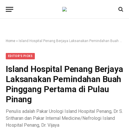
Home
»
Island Hospital Penang Berjaya Laksanakan Pemindahan Buah Pinggang Pertama di Pulau Pinang
EDITOR'S PICKS
Island Hospital Penang Berjaya
Laksanakan Pemindahan Buah
Pinggang Pertama di Pulau
Pinang
Penulis adalah Pakar Urologi Island Hospital Penang, Dr S.
Sritharan dan Pakar Internal Medicine/Nefrologi Island
Hospital Penang, Dr. Vijaya