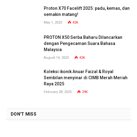
Proton X70 Facelift 2025: padu, kemas, dan
semakin matang!
May 1, 2025
42K
PROTON X50 Serba Baharu Dilancarkan
dengan Pengecaman Suara Bahasa
Malaysia
August 14, 2025
42K
Koleksi ikonik Anuar Faizal & Royal
Sembilan menyinar di CIMB Merah Meriah
Raya 2025
February 28, 2025
29K
DON'T MISS