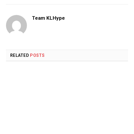
Team KLHype
RELATED
POSTS