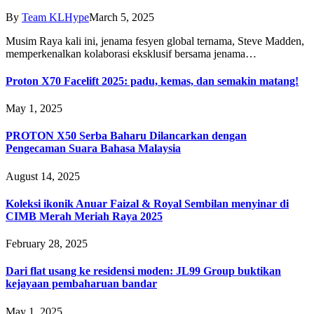
By
Team KLHype
March 5, 2025
Musim Raya kali ini, jenama fesyen global ternama, Steve Madden,
memperkenalkan kolaborasi eksklusif bersama jenama…
Proton X70 Facelift 2025: padu, kemas, dan semakin matang!
May 1, 2025
PROTON X50 Serba Baharu Dilancarkan dengan
Pengecaman Suara Bahasa Malaysia
August 14, 2025
Koleksi ikonik Anuar Faizal & Royal Sembilan menyinar di
CIMB Merah Meriah Raya 2025
February 28, 2025
Dari flat usang ke residensi moden: JL99 Group buktikan
kejayaan pembaharuan bandar
May 1, 2025