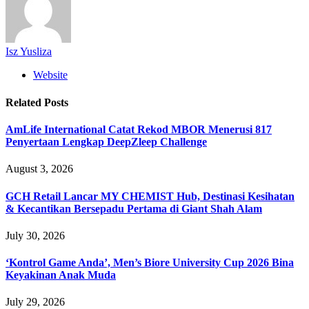
Isz Yusliza
Website
Related
Posts
AmLife International Catat Rekod MBOR Menerusi 817
Penyertaan Lengkap DeepZleep Challenge
August 3, 2026
GCH Retail Lancar MY CHEMIST Hub, Destinasi Kesihatan
& Kecantikan Bersepadu Pertama di Giant Shah Alam
July 30, 2026
‘Kontrol Game Anda’, Men’s Biore University Cup 2026 Bina
Keyakinan Anak Muda
July 29, 2026