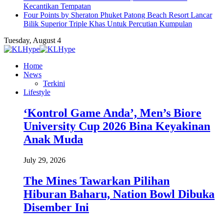
Kecantikan Tempatan
Four Points by Sheraton Phuket Patong Beach Resort Lancar
Bilik Superior Triple Khas Untuk Percutian Kumpulan
Tuesday, August 4
Home
News
Terkini
Lifestyle
‘Kontrol Game Anda’, Men’s Biore
University Cup 2026 Bina Keyakinan
Anak Muda
July 29, 2026
The Mines Tawarkan Pilihan
Hiburan Baharu, Nation Bowl Dibuka
Disember Ini