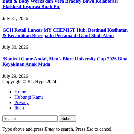
Bath & Body Works dan Vera Bradley Bawa Kolaborasi
Eksklusif Inspirasi Buah Pic
July 31, 2026
GCH Retail Lancar MY CHEMIST Hub, Destinasi Kesihatan
& Kecantikan Bersepadu Pertama di Giant Shah Alam
July 30, 2026
‘Kontrol Game Anda’, Men’s Biore University Cup 2026 Bina
Keyakinan Anak Muda
July 29, 2026
Copyright © KL Hype 2024.
Home
Hubungi Kami
Privacy
Iklan
Submit
Type above and press
Enter
to search. Press
Esc
to cancel.