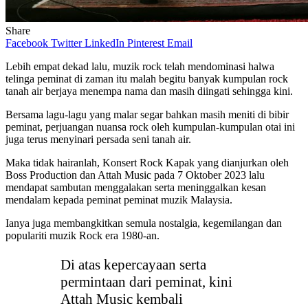
Share
Facebook
Twitter
LinkedIn
Pinterest
Email
Lebih empat dekad lalu, muzik rock telah mendominasi halwa
telinga peminat di zaman itu malah begitu banyak kumpulan rock
tanah air berjaya menempa nama dan masih diingati sehingga kini.
Bersama lagu-lagu yang malar segar bahkan masih meniti di bibir
peminat, perjuangan nuansa rock oleh kumpulan-kumpulan otai ini
juga terus menyinari persada seni tanah air.
Maka tidak hairanlah, Konsert Rock Kapak yang dianjurkan oleh
Boss Production dan Attah Music pada 7 Oktober 2023 lalu
mendapat sambutan menggalakan serta meninggalkan kesan
mendalam kepada peminat peminat muzik Malaysia.
Ianya juga membangkitkan semula nostalgia, kegemilangan dan
populariti muzik Rock era 1980-an.
Di atas kepercayaan serta
permintaan dari peminat, kini
Attah Music kembali