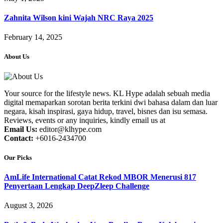
Zahnita Wilson kini Wajah NRC Raya 2025
February 14, 2025
About Us
Your source for the lifestyle news. KL Hype adalah sebuah media
digital memaparkan sorotan berita terkini dwi bahasa dalam dan luar
negara, kisah inspirasi, gaya hidup, travel, bisnes dan isu semasa.
Reviews, events or any inquiries, kindly email us at
Email Us:
editor@klhype.com
Contact:
+6016-2434700
Our Picks
AmLife International Catat Rekod MBOR Menerusi 817
Penyertaan Lengkap DeepZleep Challenge
August 3, 2026