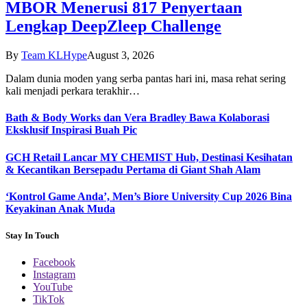
MBOR Menerusi 817 Penyertaan
Lengkap DeepZleep Challenge
By
Team KLHype
August 3, 2026
Dalam dunia moden yang serba pantas hari ini, masa rehat sering
kali menjadi perkara terakhir…
Bath & Body Works dan Vera Bradley Bawa Kolaborasi
Eksklusif Inspirasi Buah Pic
GCH Retail Lancar MY CHEMIST Hub, Destinasi Kesihatan
& Kecantikan Bersepadu Pertama di Giant Shah Alam
‘Kontrol Game Anda’, Men’s Biore University Cup 2026 Bina
Keyakinan Anak Muda
Stay In Touch
Facebook
Instagram
YouTube
TikTok