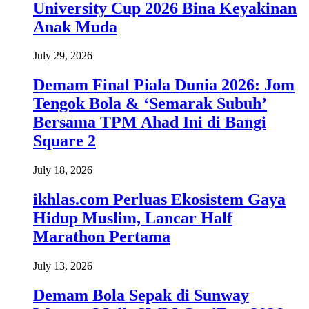
University Cup 2026 Bina Keyakinan
Anak Muda
July 29, 2026
Demam Final Piala Dunia 2026: Jom
Tengok Bola & ‘Semarak Subuh’
Bersama TPM Ahad Ini di Bangi
Square 2
July 18, 2026
ikhlas.com Perluas Ekosistem Gaya
Hidup Muslim, Lancar Half
Marathon Pertama
July 13, 2026
Demam Bola Sepak di Sunway