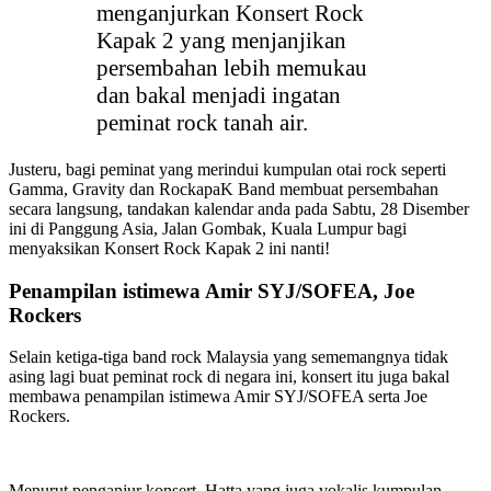
menganjurkan Konsert Rock
Kapak 2 yang menjanjikan
persembahan lebih memukau
dan bakal menjadi ingatan
peminat rock tanah air.
Justeru, bagi peminat yang merindui kumpulan otai rock seperti
Gamma, Gravity dan RockapaK Band membuat persembahan
secara langsung, tandakan kalendar anda pada Sabtu, 28 Disember
ini di Panggung Asia, Jalan Gombak, Kuala Lumpur bagi
menyaksikan Konsert Rock Kapak 2 ini nanti!
Penampilan istimewa Amir SYJ/SOFEA, Joe
Rockers
Selain ketiga-tiga band rock Malaysia yang sememangnya tidak
asing lagi buat peminat rock di negara ini, konsert itu juga bakal
membawa penampilan istimewa Amir SYJ/SOFEA serta Joe
Rockers.
Menurut penganjur konsert, Hatta yang juga vokalis kumpulan