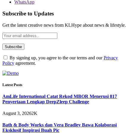
WhatsApp
Subscribe to Updates
Get the latest creative news from KLHype about news & lifestyle.
By signing up, you agree to the our terms and our
Privacy
Policy
agreement.
Latest Posts
AmLife International Catat Rekod MBOR Menerusi 817
Penyertaan Lengkap DeepZleep Challenge
August 3, 2026
2K
Bath & Body Works dan Vera Bradley Bawa Kolaborasi
Eksklusif Inspirasi Buah Pic