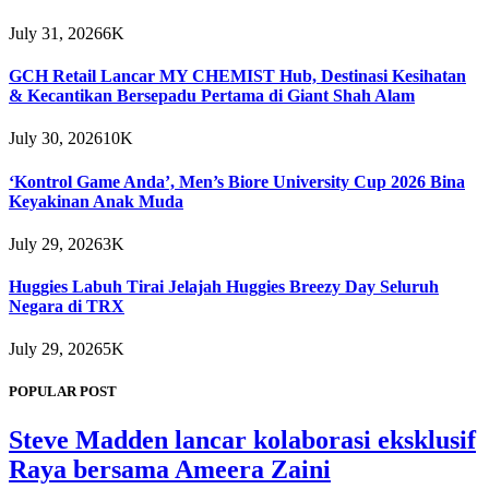
July 31, 2026
6K
GCH Retail Lancar MY CHEMIST Hub, Destinasi Kesihatan
& Kecantikan Bersepadu Pertama di Giant Shah Alam
July 30, 2026
10K
‘Kontrol Game Anda’, Men’s Biore University Cup 2026 Bina
Keyakinan Anak Muda
July 29, 2026
3K
Huggies Labuh Tirai Jelajah Huggies Breezy Day Seluruh
Negara di TRX
July 29, 2026
5K
POPULAR POST
Steve Madden lancar kolaborasi eksklusif
Raya bersama Ameera Zaini