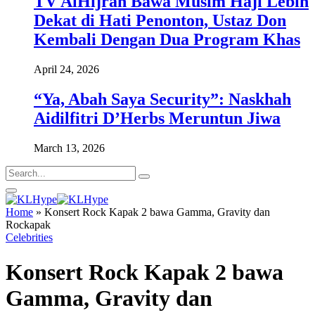
TV AlHijrah Bawa Musim Haji Lebih
Dekat di Hati Penonton, Ustaz Don
Kembali Dengan Dua Program Khas
April 24, 2026
“Ya, Abah Saya Security”: Naskhah
Aidilfitri D’Herbs Meruntun Jiwa
March 13, 2026
Home
»
Konsert Rock Kapak 2 bawa Gamma, Gravity dan
Rockapak
Celebrities
Konsert Rock Kapak 2 bawa
Gamma, Gravity dan