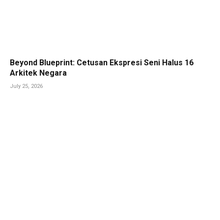
Beyond Blueprint: Cetusan Ekspresi Seni Halus 16
Arkitek Negara
July 25, 2026