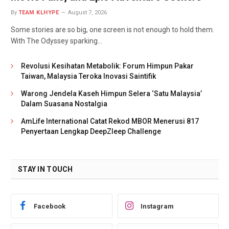
By
TEAM KLHYPE
August 7, 2026
Some stories are so big, one screen is not enough to hold them.
With The Odyssey sparking…
Revolusi Kesihatan Metabolik: Forum Himpun Pakar
Taiwan, Malaysia Teroka Inovasi Saintifik
Warong Jendela Kaseh Himpun Selera ‘Satu Malaysia’
Dalam Suasana Nostalgia
AmLife International Catat Rekod MBOR Menerusi 817
Penyertaan Lengkap DeepZleep Challenge
STAY IN TOUCH
Facebook
Instagram