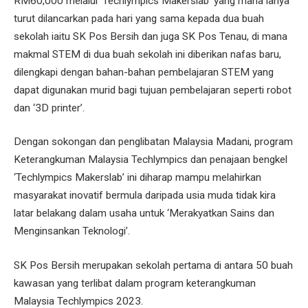
RM60,000 melalui ‘Techlympics Makerslab’ yang mana ianya
turut dilancarkan pada hari yang sama kepada dua buah
sekolah iaitu SK Pos Bersih dan juga SK Pos Tenau, di mana
makmal STEM di dua buah sekolah ini diberikan nafas baru,
dilengkapi dengan bahan-bahan pembelajaran STEM yang
dapat digunakan murid bagi tujuan pembelajaran seperti robot
dan ‘3D printer’.
Dengan sokongan dan penglibatan Malaysia Madani, program
Keterangkuman Malaysia Techlympics dan penajaan bengkel
‘Techlympics Makerslab’ ini diharap mampu melahirkan
masyarakat inovatif bermula daripada usia muda tidak kira
latar belakang dalam usaha untuk ‘Merakyatkan Sains dan
Menginsankan Teknologi’.
SK Pos Bersih merupakan sekolah pertama di antara 50 buah
kawasan yang terlibat dalam program keterangkuman
Malaysia Techlympics 2023.