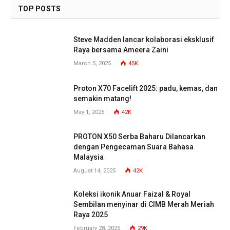
TOP POSTS
Steve Madden lancar kolaborasi eksklusif
Raya bersama Ameera Zaini
March 5, 2025
45K
Proton X70 Facelift 2025: padu, kemas, dan
semakin matang!
May 1, 2025
42K
PROTON X50 Serba Baharu Dilancarkan
dengan Pengecaman Suara Bahasa
Malaysia
August 14, 2025
42K
Koleksi ikonik Anuar Faizal & Royal
Sembilan menyinar di CIMB Merah Meriah
Raya 2025
February 28, 2025
29K