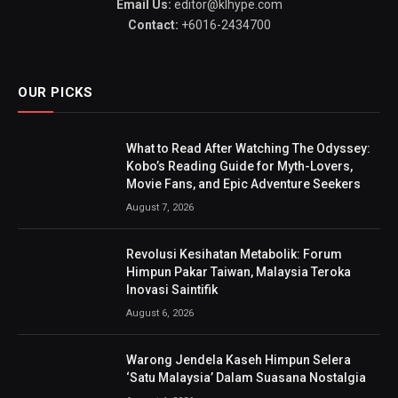
Email Us:
editor@klhype.com
Contact:
+6016-2434700
OUR PICKS
What to Read After Watching The Odyssey:
Kobo’s Reading Guide for Myth-Lovers,
Movie Fans, and Epic Adventure Seekers
August 7, 2026
Revolusi Kesihatan Metabolik: Forum
Himpun Pakar Taiwan, Malaysia Teroka
Inovasi Saintifik
August 6, 2026
Warong Jendela Kaseh Himpun Selera
‘Satu Malaysia’ Dalam Suasana Nostalgia