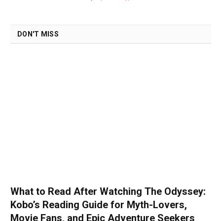
DON'T MISS
What to Read After Watching The Odyssey:
Kobo’s Reading Guide for Myth-Lovers,
Movie Fans, and Epic Adventure Seekers