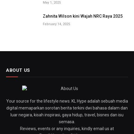
May 1, 2025
Zahnita Wilson kini Wajah NRC Raya 2025
February 14, 2025
ABOUT US
Your source for the lifestyle news. KL Hype adalah sebuah media
digital memaparkan sorotan berita terkini dwi bahasa dalam dan
luar negara, kisah inspirasi, gaya hidup, travel, bisnes dan isu
semasa.
Reviews, events or any inquiries, kindly email us at