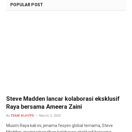
POPULAR POST
Steve Madden lancar kolaborasi eksklusif
Raya bersama Ameera Zaini
By
TEAM KLHYPE
March 5, 2025
Musim Raya kali ini, jenama fesyen global ternama, Steve