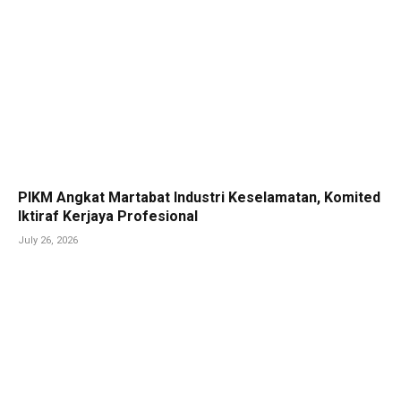
PIKM Angkat Martabat Industri Keselamatan, Komited
Iktiraf Kerjaya Profesional
July 26, 2026