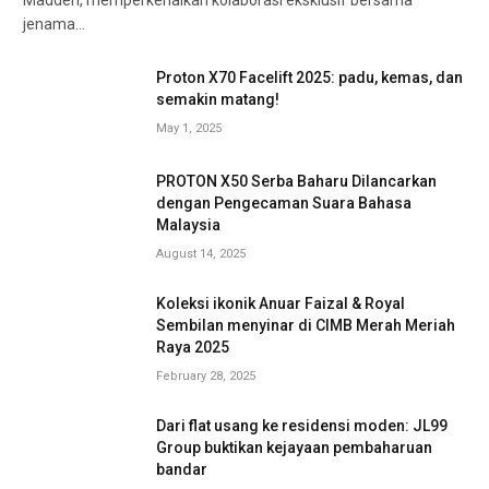
Madden, memperkenalkan kolaborasi eksklusif bersama
jenama…
Proton X70 Facelift 2025: padu, kemas, dan
semakin matang!
May 1, 2025
PROTON X50 Serba Baharu Dilancarkan
dengan Pengecaman Suara Bahasa
Malaysia
August 14, 2025
Koleksi ikonik Anuar Faizal & Royal
Sembilan menyinar di CIMB Merah Meriah
Raya 2025
February 28, 2025
Dari flat usang ke residensi moden: JL99
Group buktikan kejayaan pembaharuan
bandar