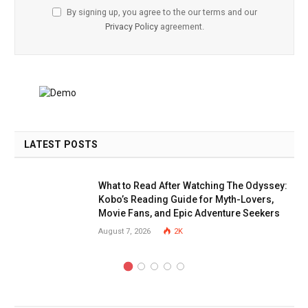
By signing up, you agree to the our terms and our
Privacy Policy
agreement.
LATEST POSTS
What to Read After Watching The Odyssey:
Kobo’s Reading Guide for Myth-Lovers,
Movie Fans, and Epic Adventure Seekers
August 7, 2026
2K