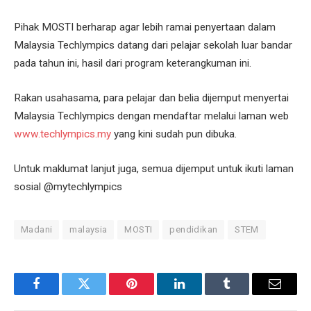
Pihak MOSTI berharap agar lebih ramai penyertaan dalam
Malaysia Techlympics datang dari pelajar sekolah luar bandar
pada tahun ini, hasil dari program keterangkuman ini.
Rakan usahasama, para pelajar dan belia dijemput menyertai
Malaysia Techlympics dengan mendaftar melalui laman web
www.techlympics.my
yang kini sudah pun dibuka.
Untuk maklumat lanjut juga, semua dijemput untuk ikuti laman
sosial @mytechlympics
Madani
malaysia
MOSTI
pendidikan
STEM
Facebook
Twitter
Pinterest
LinkedIn
Tumblr
Email